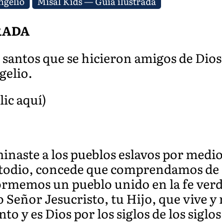
ngelio
Misal Kids — Guía ilustrada
RADA
 santos que se hicieron amigos de Dios
gelio.
lic aquí)
inaste a los pueblos eslavos por medio
todio, concede que comprendamos de c
formemos un pueblo unido en la fe verd
o Señor Jesucrist
o, tu Hijo, que vive y
to y es Dios por los siglos de los siglos