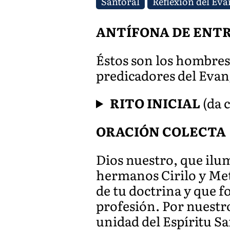
Santoral
Reflexión del Eva
ANTÍFONA DE ENT
Éstos son los hombres
predicadores del Evan
RITO INICIAL
(da c
ORACIÓN COLECTA
Dios nuestro, que ilum
hermanos Cirilo y Me
de tu doctrina y que 
profesión. Por nuestr
unidad del Espíritu San