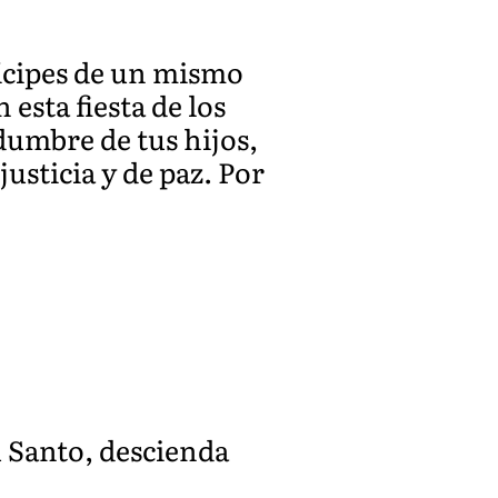
tícipes de un mismo
 esta fiesta de los
umbre de tus hijos,
usticia y de paz. Por
u Santo, descienda