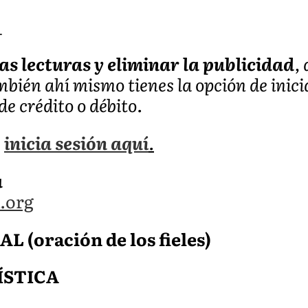
_
as lecturas y eliminar la publicidad
,
ambién ahí mismo tienes la opción de inic
de crédito o débito.
,
inicia sesión aquí
.
a
.org
(oración de los fieles)
ÍSTICA