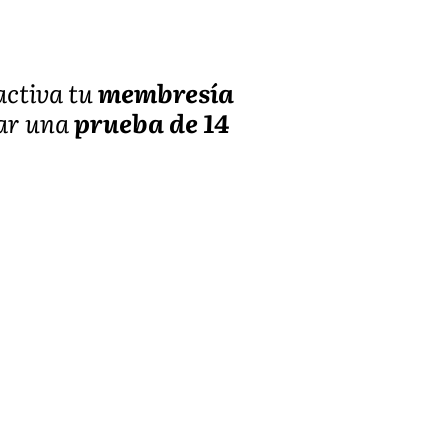
 activa tu
membresía
iar una
prueba de 14