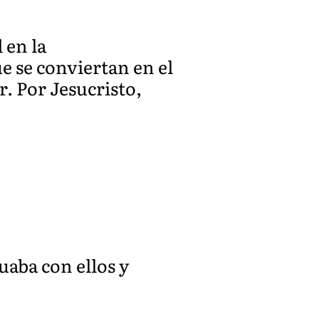
 en la
e se conviertan en el
. Por Jesucristo,
tuaba con ellos y