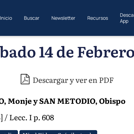
Desca
Inicio
Buscar
Newsletter
Recursos
App
bado 14 de Febrero
Descargar y ver en PDF
O, Monje y SAN METODIO, Obispo
 / Lecc. I p. 608