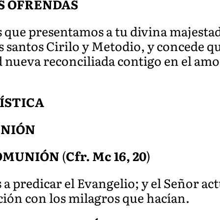
S OFRENDAS
s que presentamos a tu divina majestad
santos Cirilo y Metodio, y concede qu
 nueva reconciliada contigo en el amor
ÍSTICA
UNIÓN
COMUNIÓN
(
Cfr. Mc 16, 20
)
 a predicar el Evangelio; y el Señor ac
ción con los milagros que hacían.