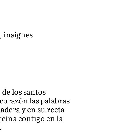
, insignes
 de los santos
orazón las palabras
adera y en su recta
 reina contigo en la
.