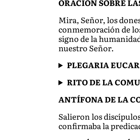
ORACIÓN SOBRE LA
Mira, Señor, los done
conmemoración de los 
signo de la humanidad
nuestro Señ
or.
PLEGARIA EUCAR
RITO DE LA COM
ANTÍFONA DE LA 
Salieron los discípulos
confirmaba la predica