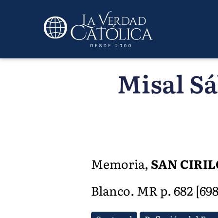
Misal Sá
Memoria,
SAN CIRIL
Blanco. MR p. 682 [698]