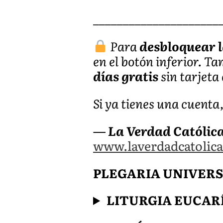
_____________________
Para
desbloquear l
en el botón inferior. T
días gratis
sin tarjeta 
Si ya tienes una cuenta
— La Verdad Católic
www.laverdadcatolica
PLEGARIA UNIVERSAL 
LITURGIA EUCAR