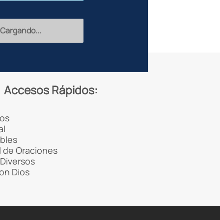
Recibir
Accesos Rápidos:
os
al
ibles
 de Oraciones
Diversos
con Dios