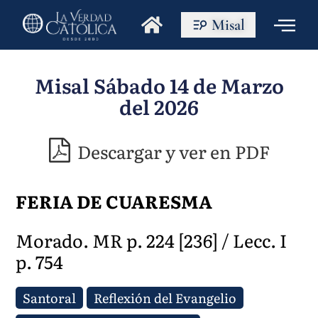
Misal
Misal Sábado 14 de Marzo
del 2026
Descargar y ver en PDF
FERIA DE CUARESMA
Morado. MR p. 224 [236] / Lecc. I
p. 754
Santoral
Reflexión del Evangelio