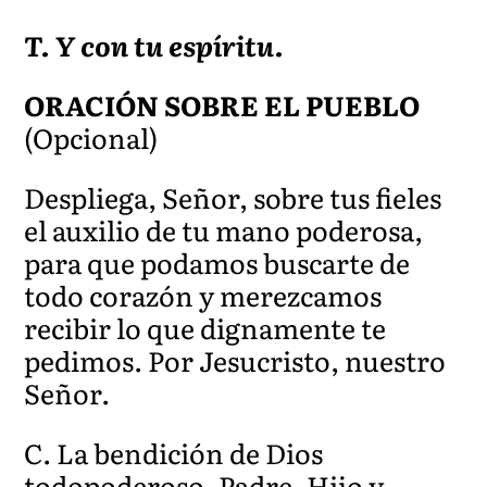
T. Y con tu espíritu.
ORACIÓN SOBRE EL PUEBLO
(Opcional)
Despliega, Señor, sobre tus fieles
el auxilio de tu mano poderosa,
para que podamos buscarte de
todo corazón y merezcamos
recibir lo que dignamente te
pedimos. Por Jesucristo, nuestro
Señor.
C. La bendición de Dios
todopoderoso, Padre, Hijo y