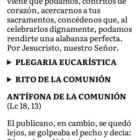
viene que podamos, contritos de
corazón, acercarnos a tus
sacramentos, concédenos que, al
celebrarlos dignamente, podamos
rendirte una alabanza perfecta.
Por Jesucristo, nuestro Señor.
PLEGARIA EUCARÍSTICA
RITO DE LA COMUNIÓN
ANTÍFONA DE LA COMUNIÓN
(Lc 18, 13)
El publicano, en cambio, se quedó
lejos, se golpeaba el pecho y decía: