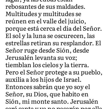
rebosantes de sus maldades.
Multitudes y multitudes se
reúnen en el valle del juicio,
porque está cerca el día del Señor.
El sol y la luna se oscurecen, las
estrellas retiran su resplandor. El
Señor ruge desde Sión, desde
Jerusalén levanta su voz;
tiemblan los cielos y la tierra.
Pero el Señor protege a su pueblo,
auxilia a los hijos de Israel.
Entonces sabrán que yo soy el
Señor, su Dios, que habito en
Sión, mi monte santo. Jerusalén
será santa y ya no pasarán por ella