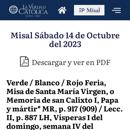
Misal
Misal Sábado 14 de Octubre
del 2023
Descargar y ver en PDF
Verde / Blanco / Rojo Feria,
Misa de Santa María Virgen, o
Memoria de san Calixto I, Papa
y mártir* MR, p. 917 (909) / Lecc.
II, p. 887 LH, Vísperas I del
domingo, semana IV del