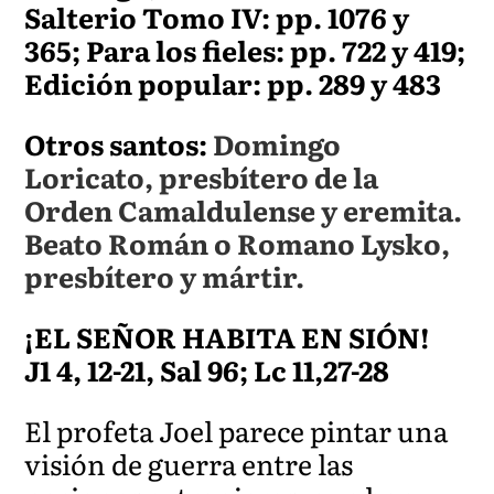
Salterio Tomo IV: pp. 1076 y
365; Para los fieles: pp. 722 y 419;
Edición popular: pp. 289 y 483
Otros santos:
Domingo
Loricato, presbítero de la
Orden Camaldulense y eremita.
Beato Román o Romano Lysko,
presbítero y mártir.
¡EL SEÑOR HABITA EN SIÓN!
J1 4, 12-21, Sal 96; Lc 11,27-28
El profeta Joel parece pintar una
visión de guerra entre las