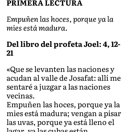
PRIMERA LECTURA
Empuñen las hoces, porque ya la
mies está madura.
Del libro del profeta Joel: 4, 12-
21
«Que se levanten las naciones y
acudan al valle de Josafat: allí me
sentaré a juzgar a las naciones
vecinas.
Empuñen las hoces, porque ya la
mies está madura; vengan a pisar
las uvas, porque ya está lleno el
lagar, ya las cubas están