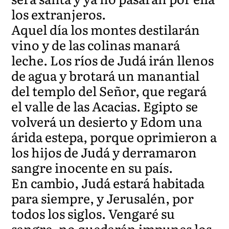
los extranjeros.
Aquel día los montes destilarán
vino y de las colinas manará
leche. Los ríos de Judá irán llenos
de agua y brotará un manantial
del templo del Señor, que regará
el valle de las Acacias. Egipto se
volverá un desierto y Edom una
árida estepa, porque oprimieron a
los hijos de Judá y derramaron
sangre inocente en su país.
En cambio, Judá estará habitada
para siempre, y Jerusalén, por
todos los siglos. Vengaré su
sangre, no quedarán impunes los