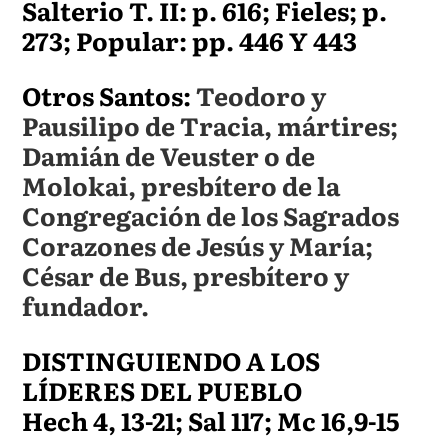
Salterio T. II: p. 616; Fieles; p.
273; Popular: pp. 446 Y 443
Otros Santos:
Teodoro y
Pausilipo de Tracia, mártires;
Damián de Veuster o de
Molokai, presbítero de la
Congregación de los Sagrados
Corazones de Jesús y María;
César de Bus, presbítero y
fundador.
DISTINGUIENDO A LOS
LÍDERES DEL PUEBLO
Hech 4, 13-21; Sal 117; Mc 16,9-15