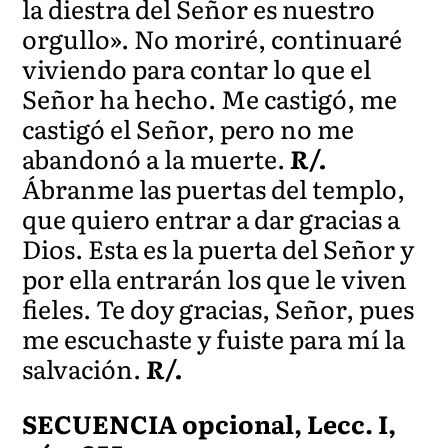
la diestra del Señor es nuestro
orgullo». No moriré, continuaré
viviendo para contar lo que el
Señor ha hecho. Me castigó, me
castigó el Señor, pero no me
abandonó a la muerte.
R/.
Ábranme las puertas del templo,
que quiero entrar a dar gracias a
Dios. Esta es la puerta del Señor y
por ella entrarán los que le viven
fieles. Te doy gracias, Señor, pues
me escuchaste y fuiste para mí la
salvación.
R/.
SECUENCIA opcional, Lecc. I,