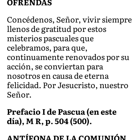
OFRENDAS
Concédenos, Señor, vivir siempre
llenos de gratitud por estos
misterios pascuales que
celebramos, para que,
continuamente renovados por su
acción, se conviertan para
nosotros en causa de eterna
felicidad. Por Jesucristo, nuestro
Señor.
Prefacio I de Pascua (en este
día), M R, p. 504 (500).
ANTÍFONA DE LA COMUNIÓN