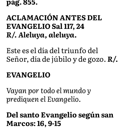
pág. 855.
ACLAMACIÓN ANTES DEL
EVANGELIO Sal 117, 24
R/. Aleluya, aleluya.
Este es el día del triunfo del
Señor, día de júbilo y de gozo.
R/.
EVANGELIO
Vayan por todo el mundo y
prediquen el Evangelio.
Del santo Evangelio según san
Marcos: 16, 9-15