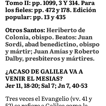
Tomo II: pp. 1099, 3 Y 314. Para
los fieles: pp. 472 y 178. Edición
popular: pp. 13 y 435
Otros Santos:
Heriberto de
Colonia, obispo. Beatos: Juan
Sordi, abad benedictino, obispo
y mártir; Juan Amías y Roberto
Dalby, presbíteros y mártires.
¿ACASO DE GALILEA VA A
VENIR EL MESIAS?
Jer 11, 18-20; Sal 7; Jn 7, 40-53
Tres veces el Evangelio (vv. 41 y
52) se refiere a Galilea como la