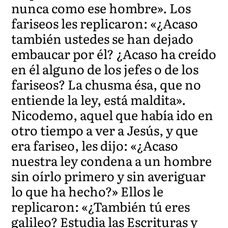
nunca como ese hombre». Los
fariseos les replicaron: «¿Acaso
también ustedes se han dejado
embaucar por él? ¿Acaso ha creído
en él alguno de los jefes o de los
fariseos? La chusma ésa, que no
entiende la ley, está maldita».
Nicodemo, aquel que había ido en
otro tiempo a ver a Jesús, y que
era fariseo, les dijo: «¿Acaso
nuestra ley condena a un hombre
sin oírlo primero y sin averiguar
lo que ha hecho?» Ellos le
replicaron: «¿También tú eres
galileo? Estudia las Escrituras y