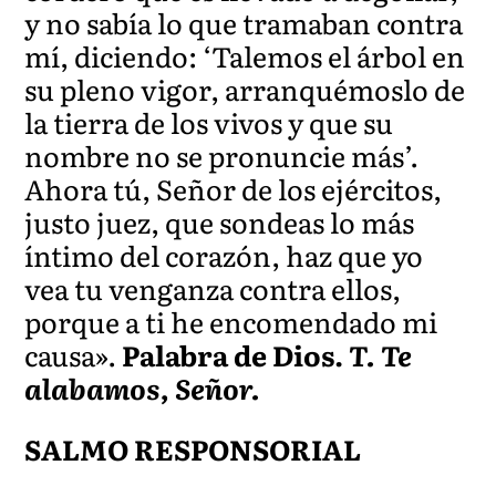
y no sabía lo que tramaban contra
mí, diciendo: ‘Talemos el árbol en
su pleno vigor, arranquémoslo de
la tierra de los vivos y que su
nombre no se pronuncie más’.
Ahora tú, Señor de los ejércitos,
justo juez, que sondeas lo más
íntimo del corazón, haz que yo
vea tu venganza contra ellos,
porque a ti he encomendado mi
causa».
Palabra de Dios.
T. Te
alabamos, Señor.
SALMO RESPONSORIAL