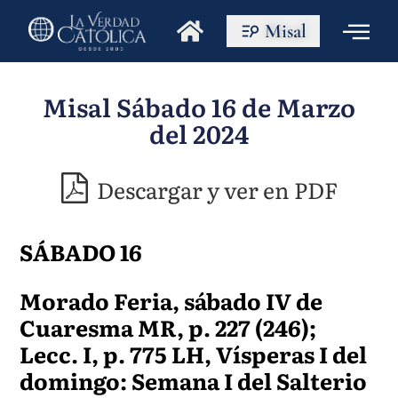
Misal
Misal Sábado 16 de Marzo
del 2024
Descargar y ver en PDF
SÁBADO 16
Morado Feria, sábado IV de
Cuaresma MR, p. 227 (246);
Lecc. I, p. 775 LH, Vísperas I del
domingo: Semana I del Salterio