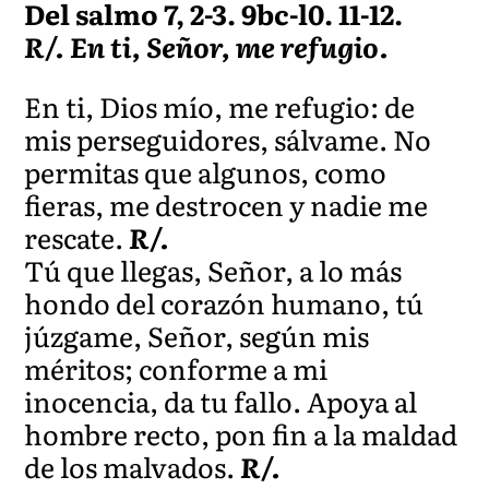
Del salmo 7, 2-3. 9bc-l0. 11-12.
R/. En ti, Señor, me refugio.
En ti, Dios mío, me refugio: de
mis perseguidores, sálvame. No
permitas que algunos, como
fieras, me destrocen y nadie me
rescate.
R/.
Tú que llegas, Señor, a lo más
hondo del corazón humano, tú
júzgame, Señor, según mis
méritos; conforme a mi
inocencia, da tu fallo. Apoya al
hombre recto, pon fin a la maldad
de los malvados.
R/.