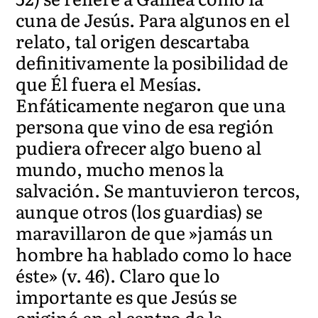
cuna de Jesús. Para algunos en el
relato, tal origen descartaba
definitivamente la posibilidad de
que Él fuera el Mesías.
Enfáticamente negaron que una
persona que vino de esa región
pudiera ofrecer algo bueno al
mundo, mucho menos la
salvación. Se mantuvieron tercos,
aunque otros (los guardias) se
maravillaron de que »jamás un
hombre ha hablado como lo hace
éste» (v. 46). Claro que lo
importante es que Jesús se
originó en el centro de la