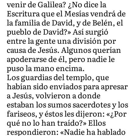
venir de Galilea? ¿No dice la
Escritura que el Mesías vendrá de
la familia de David, y de Belén, el
pueblo de David?» Así surgió
entre la gente una división por
causa de Jesús. Algunos querían
apoderarse de él, pero nadie le
puso la mano encima.
Los guardias del templo, que
habían sido enviados para apresar
a Jesús, volvieron a donde
estaban los sumos sacerdotes y los
fariseos, y éstos les dijeron: «¿Por
qué no lo han traído?» Ellos
respondieron: «Nadie ha hablado