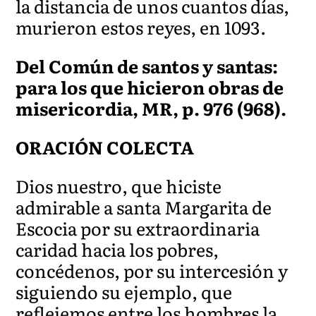
la distancia de unos cuantos días,
murieron estos reyes, en 1093.
Del Común de santos y santas:
para los que hicieron obras de
misericordia, MR, p. 976 (968).
ORACIÓN COLECTA
Dios nuestro, que hiciste
admirable a santa Margarita de
Escocia por su extraordinaria
caridad hacia los pobres,
concédenos, por su intercesión y
siguiendo su ejemplo, que
reflejemos entre los hombres la