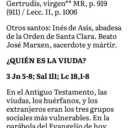
Gertrudis, virgen** MR, p. 919
(911) / Lecc. II, p. 1006
Otros santos: Inés de Asís, abadesa
de la Orden de Santa Clara. Beato
José Marxen, sacerdote y mártir.
¿QUIÉN ES LA VIUDA?
3 Jn 5-8; Sal 1l1; Lc 18,1-8
En el Antiguo Testamento, las
viudas, los huérfanos, y los
extranjeros eran los tres grupos
sociales más vulnerables. En la
parábola del Evangelio de hoy,