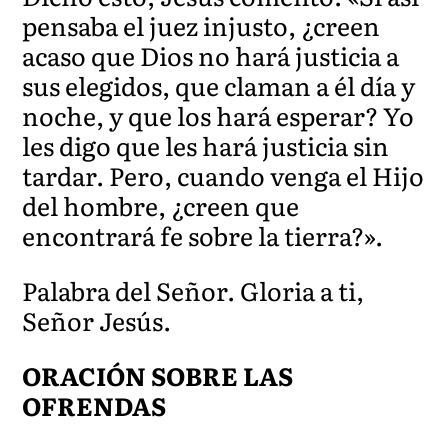
pensaba el juez injusto, ¿creen
acaso que Dios no hará justicia a
sus elegidos, que claman a él día y
noche, y que los hará esperar? Yo
les digo que les hará justicia sin
tardar. Pero, cuando venga el Hijo
del hombre, ¿creen que
encontrará fe sobre la tierra?».
Palabra del Señor. Gloria a ti,
Señor Jesús.
ORACIÓN SOBRE LAS
OFRENDAS