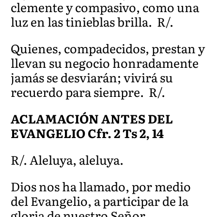
clemente y compasivo, como una
luz en las tinieblas brilla. R/.
Quienes, compadecidos, prestan y
llevan su negocio honradamente
jamás se desviarán; vivirá su
recuerdo para siempre. R/.
ACLAMACIÓN ANTES DEL
EVANGELIO Cfr. 2 Ts 2, 14
R/. Aleluya, aleluya.
Dios nos ha llamado, por medio
del Evangelio, a participar de la
gloria de nuestro Señor