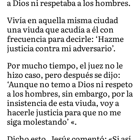
a Dios ni respetaba a los hombres.
Vivía en aquella misma ciudad
una viuda que acudía a él con
frecuencia para decirle: ‘Hazme
justicia contra mi adversario’.
Por mucho tiempo, el juez no le
hizo caso, pero después se dijo:
‘Aunque no temo a Dios ni respeto
a los hombres, sin embargo, por la
insistencia de esta viuda, voy a
hacerle justicia para que no me
siga molestando’ «.
Dicho esto, Jesús comentó: «Si así