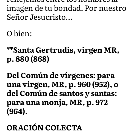
imagen de tu bondad. Por nuestro
Señor Jesucristo…
O bien:
**Santa Gertrudis, virgen MR,
p. 880 (868)
Del Común de vírgenes: para
una virgen, MR, p. 960 (952), o
del Común de santos y santas:
para una monja, MR, p. 972
(964).
ORACIÓN COLECTA