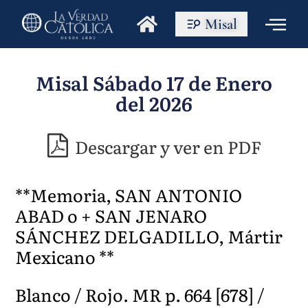
Misal
Misal Sábado 17 de Enero
del 2026
Descargar y ver en PDF
**Memoria, SAN ANTONIO
ABAD o + SAN JENARO
SÁNCHEZ DELGADILLO, Mártir
Mexicano **
Blanco / Rojo. MR p. 664 [678] /