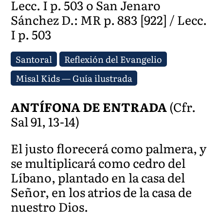
Lecc. I p. 503 o San Jenaro
Sánchez D.: MR p. 883 [922] / Lecc.
I p. 503
Santoral
Reflexión del Evangelio
Misal Kids — Guía ilustrada
ANTÍFONA DE ENTRADA
(Cfr.
Sal 91, 13-14)
El justo florecerá como palmera, y
se multiplicará como cedro del
Líbano, plantado en la casa del
Señor, en los atrios de la casa de
nuestro Dios.