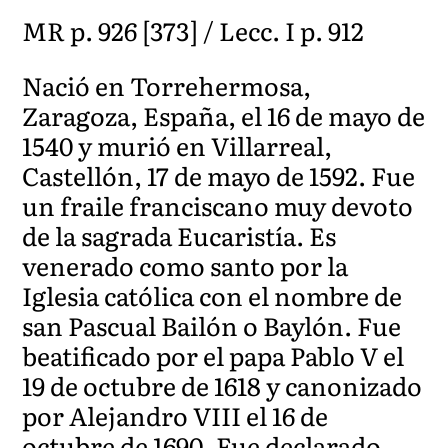
MR p. 926 [373] / Lecc. I p. 912
Nació en Torrehermosa,
Zaragoza, España, el 16 de mayo de
1540 y murió en Villarreal,
Castellón, 17 de mayo de 1592. Fue
un fraile franciscano muy devoto
de la sagrada Eucaristía. Es
venerado como santo por la
Iglesia católica con el nombre de
san Pascual Bailón o Baylón. Fue
beatificado por el papa Pablo V el
19 de octubre de 1618 y canonizado
por Alejandro VIII el 16 de
octubre de 1690. Fue declarado