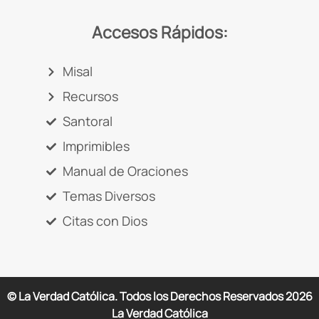
Accesos Rápidos:
Misal
Recursos
Santoral
Imprimibles
Manual de Oraciones
Temas Diversos
Citas con Dios
© La Verdad Católica. Todos los Derechos Reservados
2026
La Verdad Católica