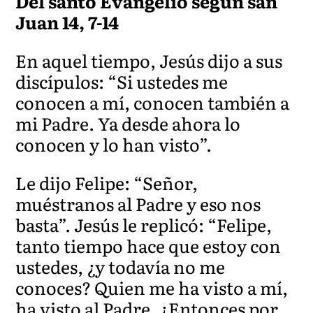
Del santo Evangelio según san
Juan 14, 7-14
En aquel tiempo, Jesús dijo a sus
discípulos: “Si ustedes me
conocen a mí, conocen también a
mi Padre. Ya desde ahora lo
conocen y lo han visto”.
Le dijo Felipe: “Señor,
muéstranos al Padre y eso nos
basta”. Jesús le replicó: “Felipe,
tanto tiempo hace que estoy con
ustedes, ¿y todavía no me
conoces? Quien me ha visto a mí,
ha visto al Padre. ¿Entonces por