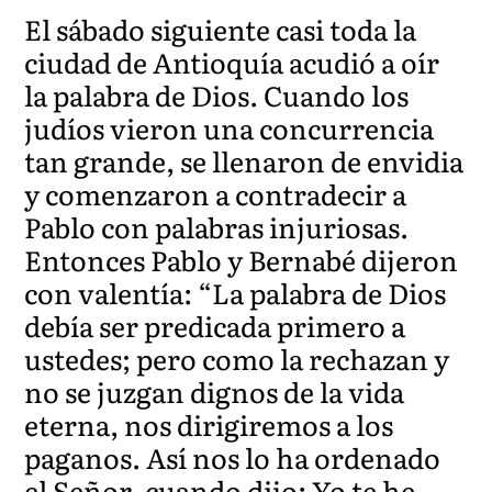
El sábado siguiente casi toda la
ciudad de Antioquía acudió a oír
la palabra de Dios. Cuando los
judíos vieron una concurrencia
tan grande, se llenaron de envidia
y comenzaron a contradecir a
Pablo con palabras injuriosas.
Entonces Pablo y Bernabé dijeron
con valentía: “La palabra de Dios
debía ser predicada primero a
ustedes; pero como la rechazan y
no se juzgan dignos de la vida
eterna, nos dirigiremos a los
paganos. Así nos lo ha ordenado
el Señor, cuando dijo: Yo te he