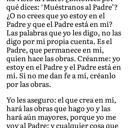
qué dices: ‘Muéstranos al Padre’?
¿O no crees que yo estoy en el
Padre y que el Padre está en mí?
Las palabras que yo les digo, no las
digo por mi propia cuenta. Es el
Padre, que permanece en mí,
quien hace las obras. Créanme: yo
estoy en el Padre y el Padre está en
mí. Si no me dan fe a mí, créanlo
por las obras.
Yo les aseguro: el que crea en mí,
hará las obras que hago yo y las
hará aún mayores, porque yo me
voy al Padre; y cualquier cosa que