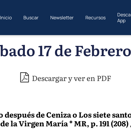
Desca
Inicio
Buscar
Newsletter
Recursos
App
bado 17 de Febrero
Descargar y ver en PDF
 después de Ceniza o Los siete sant
e la Virgen María * MR, p. 191 (208) /