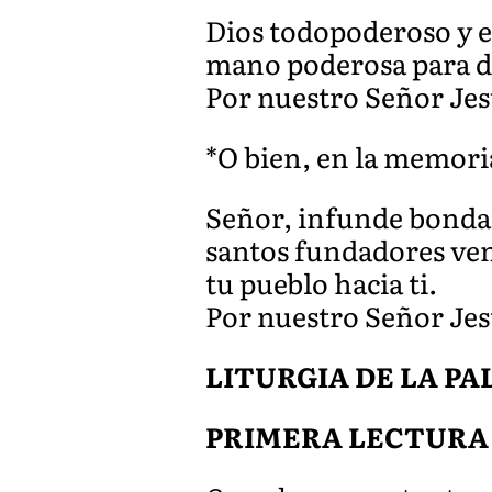
Dios todopoderoso y e
mano poderosa para d
Por nuestro Señor Jes
*O bien, en la memori
Señor, infunde bondad
santos fundadores ven
tu pueblo hacia ti.
Por nuestro Señor Jes
LITURGIA DE LA P
PRIMERA LECTURA