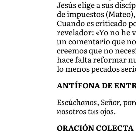
Jesús elige a sus disc
de impuestos (Mateo),
Cuando es criticado p
revelador: «Yo no he ve
un comentario que nos
creemos que no necesi
hace falta reformar nu
lo menos pecados seri
ANTÍFONA DE ENTRAD
Escúchanos, Señor, porq
nosotros tus ojos.
ORACIÓN COLECTA