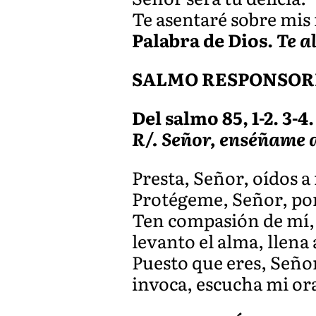
Te asentaré sobre mis 
Palabra de Dios.
Te a
SALMO RESPONSOR
Del salmo 85, 1-2. 3-4.
R/. Señor, enséñame a
Presta, Señor, oídos a
Protégeme, Señor, porq
Ten compasión de mí, p
levanto el alma, llena 
Puesto que eres, Seño
invoca, escucha mi ora