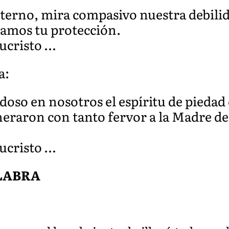
terno, mira compasivo nuestra debilid
amos tu protección.
ucristo …
a:
oso en nosotros el espíritu de piedad 
eraron con tanto fervor a la Madre de
ucristo …
ALABRA