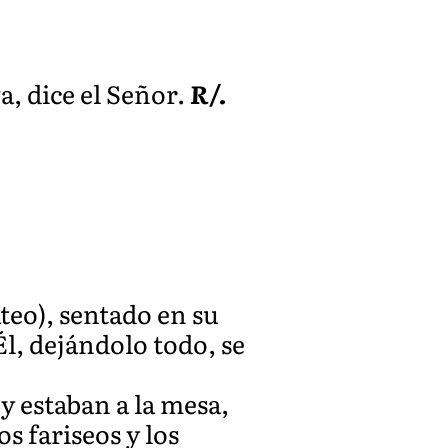
a, dice el Señor.
R/.
teo), sentado en su
l, dejándolo todo, se
y estaban a la mesa,
s fariseos y los