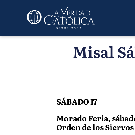
Misal Sá
SÁBADO 17
Morado Feria, sábado
Orden de los Siervos d