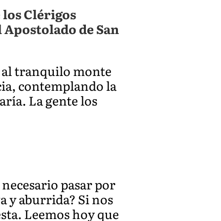
 los Clérigos
l Apostolado de San
n al tranquilo monte
cia, contemplando la
ría. La gente los
 necesario pasar por
a y aburrida? Si nos
esta. Leemos hoy que