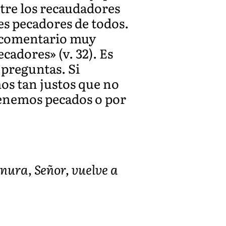
ntre los recaudadores
s pecadores de todos.
n comentario muy
ecadores» (v. 32). Es
 preguntas. Si
os tan justos que no
 tenemos pecados o por
nura, Señor, vuelve a