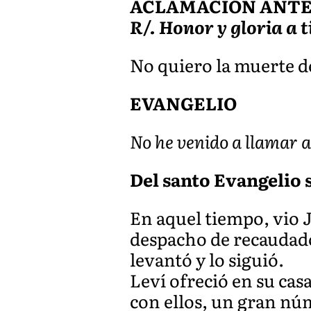
ACLAMACIÓN ANTES 
R/. Honor y gloria a t
No quiero la muerte de
EVANGELIO
No he venido a llamar a 
Del santo Evangelio s
En aquel tiempo, vio 
despacho de recaudador
levantó y lo siguió.
Leví ofreció en su cas
con ellos, un gran núm