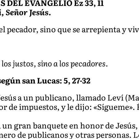
DEL EVANGELIO Ez 33, 11
i, Señor Jesús.
l pecador, sino que se arrepienta y viv
los justos, sino a los pecadores.
egún san Lucas: 5, 27-32
Jesús a un publicano, llamado Leví (Ma
 de impuestos, y le dijo: «Sígueme». É
a un gran banquete en honor de Jesús, 
ero de publicanos y otras personas. Lo