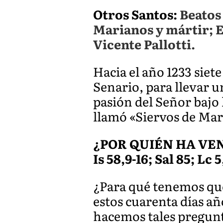
Otros Santos:
Beatos
Marianos y mártir; E
Vicente Pallotti.
Hacia el año 1233 siet
Senario, para llevar u
pasión del Señor bajo 
llamó «Siervos de Marí
¿POR QUIÉN HA VE
Is 58,9-16; Sal 85; Lc 5
¿Para qué tenemos que
estos cuarenta días añ
hacemos tales pregunt