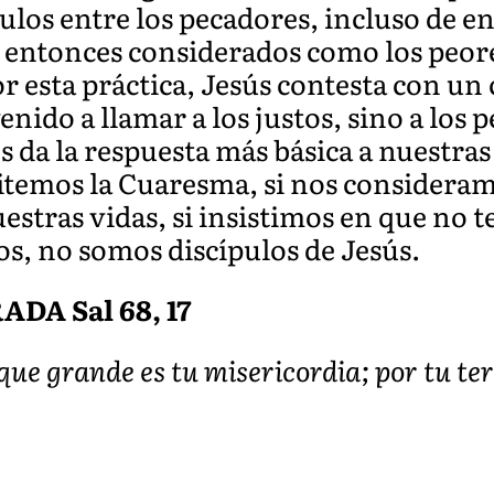
ípulos entre los pecadores, incluso de e
 entonces considerados como los peore
or esta práctica, Jesús contesta con u
nido a llamar a los justos, sino a los p
 da la respuesta más básica a nuestras
temos la Cuaresma, si nos consideram
estras vidas, si insistimos en que no
os, no somos discípulos de Jesús.
A Sal 68, 17
ue grande es tu misericordia; por tu ter