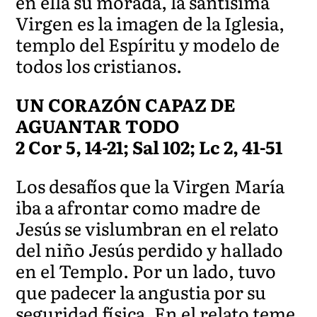
en ella su morada, la santísima
Virgen es la imagen de la Iglesia,
templo del Espíritu y modelo de
todos los cristianos.
UN CORAZÓN CAPAZ DE
AGUANTAR TODO
2 Cor 5, 14-21; Sal 102; Lc 2, 41-51
Los desafíos que la Virgen María
iba a afrontar como madre de
Jesús se vislumbran en el relato
del niño Jesús perdido y hallado
en el Templo. Por un lado, tuvo
que padecer la angustia por su
seguridad física. En el relato teme