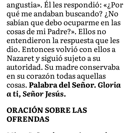
angustia». Él les respondió: «¿Por
qué me andaban buscando? ¿No
sabían que debo ocuparme en las
cosas de mi Padre?». Ellos no
entendieron la respuesta que les
dio. Entonces volvió con ellos a
Nazaret y siguió sujeto a su
autoridad. Su madre conservaba
en su corazón todas aquellas
cosas.
Palabra del Señor.
Gloria
a ti, Señor Jesús.
ORACIÓN SOBRE LAS
OFRENDAS