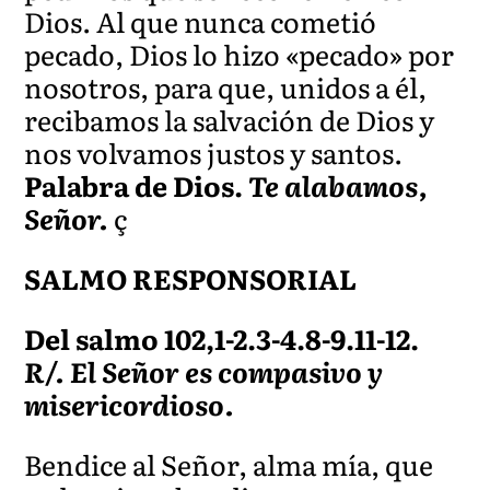
Dios. Al que nunca cometió
pecado, Dios lo hizo «pecado» por
nosotros, para que, unidos a él,
recibamos la salvación de Dios y
nos volvamos justos y santos.
Palabra de Dios.
Te alabamos,
Señor.
ç
SALMO RESPONSORIAL
Del salmo 102,1-2.3-4.8-9.11-12.
R/. El Señor es compasivo y
misericordioso.
Bendice al Señor, alma mía, que