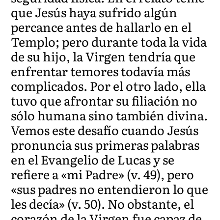
que Jesús haya sufrido algún
percance antes de hallarlo en el
Templo; pero durante toda la vida
de su hijo, la Virgen tendría que
enfrentar temores todavía más
complicados. Por el otro lado, ella
tuvo que afrontar su filiación no
sólo humana sino también divina.
Vemos este desafío cuando Jesús
pronuncia sus primeras palabras
en el Evangelio de Lucas y se
refiere a «mi Padre» (v. 49), pero
«sus padres no entendieron lo que
les decía» (v. 50). No obstante, el
corazón de la Virgen fue capaz de