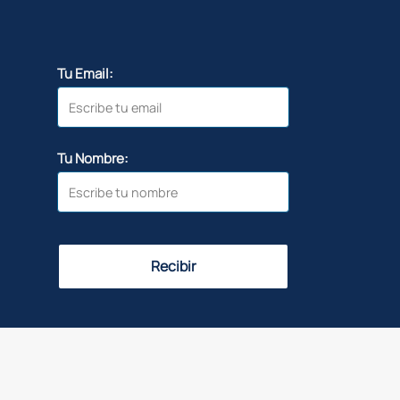
Tu Email:
Tu Nombre:
Recibir