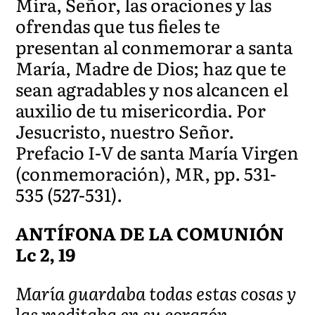
Mira, Señor, las oraciones y las
ofrendas que tus fieles te
presentan al conmemorar a santa
María, Madre de Dios; haz que te
sean agradables y nos alcancen el
auxilio de tu misericordia. Por
Jesucristo, nuestro Señor.
Prefacio I-V de santa María Virgen
(conmemoración), MR, pp. 531-
535 (527-531).
ANTÍFONA DE LA COMUNIÓN
Lc 2, 19
María guardaba todas estas cosas y
las meditaba en su corazón.