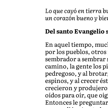
Lo que cayó en tierra b
un corazón bueno y bien
Del santo Evangelio s
En aquel tiempo, much
por los pueblos, otros
sembrador a sembrar s
camino, la gente los p
pedregoso, y al brotar
espinos, y al crecer é
crecieron y produjeron
oídos para oír, que oig
Entonces le preguntaro