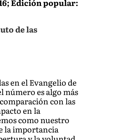
 416; Edición popular:
uto de las
as en el Evangelio de
el número es algo más
n comparación con las
pacto en la
 leemos como nuestro
e la importancia
pertura y la voluntad