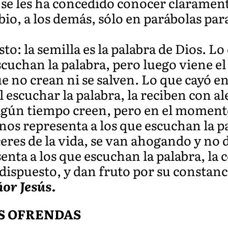
se les ha concedido conocer claramente
io, a los demás, sólo en parábolas pa
sto: la semilla es la palabra de Dios. L
cuchan la palabra, pero luego viene el d
e no crean ni se salven. Lo que cayó 
l escuchar la palabra, la reciben con a
algún tiempo creen, pero en el momento
nos representa a los que escuchan la p
ceres de la vida, se van ahogando y no 
enta a los que escuchan la palabra, la
dispuesto, y dan fruto por su constanc
ñor Jesús.
S OFRENDAS