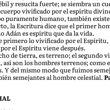
ébil y resucita fuerte; se siembra un 
uerpo vivificado por el espíritu divin
rpo puramente humano, también existe
ecto, la Escritura dice que el primer h
o Adán es espíritu que da la vida.
 primero lo vivificado por el Espíritu
por el Espíritu viene después.
o de tierra, es terreno; el segundo v
 así son los hombres terrenos; como es
ales. Y del mismo modo que fuimos seme
ién semejantes al hombre celestial.
P
IAL