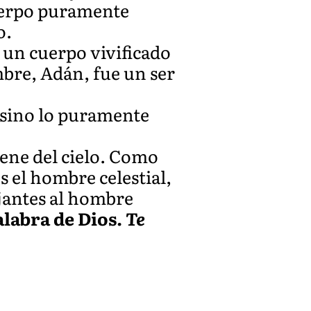
cuerpo puramente
o.
 un cuerpo vivificado
ombre, Adán, fue un ser
, sino lo puramente
iene del cielo. Como
 el hombre celestial,
jantes al hombre
alabra de Dios.
Te