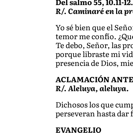
Del salmo 55, 10.11-12.
R/. Caminaré en la pr
Yo sé bien que el Seño
temor me confío. ¿Qu
Te debo, Señor, las pr
porque libraste mi vid
presencia de Dios, mie
ACLAMACIÓN ANTES 
R/. Aleluya, aleluya.
Dichosos los que cump
perseveran hasta dar 
EVANGELIO