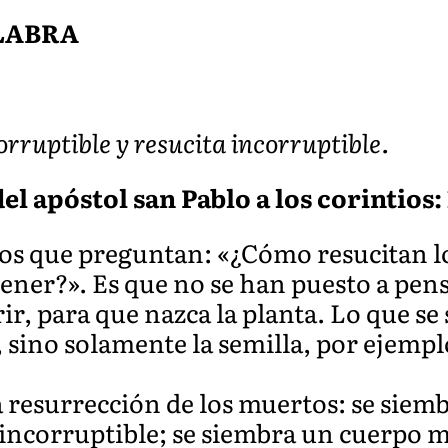
ALABRA
orruptible y resucita incorruptible.
el apóstol san Pablo a los corintios: 
s que preguntan: «¿Cómo resucitan l
tener?». Es que no se han puesto a pen
r, para que nazca la planta. Lo que se 
, sino solamente la semilla, por ejemplo
 resurrección de los muertos: se siem
 incorruptible; se siembra un cuerpo m