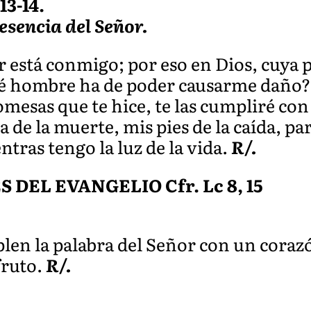
13-14.
esencia del Señor.
r está conmigo; por eso en Dios, cuya 
é hombre ha de poder causarme daño
omesas que te hice, te las cumpliré con
a de la muerte, mis pies de la caída, pa
ntras tengo la luz de la vida.
R/.
DEL EVANGELIO Cfr. Lc 8, 15
len la palabra del Señor con un coraz
fruto.
R/.