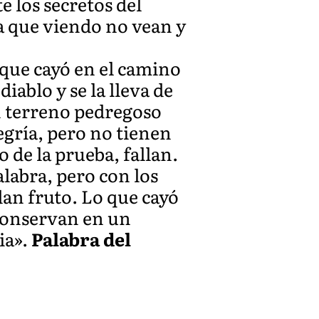
 los secretos del
ra que viendo no vean y
o que cayó en el camino
iablo y se la lleva de
en terreno pedregoso
legría, pero no tienen
 de la prueba, fallan.
alabra, pero con los
dan fruto. Lo que cayó
 conservan en un
ia».
Palabra del