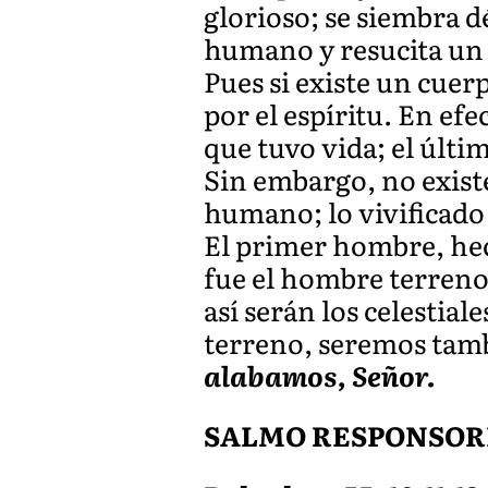
glorioso; se siembra d
humano y resucita un c
Pues si existe un cue
por el espíritu. En ef
que tuvo vida; el últim
Sin embargo, no existe
humano; lo vivificado 
El primer hombre, hech
fue el hombre terreno,
así serán los celesti
terreno, seremos tamb
alabamos, Señor.
SALMO RESPONSOR