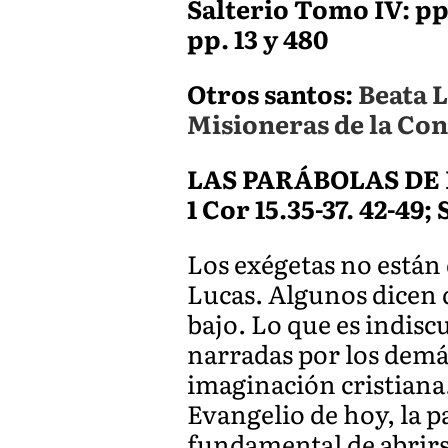
Salterio Tomo IV: pp. 
pp. 13 y 480
Otros santos:
Beata L
Misioneras de la Con
LAS PARÁBOLAS DE
1 Cor 15.35-37. 42-49; S
Los exégetas no están
Lucas. Algunos dicen 
bajo. Lo que es indisc
narradas por los demá
imaginación cristiana.
Evangelio de hoy, la 
fundamental de abrirse