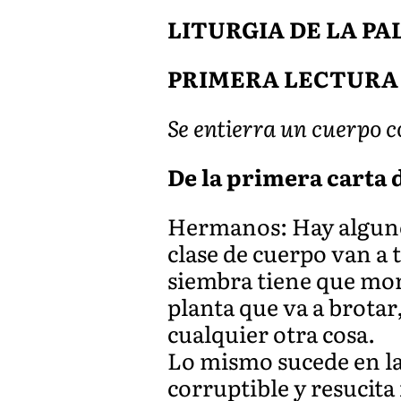
LITURGIA DE LA P
PRIMERA LECTURA
Se entierra un cuerpo c
De la primera carta d
Hermanos: Hay alguno
clase de cuerpo van a 
siembra tiene que mori
planta que va a brotar
cualquier otra cosa.
Lo mismo sucede en la
corruptible y resucita