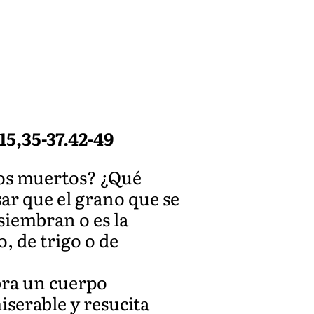
15,35-37.42-49
os muertos? ¿Qué
sar que el grano que se
siembran o es la
, de trigo o de
bra un cuerpo
iserable y resucita