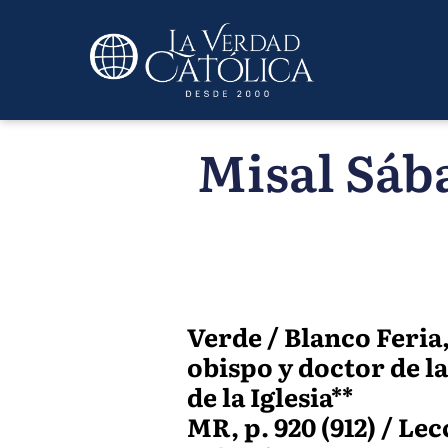
Misal Sába
Verde / Blanco Feria
obispo y doctor de la
de la Iglesia**
MR, p. 920 (912) / Lec