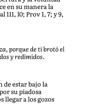
ice en su manera la
11, l0; Prov 1, 7; y 9,
a, porque de ti brotó el
ados y redimidos.
 de estar bajo la
 por su piadosa
 llegar a los gozos