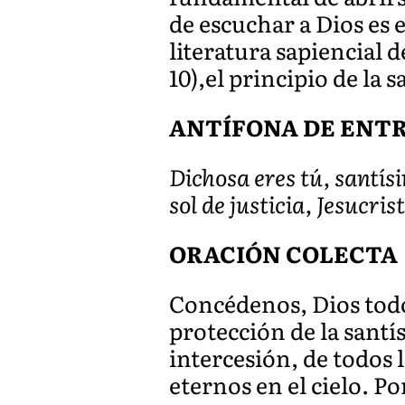
de escuchar a Dios es e
literatura sapiencial d
10),el principio de la 
ANTÍFONA DE ENT
Dichosa eres tú, santís
sol de justicia, Jesucri
ORACIÓN COLECTA
Concédenos, Dios todop
protección de la santí
intercesión, de todos 
eternos en el cielo. P