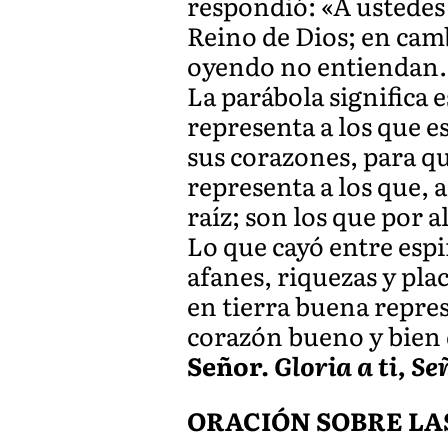
respondió: «A ustedes 
Reino de Dios; en camb
oyendo no entiendan.
La parábola significa e
representa a los que es
sus corazones, para qu
representa a los que, a
raíz; son los que por 
Lo que cayó entre espi
afanes, riquezas y pla
en tierra buena repres
corazón bueno y bien 
Señor.
Gloria a ti, Se
ORACIÓN SOBRE LA