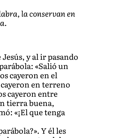
labra, la conservan en
a.
Jesús, y al ir pasando
 parábola: «Salió un
os cayeron en el
s cayeron en terreno
os cayeron entre
en tierra buena,
mó: «¡El que tenga
arábola?». Y él les