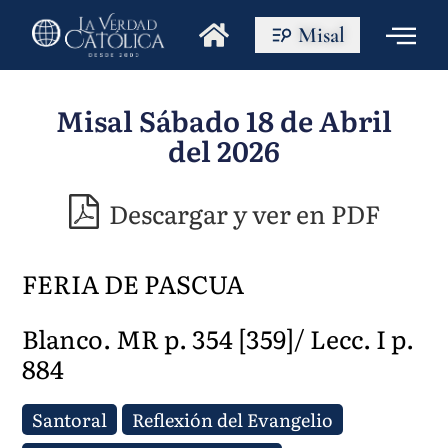
Misal
Misal Sábado 18 de Abril
del 2026
Descargar y ver en PDF
FERIA DE PASCUA
Blanco. MR p. 354 [359]/ Lecc. I p.
884
Santoral
Reflexión del Evangelio