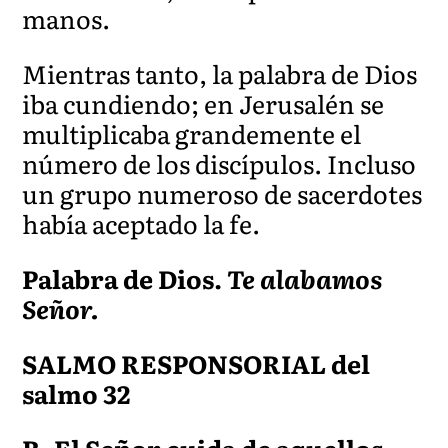
manos.
Mientras tanto, la palabra d
e Dios
iba cundiendo; en Jerusalén se
multiplicaba grandemente el
número de los discípulos. Incluso
un grupo numeroso de sacerdotes
había aceptado la
fe.
Palabra de Dios.
Te alabamos
Señor.
SALMO RESPONSORIAL
del
salmo 32