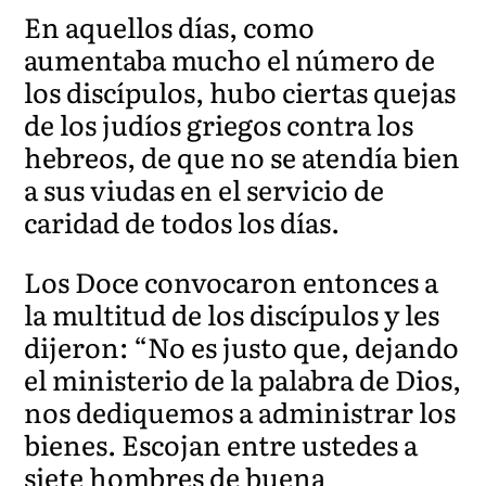
En aquellos días, como
aumentaba mucho el número de
los discípulos, hubo ciertas quejas
de los judíos griegos co
ntra los
hebreos, de que no se atendía bien
a sus viudas en el servicio de
caridad de todos los días.
Los Doce convocaron entonces a
la multitud de los discípulos y les
dijeron: “
No es justo que, dejando
el ministerio de la palabra de Dios,
nos dediquemos a administrar los
bienes. Escojan entr
e ustedes a
siete hombres de buena