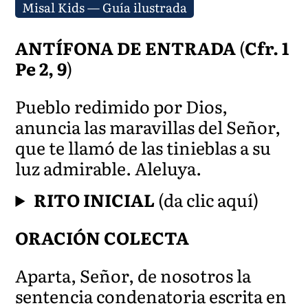
Misal Kids — Guía ilustrada
ANTÍFONA DE ENTRADA
(
Cfr. 1
Pe 2, 9
)
Pueblo redimido por Dios,
anuncia las maravillas del Señor,
que te llamó de las tinieblas a su
luz admirable. Aleluya.
RITO INICIAL
(da clic aquí)
ORACIÓN COLECTA
Aparta, Señor, de nosotros la
sentencia condenatoria escrita en