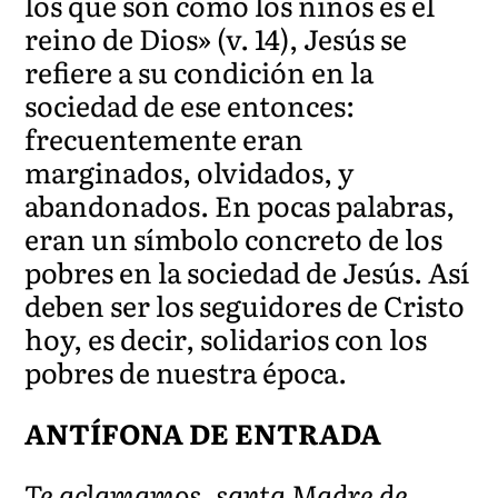
los que son como los niños es el
reino de Dios» (v. 14), Jesús se
refiere a su condición en la
sociedad de ese entonces:
frecuentemente eran
marginados, olvidados, y
abandonados. En pocas palabras,
eran un símbolo concreto de los
pobres en la sociedad de Jesús. Así
deben ser los seguidores de Cristo
hoy, es decir, solidarios con los
pobres de nuestra época.
ANTÍFONA DE ENTRADA
Te aclamamos, santa Madre de