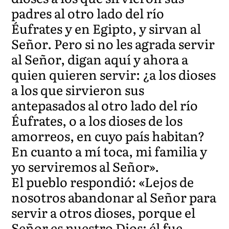
padres al otro lado del río
Éufrates y en Egipto, y sirvan al
Señor. Pero si no les agrada servir
al Señor, digan aquí y ahora a
quien quieren servir: ¿a los dioses
a los que sirvieron sus
antepasados al otro lado del río
Éufrates, o a los dioses de los
amorreos, en cuyo país habitan?
En cuanto a mí toca, mi familia y
yo serviremos al Señor».
El pueblo respondió: «Lejos de
nosotros abandonar al Señor para
servir a otros dioses, porque el
Señor es nuestro Dios; él fue