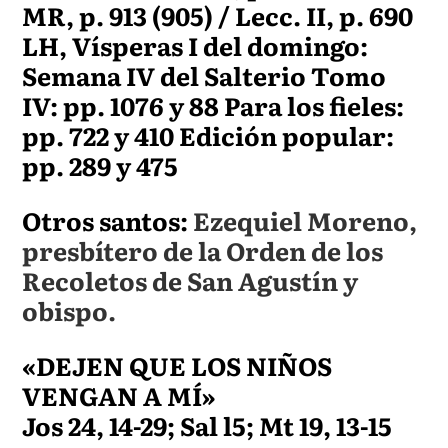
MR, p. 913 (905) / Lecc. II, p. 690
LH, Vísperas I del domingo:
Semana IV del Salterio Tomo
IV: pp. 1076 y 88 Para los fieles:
pp. 722 y 410 Edición popular:
pp. 289 y 475
Otros santos:
Ezequiel Moreno,
presbítero de la Orden de los
Recoletos de San Agustín y
obispo.
«DEJEN QUE LOS NIÑOS
VENGAN A MÍ»
Jos 24, 14-29; Sal l5; Mt 19, 13-15