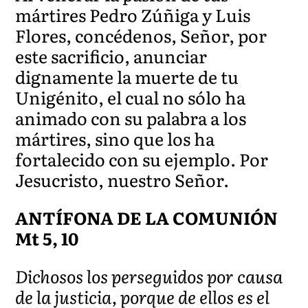
mártires Pedro Zúñiga y Luis
Flores, concédenos, Señor, por
este sacrificio, anunciar
dignamente la muerte de tu
Unigénito, el cual no sólo ha
animado con su palabra a los
mártires, sino que los ha
fortalecido con su ejemplo. Por
Jesucristo, nuestro Señor.
ANTÍFONA DE LA COMUNIÓN
Mt 5, 10
Dichosos los perseguidos por causa
de la justicia, porque de ellos es el