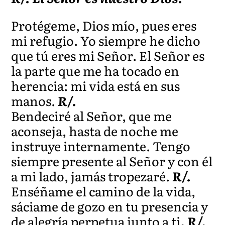
Protégeme, Dios mío, pues eres
mi refugio. Yo siempre he dicho
que tú eres mi Señor. El Señor es
la parte que me ha tocado en
herencia: mi vida está en sus
manos.
R/.
Bendeciré al Señor, que me
aconseja, hasta de noche me
instruye internamente. Tengo
siempre presente al Señor y con él
a mi lado, jamás tropezaré.
R/.
Enséñame el camino de la vida,
sáciame de gozo en tu presencia y
de alegría perpetua junto a ti
. R/.