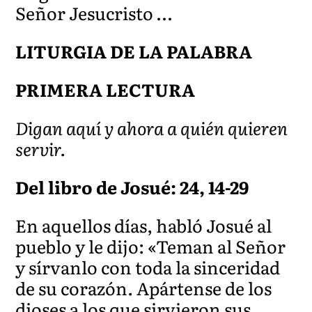
Señor Jesucristo …
LITURGIA DE LA PALABRA
PRIMERA LECTURA
Digan aquí y ahora a quién quieren
servir.
Del libro de Josué: 24, 14-29
En aquellos días, habló Josué al
pueblo y le dijo: «Teman al Señor
y sírvanlo con toda la sinceridad
de su corazón. Apártense de los
dioses a los que sirvieron sus