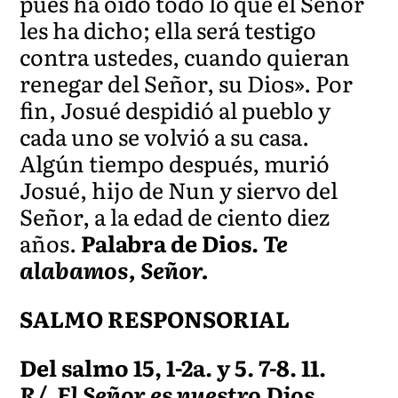
pues ha oído todo lo que el Señor
les ha dicho; ella será testigo
contra ustedes, cuando quieran
renegar del Señor, su Dios». Por
fin, Josué despidió al pueblo y
cada uno se volvió a su casa.
Algún tiempo después, murió
Josué, hijo de Nun y siervo del
Señor, a la edad de ciento diez
años.
Palabra de Dios.
Te
alabamos, Señor.
SALMO RESPONSORIAL
Del salmo 15, 1-2a. y 5. 7-8. 11.
R/. El Señor es nuestro Dios.