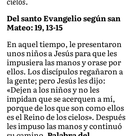
cielos.
Del santo Evangelio según san
Mateo: 19, 13-15
En aquel tiempo, le presentaron
unos niños a Jesús para que les
impusiera las manos y orase por
ellos. Los discípulos regañaron a
la gente; pero Jesús les dijo:
«Dejen a los niños y no les
impidan que se acerquen a mí,
porque de los que son como ellos
es el Reino de los cielos». Después
les impuso las manos y continuó
su camino.
Palabra del