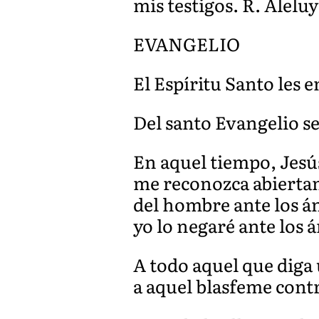
mis testigos. R. Aleluy
EVANGELIO
El Espíritu Santo les
Del santo Evangelio se
En aquel tiempo, Jesús
me reconozca abiertam
del hombre ante los á
yo lo negaré ante los 
A todo aquel que diga 
a aquel blasfeme contr