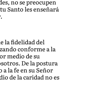
ades, no se preocupen
itu Santo les enseñará
.
 la fidelidad del
lizando conforme a la
 por medio de su
osotros. De la postura
 a la fe en su Señor
io de la caridad no es