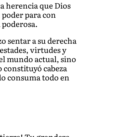
la herencia que Dios
u poder para con
a poderosa.
zo sentar a su derecha
estades, virtudes y
el mundo actual, sino
o constituyó cabeza
e lo consuma todo en
 tierra! Tu grandeza