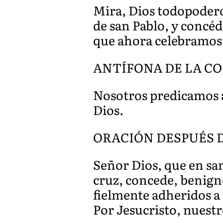
Mira, Dios todopoder
de san Pablo, y concéd
que ahora celebramos.
ANTÍFONA DE LA COMU
Nosotros predicamos a 
Dios.
ORACIÓN DESPUÉS 
Señor Dios, que en sa
cruz, concede, benign
fielmente adheridos a 
Por Jesucristo, nuest