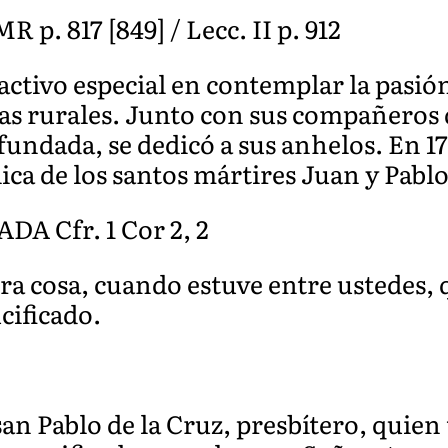
R p. 817 [849] / Lecc. II p. 912
ctivo especial en contemplar la pasió
nas rurales. Junto con sus compañeros
 fundada, se dedicó a sus anhelos. En 17
ica de los santos mártires Juan y Pablo
 Cfr. 1 Cor 2, 2
ra cosa, cuando estuve entre ustedes, 
ucificado.
san Pablo de la Cruz, presbítero, quie