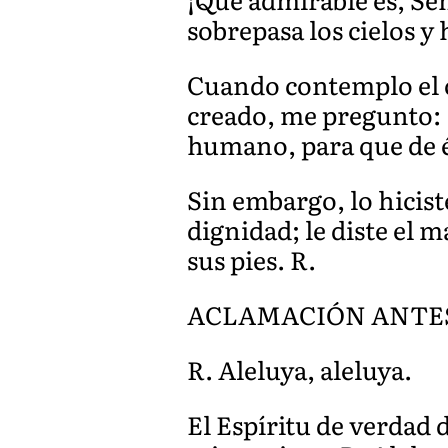
sobrepasa los cielos y
Cuando contemplo el ci
creado, me pregunto: ¿
humano, para que de é
Sin embargo, lo hicist
dignidad; le diste el 
sus pies. R.
ACLAMACIÓN ANTES 
R. Aleluya, aleluya.
El Espíritu de verdad 