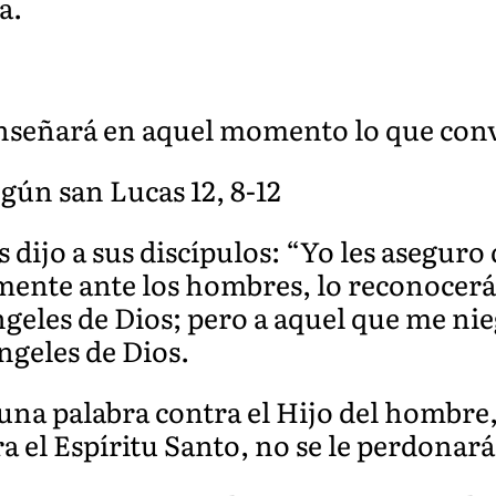
a.
 enseñará en aquel momento lo que con
gún san Lucas 12, 8-12
 dijo a sus discípulos: “Yo les aseguro
ente ante los hombres, lo reconocerá
ngeles de Dios; pero a aquel que me ni
ángeles de Dios.
una palabra contra el Hijo del hombre,
a el Espíritu Santo, no se le perdonará