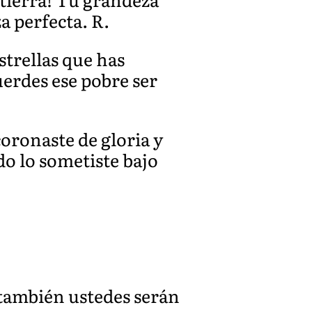
a perfecta. R.
strellas que has
uerdes ese pobre ser
coronaste de gloria y
do lo sometiste bajo
y también ustedes serán