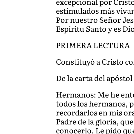
excepcional por Cristo
estimulados más vivam
Por nuestro Señor Jesu
Espíritu Santo y es Dios
PRIMERA LECTURA
Constituyó a Cristo co
De la carta del apóstol 
Hermanos: Me he enter
todos los hermanos, po
recordarlos en mis ora
Padre de la gloria, que
conocerlo. Le pido qu