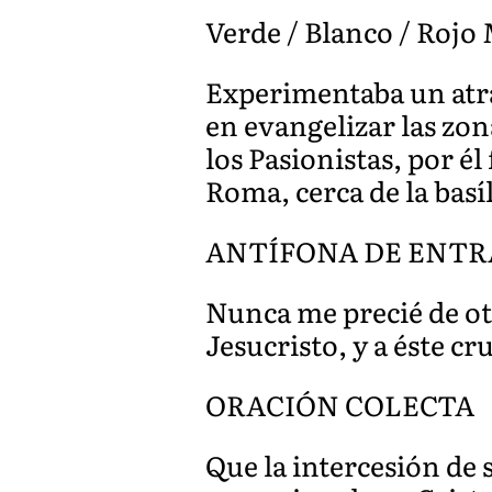
Verde / Blanco / Rojo M
Experimentaba un atra
en evangelizar las zo
los Pasionistas, por él
Roma, cerca de la basíl
ANTÍFONA DE ENTRADA
Nunca me precié de ot
Jesucristo, y a éste cr
ORACIÓN COLECTA
Que la intercesión de 