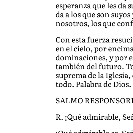
esperanza que les da s
da a los que son suyos
nosotros, los que conf
Con esta fuerza resuci
en el cielo, por encim
dominaciones, y por e
también del futuro. To
suprema de la Iglesia,
todo. Palabra de Dios.
SALMO RESPONSORIAL d
R. ¡Qué admirable, Señ
¡Qué admirable es, Señ