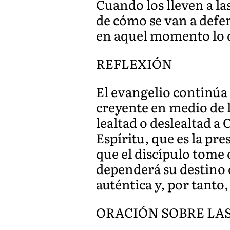
Cuando los lleven a la
de cómo se van a defen
en aquel momento lo q
REFLEXIÓN
El evangelio continúa 
creyente en medio de l
lealtad o deslealtad a 
Espíritu, que es la pr
que el discípulo tome 
dependerá su destino d
auténtica y, por tanto,
ORACIÓN SOBRE LA