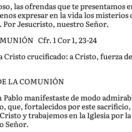
oso, las ofrendas que te presentamos
enos expresar en la vida los misterios 
 Por Jesucristo, nuestro Señor.
NIÓN Cfr. 1 Cor 1, 23-24
Cristo crucificado: a Cristo, fuerza de
DE LA COMUNIÓN
n Pablo manifestaste de modo admirable
o, que, fortalecidos por este sacrific
Cristo y trabajemos en la Iglesia por la
ro Señor.