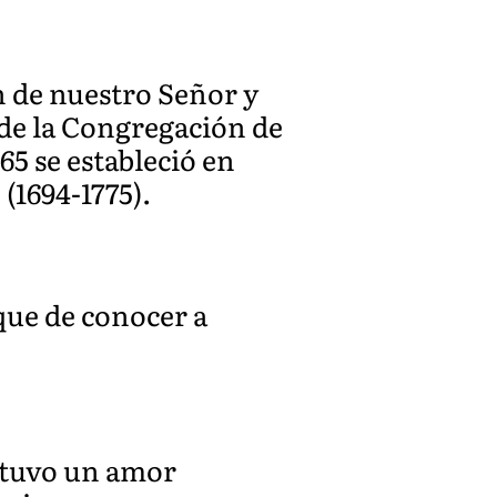
n de nuestro Señor y
 de la Congregación de
65 se estableció en
 (1694-1775).
que de conocer a
n tuvo un amor