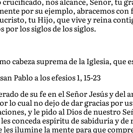
 crucificado, nos alcance, Señor, tu gr
ente por su ejemplo, abracemos con f
cristo, tu Hijo, que vive y reina conti
 por los siglos de los siglos.
mo cabeza suprema de la Iglesia, que e
san Pablo a los efesios 1, 15-23
ado de su fe en el Señor Jesús y del
r lo cual no dejo de dar gracias por us
ciones, y le pido al Dios de nuestro Se
 les conceda espíritu de sabiduría y de
e les ilumine la mente para que compre