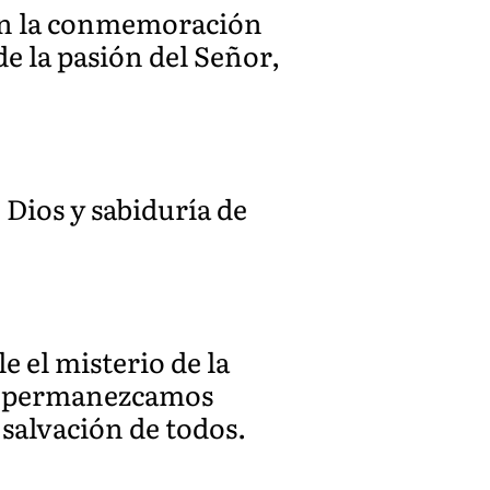
 en la conmemoración
de la pasión del Señor,
 Dios y sabiduría de
 el misterio de la
io, permanezcamos
 salvación de todos.