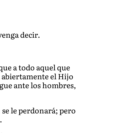
venga decir.
 que a todo aquel que
 abiertamente el Hijo
egue ante los hombres,
 se le perdonará; pero
.