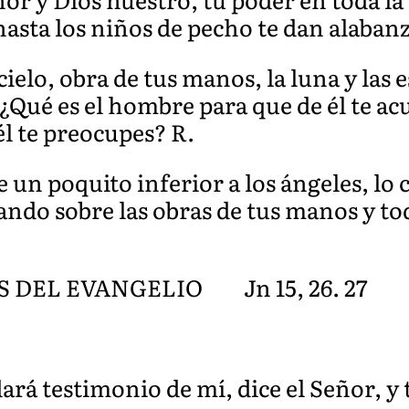
 hasta los niños de pecho te dan alabanz
elo, obra de tus manos, la luna y las e
Qué es el hombre para que de él te ac
l te preocupes? R.
e un poquito inferior a los ángeles, lo 
mando sobre las obras de tus manos y to
DEL EVANGELIO Jn 15, 26. 27
dará testimonio de mí, dice el Señor, 