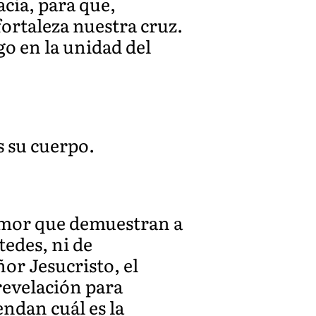
acia, para que,
ortaleza nuestra cruz.
go en la unidad del
s su cuerpo.
 amor que demuestran a
tedes, ni de
ñor Jesucristo, el
 revelación para
ndan cuál es la