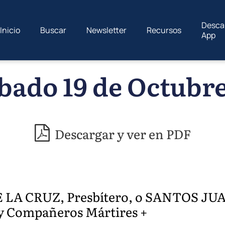
Desca
Inicio
Buscar
Newsletter
Recursos
App
bado 19 de Octubre
Descargar y ver en PDF
E LA CRUZ, Presbítero, o SANTOS J
y Compañeros Mártires +