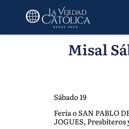
Misal Sá
Sábado 19
Feria o SAN PABLO D
JOGUES, Presbíteros 