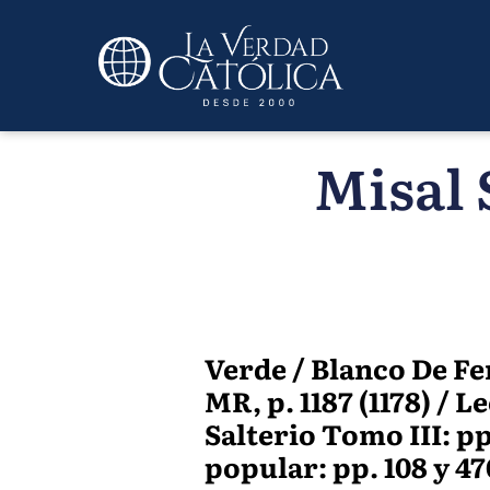
Misal 
Verde / Blanco De Fe
MR, p. 1187 (1178) / L
Salterio Tomo III: pp.
popular: pp. 108 y 47