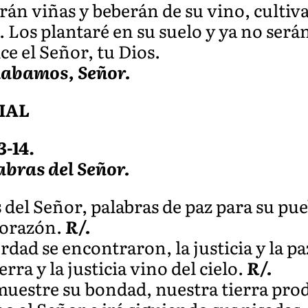
arán viñas y beberán de su vino, cultiv
 Los plantaré en su suelo y ya no será
ice el Señor, tu Dios.
labamos, Señor.
IAL
3-14.
abras del Señor.
 del Señor, palabras de paz para su pue
corazón.
R/.
rdad se encontraron, la justicia y la pa
erra y la justicia vino del cielo.
R/.
uestre su bondad, nuestra tierra prod