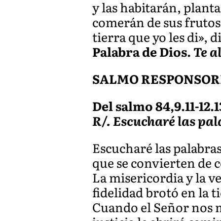
y las habitarán, plant
comerán de sus frutos.
tierra que yo les di», d
Palabra de Dios.
Te a
SALMO RESPONSOR
Del salmo 84,9.11-12.1
R/. Escucharé las pal
Escucharé las palabras
que se convierten de 
La misericordia y la ve
fidelidad brotó en la ti
Cuando el Señor nos m