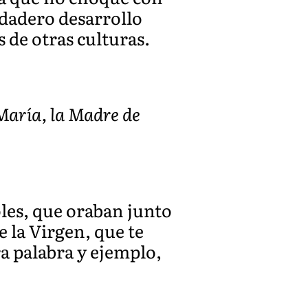
erdadero desarrollo
 de otras culturas.
María, la Madre de
oles, que oraban junto
 la Virgen, que te
a palabra y ejemplo,