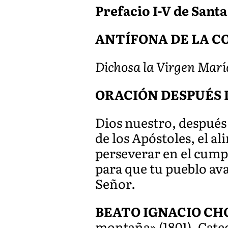
Prefacio I-V de Santa
ANTÍFONA DE LA COM
Dichosa la Virgen María
ORACIÓN DESPUÉS 
Dios nuestro, después
de los Apóstoles, el a
perseverar en el cump
para que tu pueblo ava
Señor.
BEATO IGNACIO CH
montaña» (1801). Cate