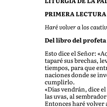
LITURGIA DE LA P
PRIMERA LECTURA
Haré volver a los cautiv
Del libro del profeta 
Esto dice el Señor: «A
taparé sus brechas, le
tiempos, para que ent
naciones donde se invo
cumplirlo.
«Días vendrán, dice el
las uvas, al sembrador
Entonces haré volver a