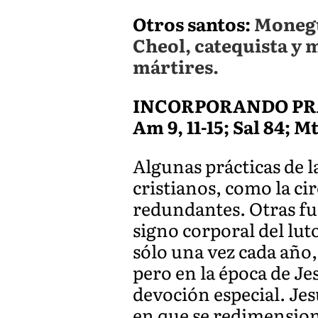
Otros santos:
Monegu
Cheol, catequista y
mártires.
INCORPORANDO PR
Am 9, 11-15; Sal 84; Mt
Algunas prácticas de 
cristianos, como la cir
redundantes. Otras fu
signo corporal del lut
sólo una vez cada año, 
pero en la época de J
devoción especial. Jes
en que se redimensio