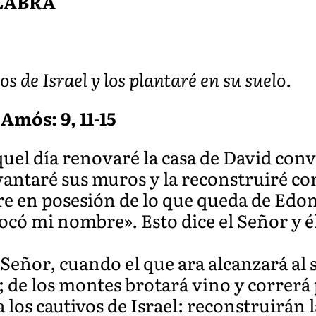
ALABRA
os de Israel y los plantaré en su suelo.
Amós: 9, 11-15
quel día renovaré la casa de David conv
vantaré sus muros y la reconstruiré co
re en posesión de lo que queda de Edom
có mi nombre». Esto dice el Señor y é
 Señor, cuando el que ara alcanzará al 
; de los montes brotará vino y correrá 
 los cautivos de Israel: reconstruirán 