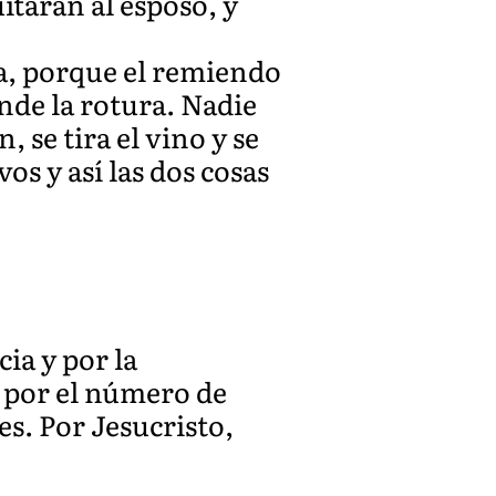
itarán al esposo, y
a, porque el remiendo
nde la rotura. Nadie
 se tira el vino y se
os y así las dos cosas
ia y por la
a por el número de
es. Por Jesucristo,