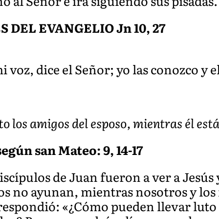
no al Señor e irá siguiendo sus pisadas
DEL EVANGELIO Jn 10, 27
 voz, dice el Señor; yo las conozco y e
o los amigos del esposo, mientras él está
egún san Mateo: 9, 14-17
iscípulos de Juan fueron a ver a Jesús
os no ayunan, mientras nosotros y los f
respondió: «¿Cómo pueden llevar luto 