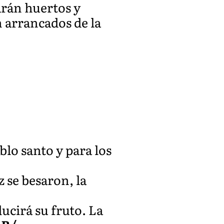
arán huertos y
n arrancados de la
blo santo y para los
z se besaron, la
ucirá su fruto. La