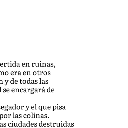
ertida en ruinas,
mo era en otros
 y de todas las
l se encargará de
segador y el que pisa
por las colinas.
las ciudades destruidas