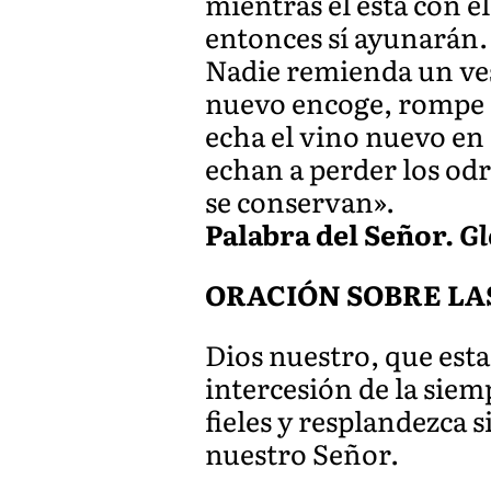
mientras él está con e
entonces sí ayunarán.
Nadie remienda un ves
nuevo encoge, rompe la
echa el vino nuevo en o
echan a perder los odr
se conservan».
Palabra del Señor.
Gl
ORACIÓN SOBRE LA
Dios nuestro, que esta
intercesión de la siem
fieles y resplandezca 
nuestro Señor.