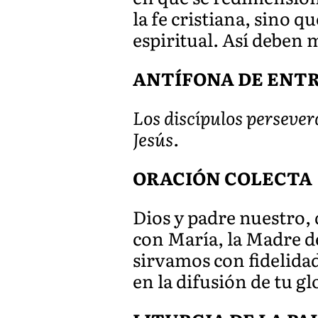
la fe cristiana, sino q
espiritual. Así deben 
ANTÍFONA DE ENTRAD
Los discípulos perseve
Jesús.
ORACIÓN COLECTA
Dios y padre nuestro, 
con María, la Madre de
sirvamos con fidelida
en la difusión de tu g