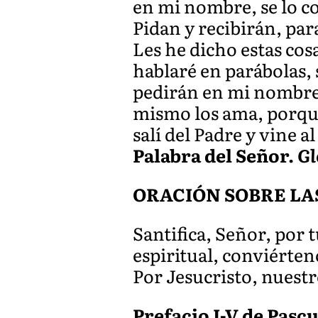
en mi nombre, se lo 
Pidan y recibirán, par
Les he dicho estas cos
hablaré en parábolas, 
pedirán en mi nombre, 
mismo los ama, porque
salí del Padre y vine 
Palabra del Señor.
Gl
ORACIÓN SOBRE LA
Santifica, Señor, por t
espiritual, conviérten
Por Jesucristo, nuest
Prefacio I-V de Pascu