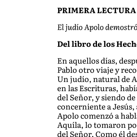
PRIMERA LECTURA
El judío Apolo demostró
Del libro de los Hech
En aquellos días, des
Pablo otro viaje y reco
Un judío, natural de 
en las Escrituras, hab
del Señor, y siendo de
concerniente a Jesús,
Apolo comenzó a habla
Aquíla, lo tomaron por
del Señor. Como él de