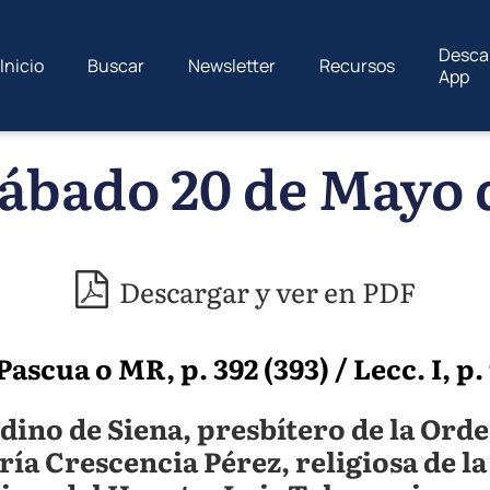
Desca
Inicio
Buscar
Newsletter
Recursos
App
ábado 20 de Mayo 
Descargar y ver en PDF
ascua o MR, p. 392 (393) / Lecc. I, p.
ino de Siena, presbítero de la Ord
ía Crescencia Pérez, religiosa de l