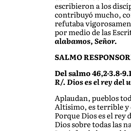
escribieron a los discí
contribuyó mucho, con 
refutaba vigorosament
por medio de las Escri
alabamos, Señor.
SALMO RESPONSOR
Del salmo 46,2-3.8-9.
R/. Dios es el rey del 
Aplaudan, pueblos todo
Altísimo, es terrible y
Porque Dios es el rey 
Dios sobre todas las n