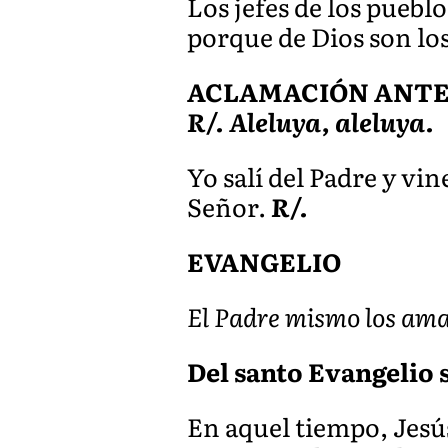
Los jefes de los puebl
porque de Dios son los
ACLAMACIÓN ANTES 
R/. Aleluya, aleluya.
Yo salí del Padre y vi
Señor.
R/.
EVANGELIO
El Padre mismo los ama
Del santo Evangelio 
En aquel tiempo, Jesús