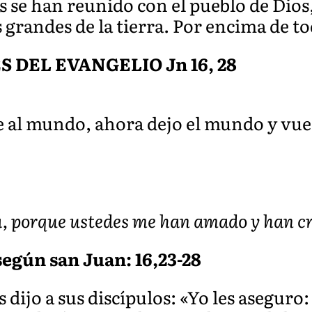
os se han reunido con el pueblo de Dio
 grandes de la tierra. Por encima de to
DEL EVANGELIO Jn 16, 28
ne al mundo, ahora dejo el mundo y vuel
, porque ustedes me han amado y han cre
según san Juan: 16,23-28
 dijo a sus discípulos: «Yo les aseguro