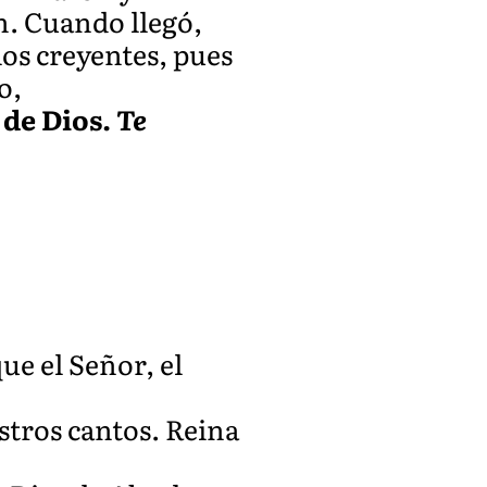
en. Cuando llegó,
los creyentes, pues
o,
 de Dios.
Te
ue el Señor, el
stros cantos. Reina