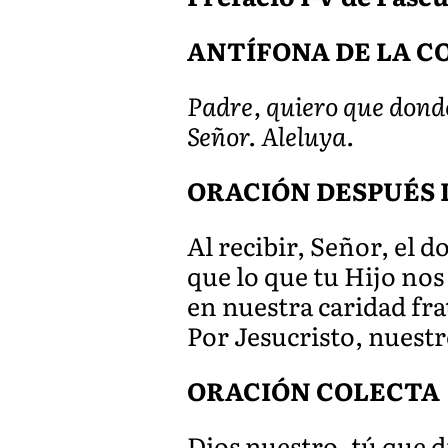
ANTÍFONA DE LA CO
Padre, quiero que donde
Señor. Aleluya.
ORACIÓN DESPUÉS 
Al recibir, Señor, el 
que lo que tu Hijo no
en nuestra caridad fra
Por Jesucristo, nuest
ORACIÓN COLECTA
Dios nuestro, tú que d