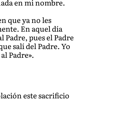
 nada en mi nombre.
en que ya no les
mente. En aquel día
l Padre, pues el Padre
e salí del Padre. Yo
 al Padre».
lación este sacrificio