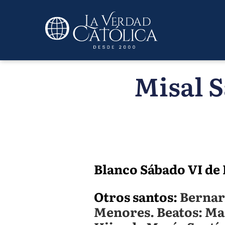
Misal S
Blanco Sábado VI de P
Otros santos:
Bernard
Menores. Beatos: Mar