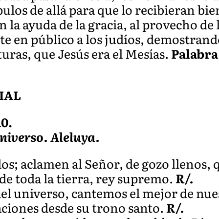
pulos de allá para que lo recibieran bi
la ayuda de la gracia, al provecho de 
e en público a los judíos, demostrand
turas, que Jesús era el Mesías.
Palabra
IAL
10.
universo. Aleluya.
s; aclamen al Señor, de gozo llenos, q
 de toda la tierra, rey supremo.
R/.
del universo, cantemos el mejor de nue
aciones desde su trono santo.
R/.