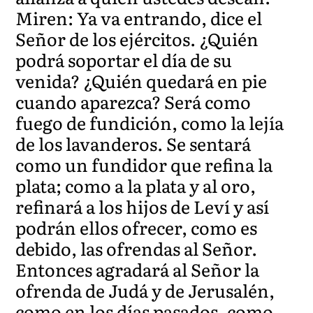
Miren: Ya va entrando, dice el
Señor de los ejércitos. ¿Quién
podrá soportar el día de su
venida? ¿Quién quedará en pie
cuando aparezca? Será como
fuego de fundición, como la lejía
de los lavanderos. Se sentará
como un fundidor que refina la
plata; como a la plata y al oro,
refinará a los hijos de Leví y así
podrán ellos ofrecer, como es
debido, las ofrendas al Señor.
Entonces agradará al Señor la
ofrenda de Judá y de Jerusalén,
como en los días pasados, como