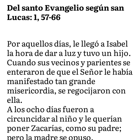
Del santo Evangelio según san
Lucas: 1, 57-66
Por aquellos días, le llegó a Isabel
la hora de dar a luz y tuvo un hijo.
Cuando sus vecinos y parientes se
enteraron de que el Señor le había
manifestado tan grande
misericordia, se regocijaron con
ella.
A los ocho días fueron a
circuncidar al niño y le querían
poner Zacarías, como su padre;
pero la madre se opuso,