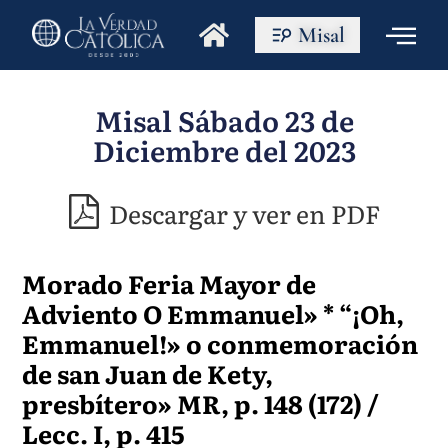
Misal
Misal Sábado 23 de
Diciembre del 2023
Descargar y ver en PDF
Morado Feria Mayor de
Adviento O Emmanuel» * “¡Oh,
Emmanuel!» o conmemoración
de san Juan de Kety,
presbítero» MR, p. 148 (172) /
Lecc. I, p. 415