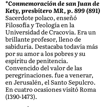
*Conmemoración de san Juan de
Kety, presbítero MR, p. 899 (891)
Sacerdote polaco, enseñó
Filosofía y Teología en la
Universidad de Cracovia. Era un
brillante profesor, lleno de
sabiduría. Destacaba todavía más
por su amor a los pobres y su
espíritu de penitencia.
Convencido del valor de las
peregrinaciones. fue a venerar,
en Jerusalén, el Santo Sepulcro.
En cuatro ocasiones visitó Roma
(1390-1473).