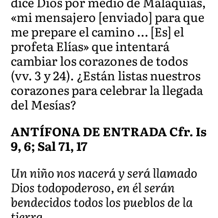
dice Dios por medio de Malaquías,
«mi mensajero [enviado] para que
me prepare el camino … [Es] el
profeta Elías» que intentará
cambiar los corazones de todos
(vv. 3 y 24). ¿Están listas nuestros
corazones para celebrar la llegada
del Mesías?
ANTÍFONA DE ENTRADA Cfr. Is
9, 6; Sal 71, 17
Un niño nos nacerá y será llamado
Dios todopoderoso, en él serán
bendecidos todos los pueblos de la
tierra.