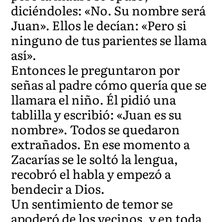
diciéndoles: «No. Su nombre será
Juan». Ellos le decían: «Pero si
ninguno de tus parientes se llama
así».
Entonces le preguntaron por
señas al padre cómo quería que se
llamara el niño. Él pidió una
tablilla y escribió: «Juan es su
nombre». Todos se quedaron
extrañados. En ese momento a
Zacarías se le soltó la lengua,
recobró el habla y empezó a
bendecir a Dios.
Un sentimiento de temor se
apoderó de los vecinos, y en toda