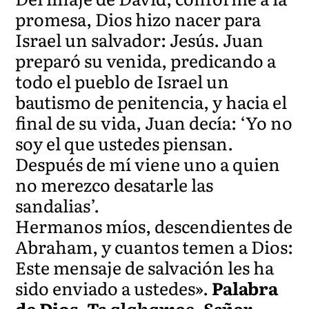
promesa, Dios hizo nacer para
Israel un salvador: Jesús. Juan
preparó su venida, predicando a
todo el pueblo de Israel un
bautismo de penitencia, y hacia el
final de su vida, Juan decía: ‘Yo no
soy el que ustedes piensan.
Después de mí viene uno a quien
no merezco desatarle las
sandalias’.
Hermanos míos, descendientes de
Abraham, y cuantos temen a Dios:
Este mensaje de salvación les ha
sido enviado a ustedes».
Palabra
de Dios.
Te alabamos, Señor.