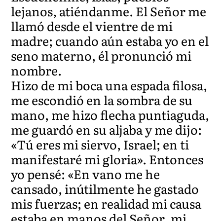
lejanos, atiéndanme. El Señor me
llamó desde el vientre de mi
madre; cuando aún estaba yo en el
seno materno, él pronunció mi
nombre.
Hizo de mi boca una espada filosa,
me escondió en la sombra de su
mano, me hizo flecha puntiaguda,
me guardó en su aljaba y me dijo:
«Tú eres mi siervo, Israel; en ti
manifestaré mi gloria». Entonces
yo pensé: «En vano me he
cansado, inútilmente he gastado
mis fuerzas; en realidad mi causa
estaba en manos del Señor, mi