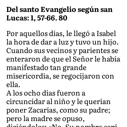
Del santo Evangelio según san
Lucas: 1, 57-66. 80
Por aquellos días, le llegó a Isabel
la hora de dar a luz y tuvo un hijo.
Cuando sus vecinos y parientes se
enteraron de que el Señor le había
manifestado tan grande
misericordia, se regocijaron con
ella.
A los ocho días fueron a
circuncidar al niño y le querían
poner Zacarías, como su padre;
pero la madre se opuso,
diciéndoles: «No. Su nombre será