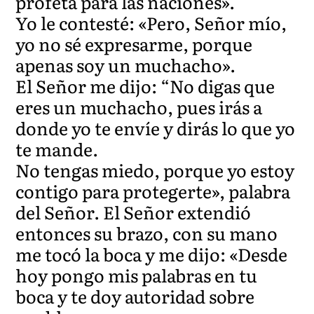
profeta para las naciones».
Yo le contesté: «Pero, Señor mío,
yo no sé expresarme, porque
apenas soy un muchacho».
El Señor me dijo: “No digas que
eres un muchacho, pues irás a
donde yo te envíe y dirás lo que yo
te mande.
No tengas miedo, porque yo estoy
contigo para protegerte», palabra
del Señor. El Señor extendió
entonces su brazo, con su mano
me tocó la boca y me dijo: «Desde
hoy pongo mis palabras en tu
boca y te doy autoridad sobre