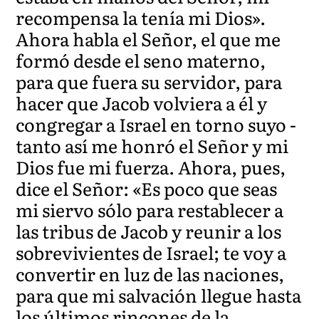
recompensa la tenía mi Dios».
Ahora habla el Señor, el que me
formó desde el seno materno,
para que fuera su servidor, para
hacer que Jacob volviera a él y
congregar a Israel en torno suyo -
tanto así me honró el Señor y mi
Dios fue mi fuerza. Ahora, pues,
dice el Señor: «Es poco que seas
mi siervo sólo para restablecer a
las tribus de Jacob y reunir a los
sobrevivientes de Israel; te voy a
convertir en luz de las naciones,
para que mi salvación llegue hasta
los últimos rincones de la