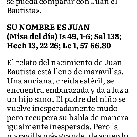
se pueda comparar con Juan el
Bautista».
SU NOMBRE ES JUAN
(Misa del día) Is 49, 1-6; Sal 138;
Hech 13, 22-26; Lc 1, 57-66.80
El relato del nacimiento de Juan
Bautista está lleno de maravillas.
Una anciana, creída estéril, se
encuentra embarazada y da a luz a
un hijo sano. El padre del niño se
vuelve inesperadamente mudo
pero recupera su habla de manera
igualmente inesperada. Pero la
maravilla más grande, de acuerdo