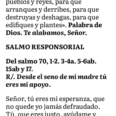
pueblos y reyes, para que
arranques y derribes, para que
destruyas y deshagas, para que
edifiques y plantes».
Palabra de
Dios.
Te alabamos, Señor.
SALMO RESPONSORIAL
Del salmo 70, 1-2. 3-4a. 5-6ab.
15ab y 17.
R/. Desde el seno de mi madre tú
eres mi apoyo.
Señor, tú eres mi esperanza, que
no quede yo jamás defraudado.
Tú, que eres justo, ayúdame y