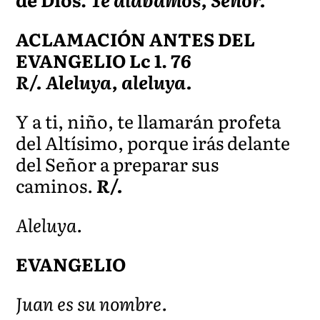
ACLAMACIÓN ANTES DEL
EVANGELIO Lc 1. 76
R/. Aleluya, aleluya.
Y a ti, niño, te llamarán profeta
del Altísimo, porque irás delante
del Señor a preparar sus
caminos.
R/.
Aleluya.
EVANGELIO
Juan es su nombre.