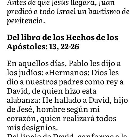
Antes de que Jesús llegara, Juan
predicó a todo Israel un bautismo de
penitencia.
Del libro de los Hechos de los
Apóstoles: 13, 22-26
En aquellos días, Pablo les dijo a
los judíos: «Hermanos: Dios les
dio a nuestros padres como rey a
David, de quien hizo esta
alabanza: He hallado a David, hijo
de Jesé, hombre según mi
corazón, quien realizará todos
mis designios.
Del linaje de David, conforme a la