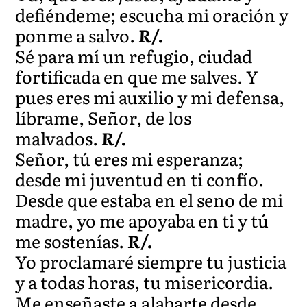
defiéndeme; escucha mi oración y
ponme a salvo.
R/.
Sé para mí un refugio, ciudad
fortificada en que me salves. Y
pues eres mi auxilio y mi defensa,
líbrame, Señor, de los
malvados.
R/.
Señor, tú eres mi esperanza;
desde mi juventud en ti confío.
Desde que estaba en el seno de mi
madre, yo me apoyaba en ti y tú
me sostenías.
R/.
Yo proclamaré siempre tu justicia
y a todas horas, tu misericordia.
Me enseñaste a alabarte desde