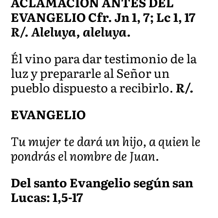
ACLAMACIÓN ANTES DEL
EVANGELIO Cfr. Jn 1, 7; Lc 1, 17
R/. Aleluya, aleluya.
Él vino para dar testimonio de la
luz y prepararle al Señor un
pueblo dispuesto a recibirlo.
R/.
EVANGELIO
Tu mujer te dará un hijo, a quien le
pondrás el nombre de Juan.
Del santo Evangelio según san
Lucas: 1,5-17