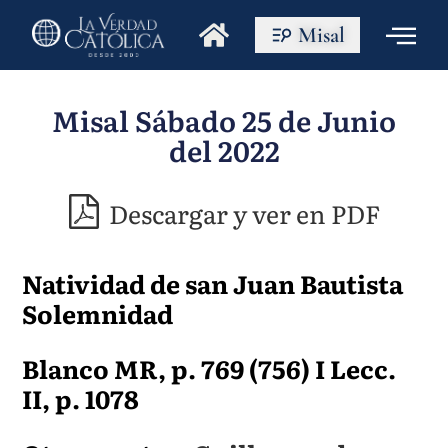
Misal
Misal Sábado 25 de Junio
del 2022
Descargar y ver en PDF
Natividad de san Juan Bautista
Solemnidad
Blanco MR, p. 769 (756) I Lecc.
II, p. 1078