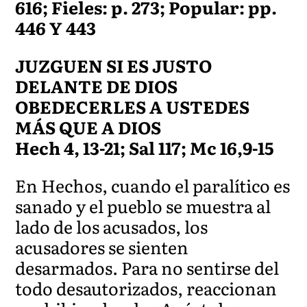
616; Fieles: p. 273; Popular: pp.
446 Y 443
JUZGUEN SI ES JUSTO
DELANTE DE DIOS
OBEDECERLES A USTEDES
MÁS QUE A DIOS
Hech 4, 13-21; Sal 117; Mc 16,9-15
En Hechos, cuando el paralítico es
sanado y el pueblo se muestra al
lado de los acusados, los
acusadores se sienten
desarmados. Para no sentirse del
todo desautorizados, reaccionan