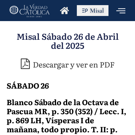
Misal
Misal Sábado 26 de Abril
del 2025
Descargar y ver en PDF
SÁBADO 26
Blanco Sábado de la Octava de
Pascua MR, p. 350 (352) / Lecc. I,
p. 869 LH, Vísperas I de
mañana, todo propio. T. II: p.