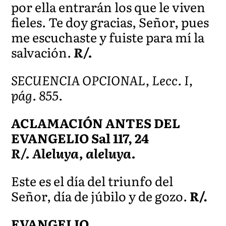
por ella entrarán los que le viven
fieles. Te doy gracias, Señor, pues
me escuchaste y fuiste para mí la
salvación.
R/.
SECUENCIA OPCIONAL, Lecc. I,
pág. 855.
ACLAMACIÓN ANTES DEL
EVANGELIO Sal 117, 24
R/. Aleluya, aleluya.
Este es el día del triunfo del
Señor, día de júbilo y de gozo.
R/.
EVANGELIO