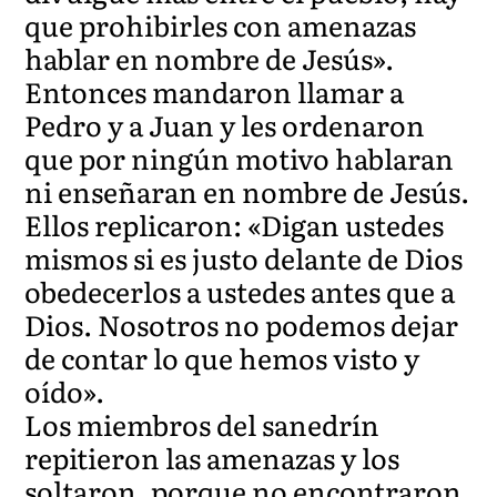
que prohibirles con amenazas
hablar en nombre de Jesús».
Entonces mandaron llamar a
Pedro y a Juan y les ordenaron
que por ningún motivo hablaran
ni enseñaran en nombre de Jesús.
Ellos replicaron: «Digan ustedes
mismos si es justo delante de Dios
obedecerlos a ustedes antes que a
Dios. Nosotros no podemos dejar
de contar lo que hemos visto y
oído».
Los miembros del sanedrín
repitieron las amenazas y los
soltaron, porque no encontraron