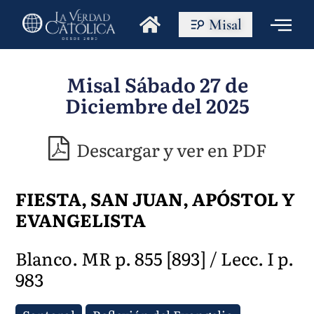
Misal
Misal Sábado 27 de
Diciembre del 2025
Descargar y ver en PDF
FIESTA, SAN JUAN, APÓSTOL Y
EVANGELISTA
Blanco. MR p. 855 [893] / Lecc. I p.
983