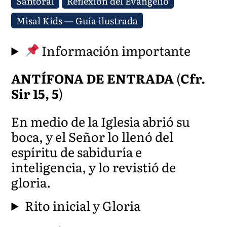
Santoral
Reflexión del Evangelio
Misal Kids — Guía ilustrada
Información importante
ANTÍFONA DE ENTRADA
(
Cfr.
Sir 15, 5
)
En medio de la Iglesia abrió su
boca, y el Señor lo llenó del
espíritu de sabiduría e
inteligencia, y lo revistió de
gloria.
Rito inicial y Gloria