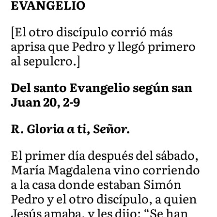
EVANGELIO
[El otro discípulo corrió más
aprisa que Pedro y llegó primero
al sepulcro.]
Del santo Evangelio según san
Juan 20, 2-9
R. Gloria a ti, Señor.
El primer día después del sábado,
María Magdalena vino corriendo
a la casa donde estaban Simón
Pedro y el otro discípulo, a quien
Jesús amaba, y les dijo: “Se han