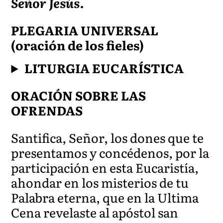
Señor Jesús.
PLEGARIA UNIVERSAL
(oración de los fieles)
LITURGIA EUCARÍSTICA
ORACIÓN SOBRE LAS
OFRENDAS
Santifica, Señor, los dones que te
presentamos y concédenos, por la
participación en esta Eucaristía,
ahondar en los misterios de tu
Pala
bra et
erna, que en la Ultima
Cena revelaste al apóstol san