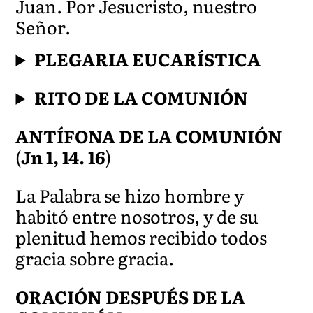
Juan. Por Jesucristo, nuestro
Señor.
PLEGARIA EUCARÍSTICA
RITO DE LA COMUNIÓN
ANTÍFONA DE LA COMUNIÓN
(
Jn 1, 14. 16
)
La Palabra se hizo hombre y
habitó entre nosotros, y de su
plenitud hemos recibido todos
gracia sobre gracia.
ORACIÓN DESPUÉS DE LA