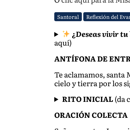
Santoral
Reflexión del Eva
¿Deseas vivir tu
aquí)
ANTÍFONA DE ENT
Te aclamamos, santa M
cielo y tierra por los si
RITO INICIAL
(da c
ORACIÓN COLECTA