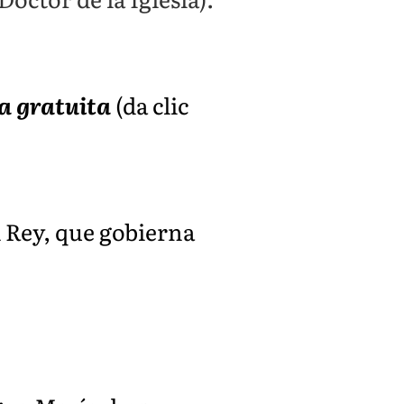
ba gratuita
(da clic
 Rey, que gobierna