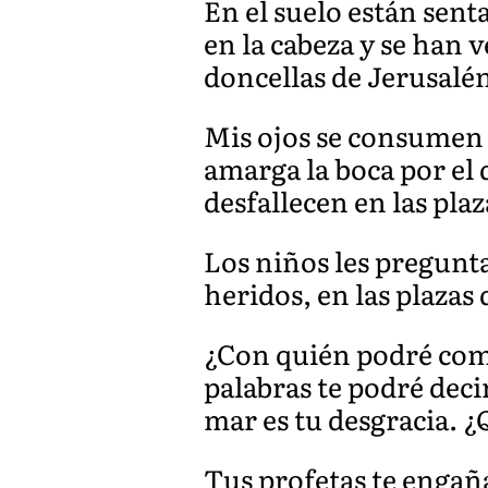
En el suelo están sent
en la cabeza y se han v
doncellas de Jerusalé
Mis ojos se consumen d
amarga la boca por el 
desfallecen en las plaz
Los niños les pregunt
heridos, en las plazas
¿Con quién podré com
palabras te podré deci
mar es tu desgracia. 
Tus profetas te engañ