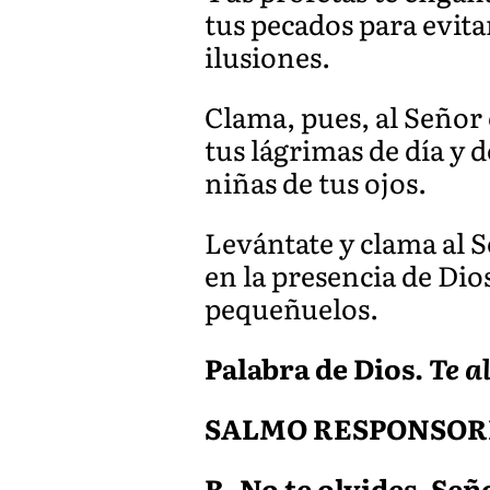
tus pecados para evitar
ilusiones.
Clama, pues, al Señor 
tus lágrimas de día y 
niñas de tus ojos.
Levántate y clama al 
en la presencia de Dios
pequeñuelos.
Palabra de Dios.
Te 
SALMO RESPONSOR
R. No te olvides, Señ