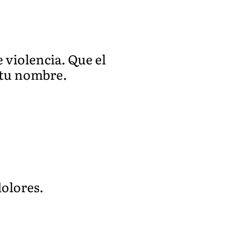
e violencia. Que el
n tu nombre.
dolores.