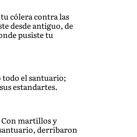
tu cólera contra las
ste desde antiguo, de
onde pusiste tu
 todo el santuario;
 sus estand
artes.
 Con martillos y
 santuario, derribaron