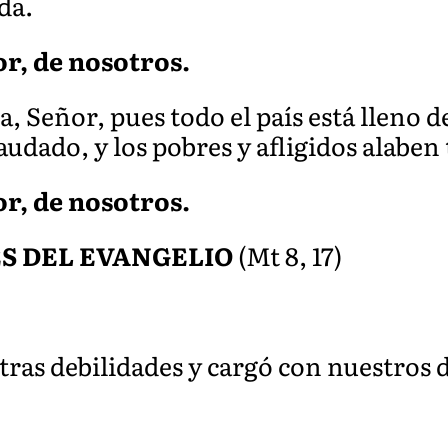
da.
or, de nosotros.
, Señor, pues todo el país está lleno d
a
udado, y los pobres y afligidos alabe
or, de nosotros.
 DEL EV
ANGELIO
(Mt 8, 17)
tras debilidades y cargó con nuestros 