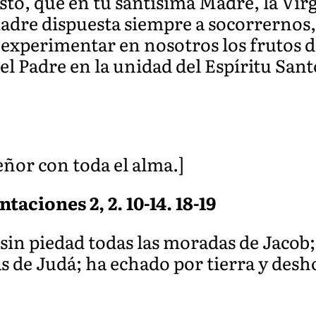
sto, que en tu santísima Madre, la Vir
dre dispuesta siempre a socorrernos,
 experimentar en nosotros los frutos 
el Padre en la unidad del Espíritu Sant
eñor con toda el alma.]
taciones 2, 2. 10-14. 18-19
sin piedad todas las moradas de Jacob;
s de Judá; ha ec
hado por tierra y desho