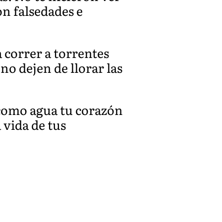
on falsedades e
 correr a torrentes
no dejen de llorar las
 como agua tu corazón
 vida de tus