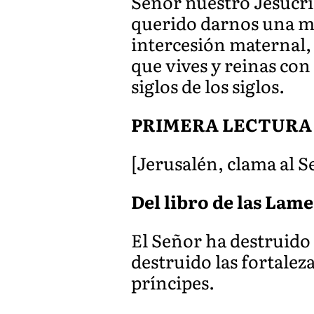
Señor nuestro Jesucri
querido darnos una ma
intercesión maternal,
que vives y reinas con 
siglos de los siglos.
PRIMERA LECTURA
[Jerusalén, clama al S
Del libro de las Lamen
El Señor ha destruido 
destruido las fortaleza
príncipes.