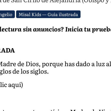
ngelio
Misal Kids — Guía ilustrada
 lectura sin anuncios?
Inicia tu prue
RADA
adre de Dios, porque has dado a luz al
glos de los siglos.
lic aquí)