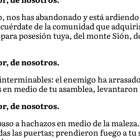
, nos has abandonado y está ardiendo 
Acuérdate de la comunidad que a
dquiri
e para posesión tuya, del monte Sión, d
or, de nosotros.
 interminables: el enemigo ha arrasado
s en medio de tu asamblea, levantaron
or, de nosotros.
paso a hachazos en medio de la maleza.
as las puertas; prendieron fuego a tu