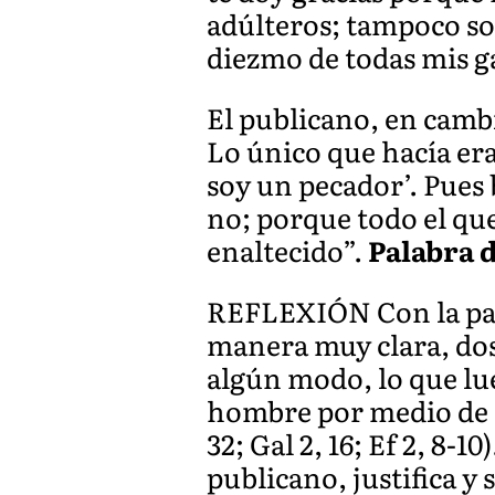
adúlteros; tampoco so
diezmo de todas mis g
El publicano, en cambio
Lo único que hacía era
soy un pecador’. Pues b
no; porque todo el que
enaltecido”.
Palabra d
REFLEXIÓN Con la pará
manera muy clara, dos 
algún modo, lo que lueg
hombre por medio de la 
32; Gal 2, 16; Ef 2, 8-
publicano, justifica y 