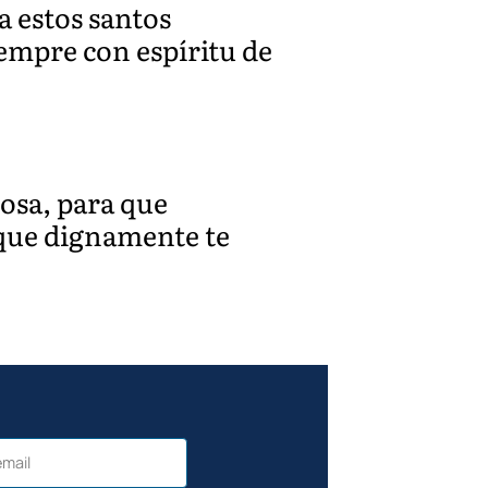
 estos santos
iempre con espíritu de
rosa, para que
que dignamente te