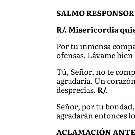
SALMO RESPONSORIA
R/. Misericordia quie
Por tu inmensa compas
ofensas. Lávame bien 
Tú, Señor, no te compla
agradaría. Un corazón 
desprecias.
R/.
Señor, por tu bondad, 
agradarán entonces los
ACLAMACIÓN ANTES 