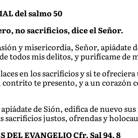
L del salmo 50
ro, no sacrificios, dice el Señor.
ión y misericordia, Señor, apiádate d
de todos mis delitos, y purifícame de 
ces en los sacrificios y si te ofrecier
contrito te presento, y a un corazón c
apiádate de Sión, edifica de nuevo sus
 sacrificios justos, ofrendas y holoca
DEL EVANGELIO Cfr. Sal 94, 8