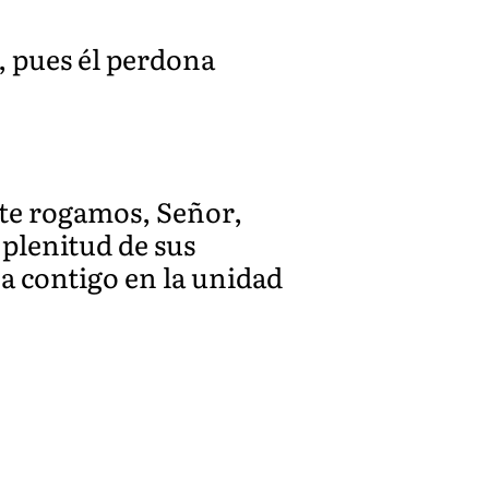
s, pues él perdona
 te rogamos, Señor,
plenitud de sus
na contigo en la unidad