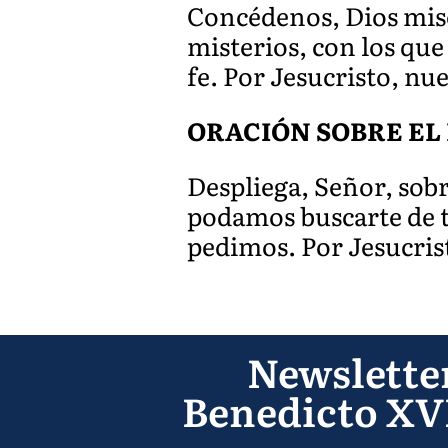
Concédenos, Dios mise
misterios, con los que
fe. Por Jesucristo, nu
ORACIÓN SOBRE EL 
Despliega, Señor, sobr
podamos buscarte de 
pedimos. Por Jesucris
Newslette
Benedicto XV