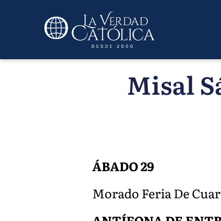
Misal S
ÁBADO 29
Morado Feria De Cuares
ANTÍFONA DE ENT