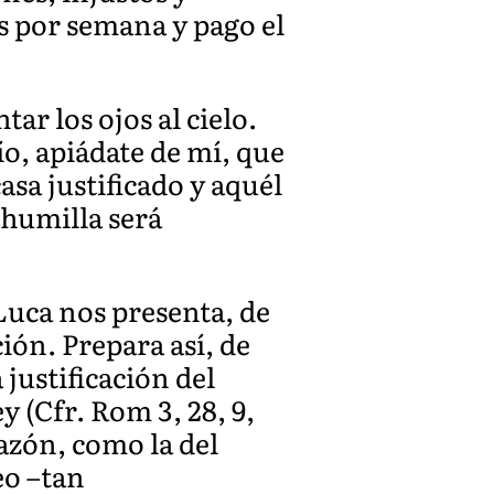
s por semana y pago el
tar los ojos al cielo.
ío, apiádate de mí, que
asa justificado y aquél
 humilla será
Luca nos presenta, de
ión. Prepara así, de
 justificación del
y (Cfr. Rom 3, 28, 9,
razón, como la del
eo –tan