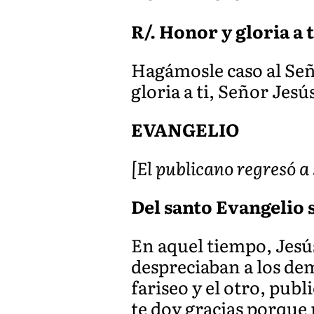
R/. Honor y gloria a 
Hagámosle caso al Señ
gloria a ti, Señor Jesú
EVANGELIO
[El publicano regresó a 
Del santo Evangelio s
En aquel tiempo, Jesús
despreciaban a los de
fariseo y el otro, publ
te doy gracias porque