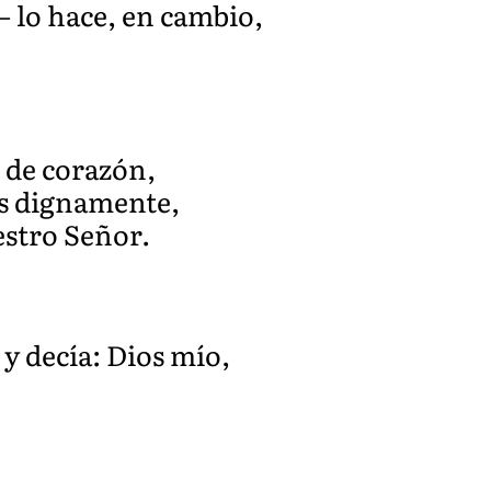
 lo hace, en cambio,
 de corazón,
os dignamente,
estro Señor.
 y decía: Dios mío,