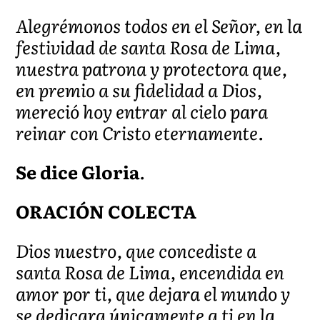
Alegrémonos todos en el Señor, en la
festividad de santa Rosa de Lima,
nuestra patrona y protectora que,
en premio a su fidelidad a Dios,
mereció hoy entrar al cielo para
reinar con Cristo eternamente.
Se dice Gloria
.
ORACIÓN COLECTA
Dios nuestro, que concediste a
santa Rosa de Lima, encendida en
amor por ti, que dejara el mundo y
se dedicara únicamente a ti en la