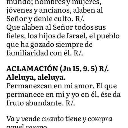
mundo; hombres y mujeres,
jóvenes y ancianos, alaben al
Señor y denle culto. R/.
Que alaben al Señor todos sus
fieles, los hijos de Israel, el pueblo
que ha gozado siempre de
familiaridad con él. R/.
ACLAMACIÓN (Jn 15, 9. 5) R/.
Aleluya, aleluya.
Permanezcan en mi amor. El que
permanece en mí y yo en él, ése da
fruto abundante. R/.
Va y vende cuanto tiene y compra
aquel campo.