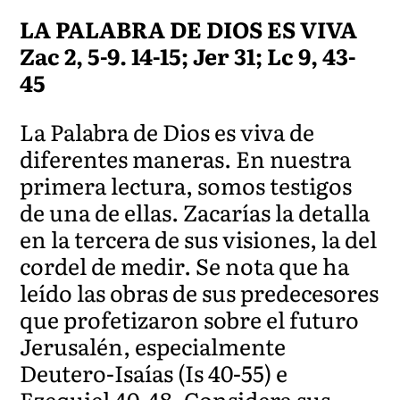
LA PALABRA DE DIOS ES VIVA
Zac 2, 5-9. 14-15; Jer 31; Lc 9, 43-
45
La Palabra de Dios es viva de
diferentes maneras. En nuestra
primera lectura, somos testigos
de una de ellas. Zacarías la detalla
en la tercera de sus visiones, la del
cordel de medir. Se nota que ha
leído las obras de sus predecesores
que profetizaron sobre el futuro
Jerusalén, especialmente
Deutero-Isaías (Is 40-55) e
Ezequiel 40-48. Considera sus