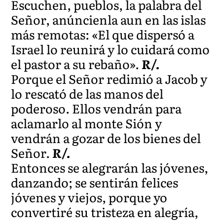
Escuchen, pueblos, la palabra del
Señor, anúncienla aun en las islas
más remotas: «El que dispersó a
Israel lo reunirá y lo cuidará como
el pastor a su rebaño».
R/.
Porque el Señor redimió a Jacob y
lo rescató de las manos del
poderoso. Ellos vendrán para
aclamarlo al monte Sión y
vendrán a gozar de los bienes del
Señor.
R/.
Entonces se alegrarán las jóvenes,
danzando; se sentirán felices
jóvenes y viejos, porque yo
convertiré su tristeza en alegría,