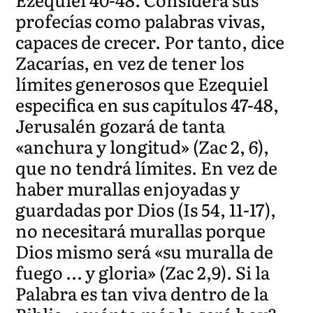
profecías como palabras vivas,
capaces de crecer. Por tanto, dice
Zacarías, en vez de tener los
límites generosos que Ezequiel
especifica en sus capítulos 47-48,
Jerusalén gozará de tanta
«anchura y longitud» (Zac 2, 6),
que no tendrá límites. En vez de
haber murallas enjoyadas y
guardadas por Dios (Is 54, 11-17),
no necesitará murallas porque
Dios mismo será «su muralla de
fuego … y gloria» (Zac 2,9). Si la
Palabra es tan viva dentro de la