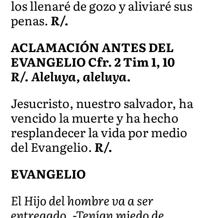
los llenaré de gozo y aliviaré sus
penas.
R/.
ACLAMACIÓN ANTES DEL
EVANGELIO Cfr. 2 Tim 1, 10
R/. Aleluya, aleluya.
Jesucristo, nuestro salvador, ha
vencido la muerte y ha hecho
resplandecer la vida por medio
del Evangelio.
R/.
EVANGELIO
El Hijo del hombre va a ser
entregado. -Tenían miedo de