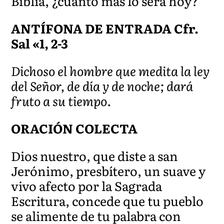
Biblia, ¿cuánto más lo será hoy?
ANTÍFONA DE ENTRADA Cfr.
Sal «1, 2-3
Dichoso el hombre que medita la ley
del Señor, de día y de noche; dará
fruto a su tiempo.
ORACIÓN COLECTA
Dios nuestro, que diste a san
Jerónimo, presbítero, un suave y
vivo afecto por la Sagrada
Escritura, concede que tu pueblo
se alimente de tu palabra con