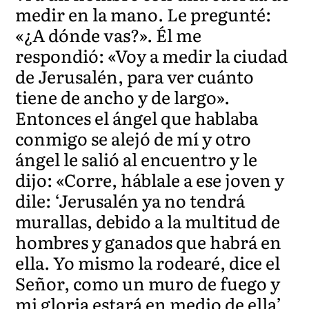
medir en la mano. Le pregunté:
«¿A dónde vas?». Él me
respondió: «Voy a medir la ciudad
de Jerusalén, para ver cuánto
tiene de ancho y de largo».
Entonces el ángel que hablaba
conmigo se alejó de mí y otro
ángel le salió al encuentro y le
dijo: «Corre, háblale a ese joven y
dile: ‘Jerusalén ya no tendrá
murallas, debido a la multitud de
hombres y ganados que habrá en
ella. Yo mismo la rodearé, dice el
Señor, como un muro de fuego y
mi gloria estará en medio de ella’