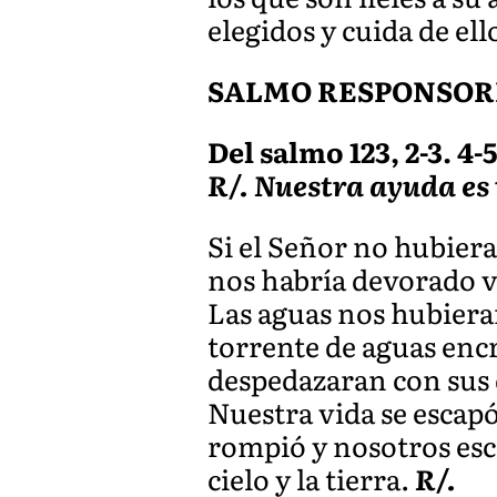
elegidos y cuida de ell
SALMO RESPONSOR
Del salmo 123, 2-3. 4-5
R/. Nuestra ayuda es 
Si el Señor no hubier
nos habría devorado vi
Las aguas nos hubieran
torrente de aguas enc
despedazaran con sus 
Nuestra vida se escap
rompió y nosotros esc
cielo y la tierra.
R/.