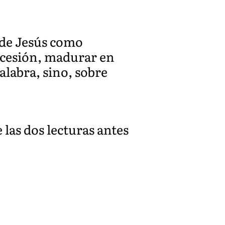
e de Jesús como
ercesión, madurar en
alabra, sino, sobre
 las dos lecturas antes