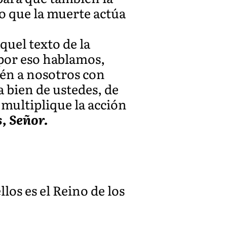
o que la muerte actúa
quel texto de la
 por eso hablamos,
ién a nosotros con
a bien de ustedes, de
 multiplique la acción
, Señor.
los es el Reino de los