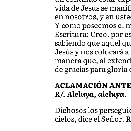
vida de Jesús se mani
en nosotros, y en usted
Y como poseemos el mis
Escritura: Creo, por 
sabiendo que aquel qu
Jesús y nos colocará a
manera que, al extende
de gracias para gloria
ACLAMACIÓN ANTES 
R/. Aleluya, aleluya.
Dichosos los perseguido
cielos, dice el Señor.
R