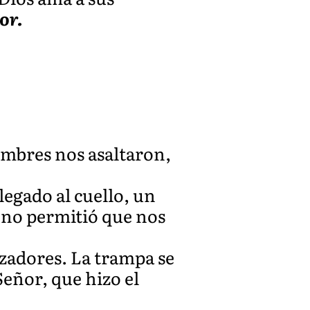
or.
ombres nos asaltaron,
legado al cuello, un
 no permitió que nos
azadores. La trampa se
eñor, que hizo el