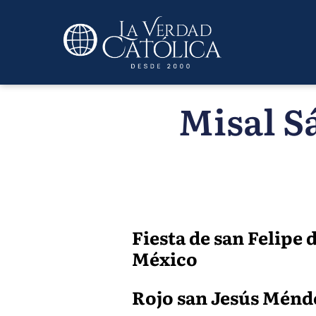
Misal S
Fiesta de san Felipe
México
Rojo san Jesús Méndez