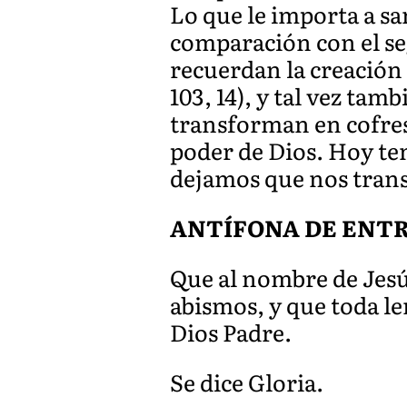
Lo que le importa a sa
comparación con el seg
recuerdan la creación d
103, 14), y tal vez tamb
transforman en cofres
poder de Dios. Hoy te
dejamos que nos tran
ANTÍFONA DE ENTRAD
Que al nombre de Jesús 
abismos, y que toda le
Dios Padre.
Se dice Gloria.