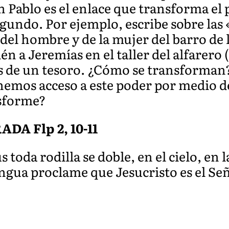
n Pablo es el enlace que transforma el
undo. Por ejemplo, escribe sobre las «
el hombre y de la mujer del barro de la
ién a Jeremías en el taller del alfarero (
 de un tesoro. ¿Cómo se transforman? 
nemos acceso a este poder por medio de
sforme?
A Flp 2, 10-11
toda rodilla se doble, en el cielo, en la
ngua proclame que Jesucristo es el Señ