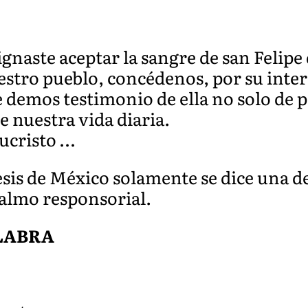
ignaste aceptar la sangre de san Felip
uestro pueblo, concédenos, por su int
 demos testimonio de ella no solo de p
e nuestra vida diaria.
ucristo …
sis de México solamente se dice una de
salmo responsorial.
ALABRA