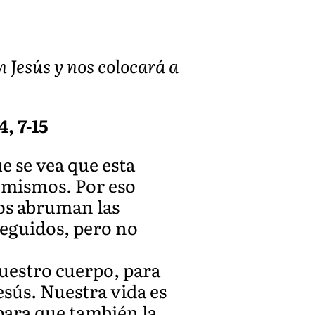
 Jesús y nos colocará a
, 7-15
e se vea que esta
s mismos. Por eso
os abruman las
eguidos, pero no
uestro cuerpo, para
esús. Nuestra vida es
para que también la