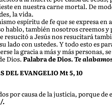
fieste en nuestra carne mortal. De mod
es, la vida.
mo espíritu de fe que se expresa en a
eso hablo, también nosotros creemos y
e resucitó a Jesús nos resucitará tamb
 su lado con ustedes. Y todo esto es par
rse la gracia a más y más personas, se
 de Dios.
Palabra de Dios.
Te alabamos
DEL EVANGELIO Mt 5, 10
s por causa de la justicia, porque de el
/.