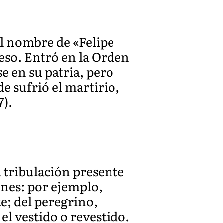
el nombre de «Felipe
ieso. Entró en la Orden
e en su patria, pero
e sufrió el martirio,
7).
a tribulación presente
ones: por ejemplo,
e; del peregrino,
l vestido o revestido.