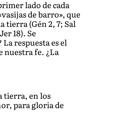
 primer lado de cada
vasijas de barro», que
 tierra (Gén 2, 7; Sal
Jer 18). Se
La respuesta es el
 nuestra fe. ¿La
 tierra, en los
or, para gloria de