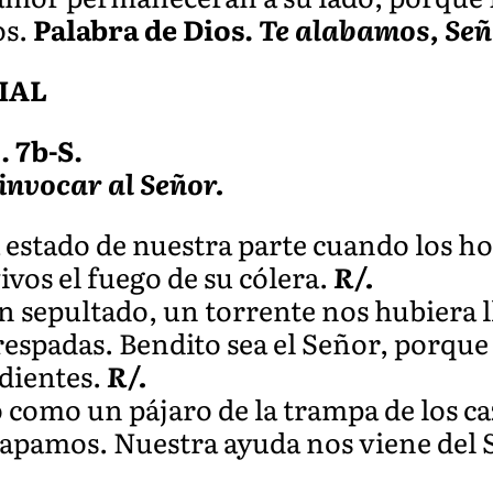
os.
Palabra de Dios.
Te alabamos, Señ
IAL
. 7b-S.
invocar al Señor.
a estado de nuestra parte cuando los h
vos el fuego de su cólera.
R/.
 sepultado, un torrente nos hubiera l
respadas. Bendito sea el Señor, porque
dientes.
R/.
ó como un pájaro de la trampa de los c
apamos. Nuestra ayuda nos viene del S