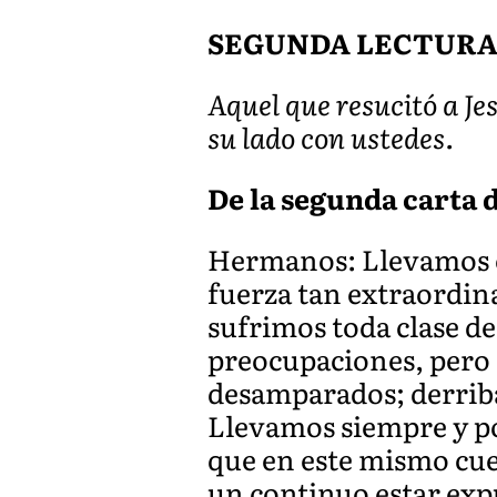
SEGUNDA LECTUR
Aquel que resucitó a Je
su lado con ustedes.
De la segunda carta de
Hermanos: Llevamos est
fuerza tan extraordin
sufrimos toda clase d
preocupaciones, pero
desamparados; derrib
Llevamos siempre y po
que en este mismo cuer
un continuo estar expu