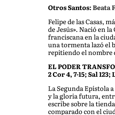
Otros Santos:
Beata 
Felipe de las Casas, m
de Jesús». Nació en la
franciscana en la ciud
una tormenta lazó el b
repitiendo el nombre d
EL PODER TRANSF
2 Cor 4, 7-15; Sal 123; 
La Segunda Epístola a 
y la gloria futura, e
escribe sobre la tiend
comparado con el ciud