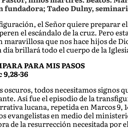
n fundadora; Tadeo Dulny, seminari
iguración, el Señor quiere preparar el
peren el escándalo de la cruz. Pero esta
 maravillosa que nos hace hijos de Dio
ía brillará todo el cuerpo de la Iglesi
MPARA PARA MIS PASOS
Lc 9,28-36
oscuros, todos necesitamos signos qu
te. Así fue el episodio de la transfig
rrativa lucana, repetida en Marcos 9, 14
los evangelistas en medio del minister
a de la resurrección necesitada por el