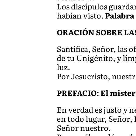
Los discípulos guardar
habían visto.
Palabra
ORACIÓN SOBRE LA
Santifica, Señor, las 
de tu Unigénito, y lím
luz.
Por Jesucristo, nuest
PREFACIO: El misteri
En verdad es justo y n
en todo lugar, Señor, 
Señor nuestro.