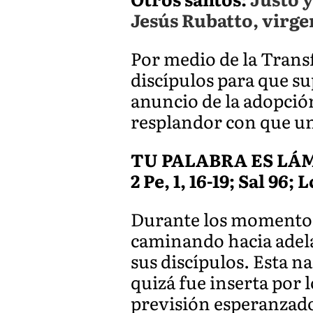
Jesús Rubatto, virge
Por medio de la Transf
discípulos para que su
anuncio de la adopción
resplandor con que un d
TU PALABRA ES LÁ
2 Pe, 1, 16-19; Sal 96; 
Durante los momentos 
caminando hacia adelan
sus discípulos. Esta na
quizá fue inserta por 
previsión esperanzador