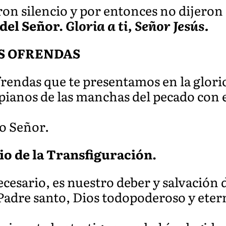
on silencio y por entonces no dijeron 
 del Señor.
Gloria a ti, Señor Jesús.
S OFRENDAS
ofrendas que te presentamos en la glor
pianos de las manchas del pecado con 
ro Señor.
o de la Transfiguración.
ecesario, es nuestro deber y salvación 
Padre santo, Dios todopoderoso y eter