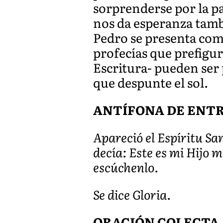
sorprenderse por la pa
nos da esperanza tamb
Pedro se presenta como
profecías que prefigur
Escritura- pueden ser
que despunte el sol.
ANTÍFONA DE ENTRAD
Apareció el Espíritu Sa
decía: Este es mi Hijo
escúchenlo.
Se dice Gloria.
ORACIÓN COLECTA