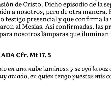
sión de Cristo. Dicho episodio de la s
ién a nosotros, pero de otra manera. 
 testigo presencial y que confirma la v
aron al Mesías. Así confirmadas, las pr
 para nosotros lámparas que iluminan 
A Cfr. Mt 17. 5
nto en una nube luminosa y se oyó la voz 
 muy amado, en quien tengo puestas mis 