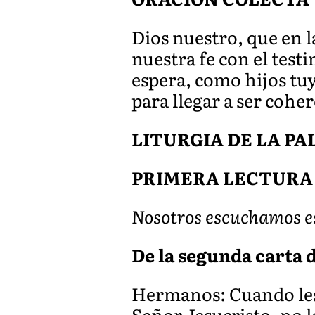
Dios nuestro, que en l
nuestra fe con el test
espera, como hijos tu
para llegar a ser coher
LITURGIA DE LA P
PRIMERA LECTURA
Nosotros escuchamos est
De la segunda carta d
Hermanos: Cuando les 
Señor Jesucristo, no l