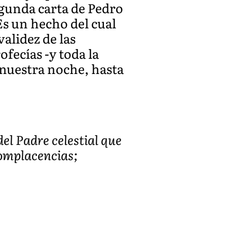
egunda carta de Pedro
Es un hecho del cual
alidez de las
ofecías -y toda la
nuestra noche, hasta
del Padre celestial que
complacencias;