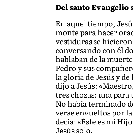
Del santo Evangelio s
En aquel tiempo, Jesú
monte para hacer orac
vestiduras se hiciero
conversando con él do
hablaban de la muerte
Pedro y sus compañero
la gloria de Jesús y de
dijo a Jesús: «Maestr
tres chozas: una para t
No había terminado de 
verse envueltos por la
decía: «Éste es mi Hij
Jesús solo.