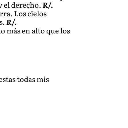
 y el derecho.
R/.
rra. Los cielos
s.
R/.
o más en alto que los
estas todas mis