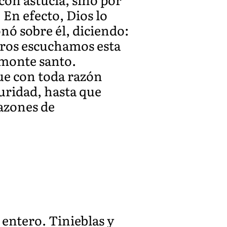
 En efecto, Dios lo
nó sobre él, diciendo:
tros escuchamos esta
 monte santo.
que con toda razón
uridad, hasta que
razones de
 entero. Tinieblas y