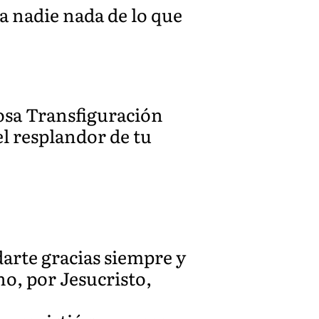
a nadie nada de lo que
iosa Transfiguración
el resplandor de tu
darte gracias siempre y
no, por Jesucristo,