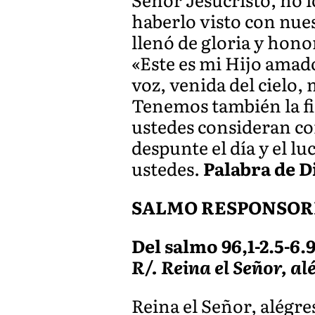
haberlo visto con nues
llenó de gloria y hono
«Este es mi Hijo amad
voz, venida del cielo,
Tenemos también la fir
ustedes consideran co
despunte el día y el l
ustedes.
Palabra de D
SALMO RESPONSOR
Del salmo 96,1-2.5-6.9
R/. Reina el Señor, al
Reina el Señor, alégre