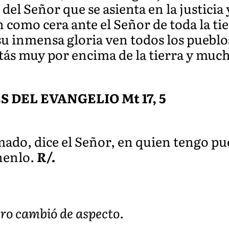
del Señor que se asienta en la justicia
 como cera ante el Señor de toda la tie
su inmensa gloria ven todos los pueblo
tás muy por encima de la tierra y much
DEL EVANGELIO Mt 17, 5
mado, dice el Señor, en quien tengo pu
henlo.
R/.
tro cambió de aspecto.