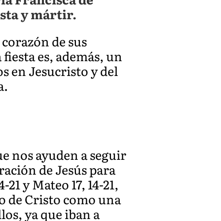
sta y mártir.
 corazón de sus
 fiesta es, además, un
s en Jesucristo y del
a.
e nos ayuden a seguir
uración de Jesús para
-21 y Mateo 17, 14-21,
io de Cristo como una
los, ya que iban a