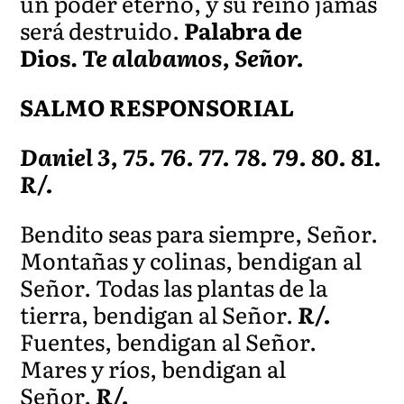
un poder eterno, y su reino jamás
será destruido.
Palabra de
Dios.
Te alabamos, Señor.
SALMO RESPONSORIAL
Daniel 3, 75. 76. 77. 78. 79. 80. 81.
R/.
Bendito seas para siempre, Señor.
Montañas y colinas, bendigan al
Señor. Todas las plantas de la
tierra, bendigan al Señor.
R/.
Fuentes, bendigan al Señor.
Mares y ríos, bendigan al
Señor.
R/.