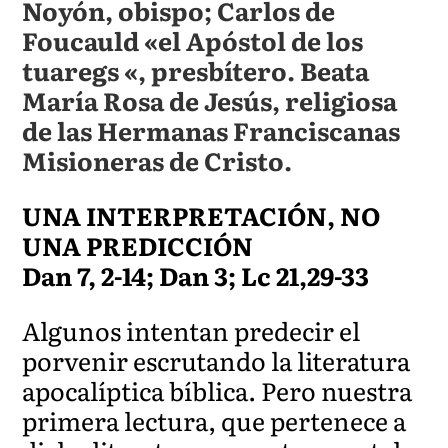
Noyón, obispo; Carlos de
Foucauld «el Apóstol de los
tuaregs «, presbítero. Beata
María Rosa de Jesús, religiosa
de las Hermanas Franciscanas
Misioneras de Cristo.
UNA INTERPRETACIÓN, NO
UNA PREDICCIÓN
Dan 7, 2-14; Dan 3; Lc 21,29-33
Algunos intentan predecir el
porvenir escrutando la literatura
apocalíptica bíblica. Pero nuestra
primera lectura, que pertenece a