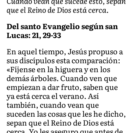
Cuando vean que sucede esto, sepan
que el Reino de Dios está cerca.
Del santo Evangelio según san
Lucas: 21, 29-33
En aquel tiempo, Jesús propuso a
sus discípulos esta comparación:
«Fíjense en la higuera y en los
demás árboles. Cuando ven que
empiezan a dar fruto, saben que
ya está cerca el verano. Así
también, cuando vean que
suceden las cosas que les he dicho,
sepan que el Reino de Dios está
cerca. Yo les aseguro que antes de