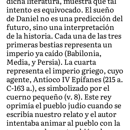
dicha literatura, muestra que tal
intento es equivocado. El sueño
de Daniel no es una predicción del
futuro, sino una interpretación
de la historia. Cada una de las tres
primeras bestias representa un
imperio ya caído (Babilonia,
Media, y Persia). La cuarta
representa el imperio griego, cuyo
agente, Antíoco IV Epífanes (215 a.
C-163 a.), es simbolizado por el
cuerno pequeño (v. 8). Este rey
oprimía el pueblo judío cuando se
escribía nuestro relato y el autor
intentaba animar al pueblo con la