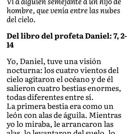
Vi a alguien semejante a un hijo de
hombre, que venía entre las nubes
del cielo.
Del libro del profeta Daniel: 7, 2-
14
Yo, Daniel, tuve una visión
nocturna: los cuatro vientos del
cielo agitaron el océano y de él
salieron cuatro bestias enormes,
todas diferentes entre sí.
La primera bestia era como un
león con alas de águila. Mientras
yo lo miraba, le arrancaron las
alas, lo levantaron del suelo, lo