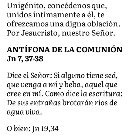
Unigénito, concédenos que,
unidos íntimamente a él, te
ofrezcamos una digna oblación.
Por Jesucristo, nuestro Señor.
ANTÍFONA DE LA COMUNIÓN
Jn 7, 37-38
Dice el Señor: Si alguno tiene sed,
que venga a mí y beba, aquel que
cree en mí. Como dice la escritura:
De sus entrañas brotarán ríos de
agua viva.
O bien: Jn 19,34