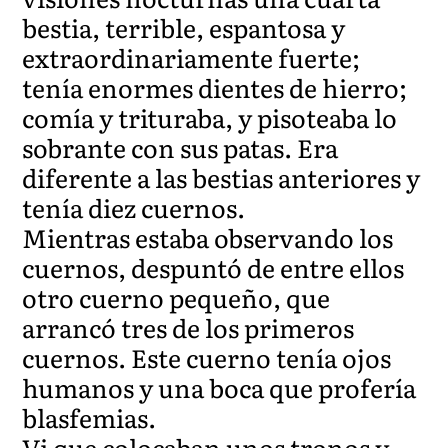
bestia, terrible, espantosa y
extraordinariamente fuerte;
tenía enormes dientes de hierro;
comía y trituraba, y pisoteaba lo
sobrante con sus patas. Era
diferente a las bestias anteriores y
tenía diez cuernos.
Mientras estaba observando los
cuernos, despuntó de entre ellos
otro cuerno pequeño, que
arrancó tres de los primeros
cuernos. Este cuerno tenía ojos
humanos y una boca que profería
blasfemias.
Vi que colocaban unos tronos y