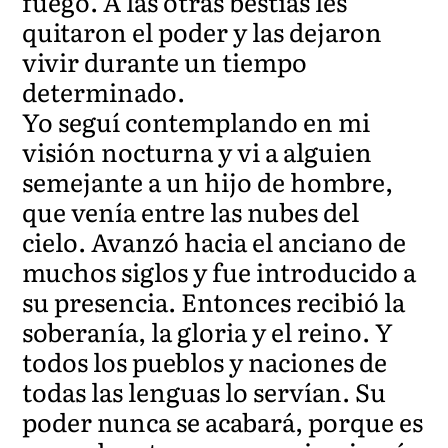
fuego. A las otras bestias les
quitaron el poder y las dejaron
vivir durante un tiempo
determinado.
Yo seguí contemplando en mi
visión nocturna y vi a alguien
semejante a un hijo de hombre,
que venía entre las nubes del
cielo. Avanzó hacia el anciano de
muchos siglos y fue introducido a
su presencia. Entonces recibió la
soberanía, la gloria y el reino. Y
todos los pueblos y naciones de
todas las lenguas lo servían. Su
poder nunca se acabará, porque es