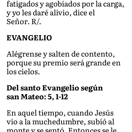
fatigados y agobiados por la carga,
y yo les daré alivio, dice el
Señor. R/.
EVANGELIO
Alégrense y salten de contento,
porque su premio será grande en
los cielos.
Del santo Evangelio según
san Mateo: 5, 1-12
En aquel tiempo, cuando Jesús
vio a la muchedumbre, subió al
monte y se sentó. Entonces se le