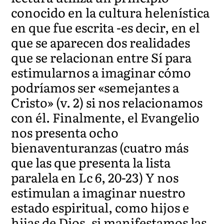
conocido en la cultura helenística
en que fue escrita -es decir, en el
que se aparecen dos realidades
que se relacionan entre Sí para
estimularnos a imaginar cómo
podríamos ser «semejantes a
Cristo» (v. 2) si nos relacionamos
con él. Finalmente, el Evangelio
nos presenta ocho
bienaventuranzas (cuatro más
que las que presenta la lista
paralela en Lc 6, 20-23) Y nos
estimulan a imaginar nuestro
estado espiritual, como hijos e
hijas de Dios, si manifestamos las