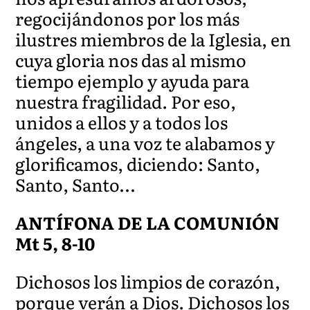
regocijándonos por los más
ilustres miembros de la Iglesia, en
cuya gloria nos das al mismo
tiempo ejemplo y ayuda para
nuestra fragilidad. Por eso,
unidos a ellos y a todos los
ángeles, a una voz te alabamos y
glorificamos, diciendo: Santo,
Santo, Santo…
ANTÍFONA DE LA COMUNIÓN
Mt 5, 8-10
Dichosos los limpios de corazón,
porque verán a Dios. Dichosos los