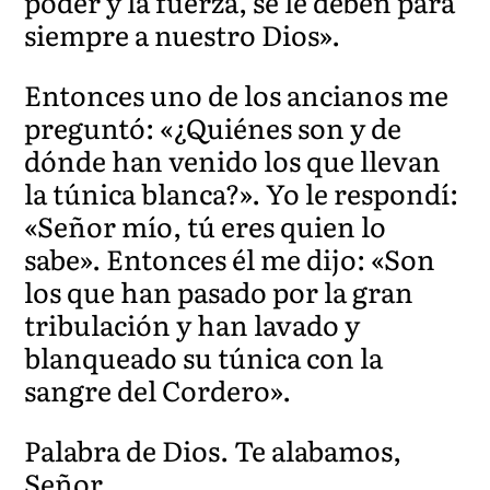
poder y la fuerza, se le deben para
siempre a nuestro Dios».
Entonces uno de los ancianos me
preguntó: «¿Quiénes son y de
dónde han venido los que llevan
la túnica blanca?». Yo le respondí:
«Señor mío, tú eres quien lo
sabe». Entonces él me dijo: «Son
los que han pasado por la gran
tribulación y han lavado y
blanqueado su túnica con la
sangre del Cordero».
Palabra de Dios. Te alabamos,
Señor.