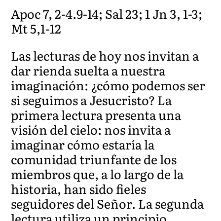
Apoc 7, 2-4.9-14; Sal 23; 1 Jn 3, 1-3;
Mt 5,1-12
Las lecturas de hoy nos invitan a
dar rienda suelta a nuestra
imaginación: ¿cómo podemos ser
si seguimos a Jesucristo? La
primera lectura presenta una
visión del cielo: nos invita a
imaginar cómo estaría la
comunidad triunfante de los
miembros que, a lo largo de la
historia, han sido fieles
seguidores del Señor. La segunda
lectura utiliza un principio