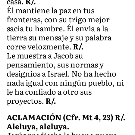
casa.
R/.
Él mantiene la paz en tus
fronteras, con su trigo mejor
sacia tu hambre. Él envía a la
tierra su mensaje y su palabra
corre velozmente.
R/.
Le muestra a Jacob su
pensamiento, sus normas y
designios a Israel. No ha hecho
nada igual con ningún pueblo, ni
le ha confiado a otro sus
proyectos.
R/.
ACLAMACIÓN (Cfr. Mt 4, 23) R/.
Aleluya, aleluya.