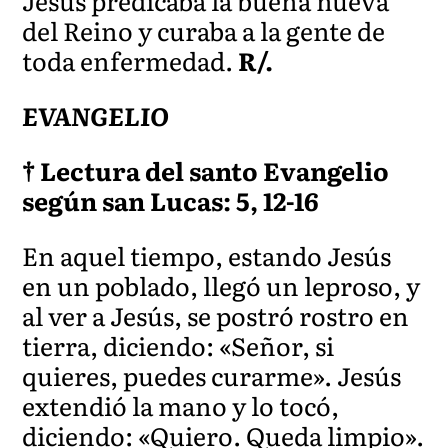
Jesús predicaba la buena nueva
del Reino y curaba a la gente de
toda enfermedad.
R/.
EVANGELIO
† Lectura del santo Evangelio
según san Lucas: 5, 12-16
En aquel tiempo, estando Jesús
en un poblado, llegó un leproso, y
al ver a Jesús, se postró rostro en
tierra, diciendo: «Señor, si
quieres, puedes curarme». Jesús
extendió la mano y lo tocó,
diciendo: «Quiero. Queda limpio».