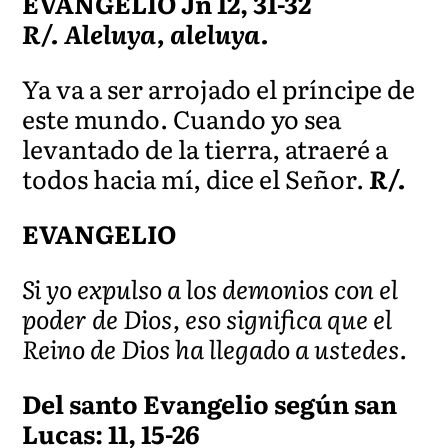
EVANGELIO Jn 12, 31-32
R/. Aleluya, aleluya.
Ya va a ser arrojado el príncipe de
este mundo. Cuando yo sea
levantado de la tierra, atraeré a
todos hacia mí, dice el Señor.
R/.
EVANGELIO
Si yo expulso a los demonios con el
poder de Dios, eso significa que el
Reino de Dios ha llegado a ustedes.
Del santo Evangelio según san
Lucas: 11, 15-26