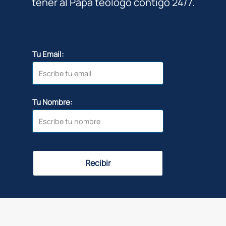
tener al Papa teólogo contigo 24/7.
Tu Email:
Tu Nombre:
Recibir