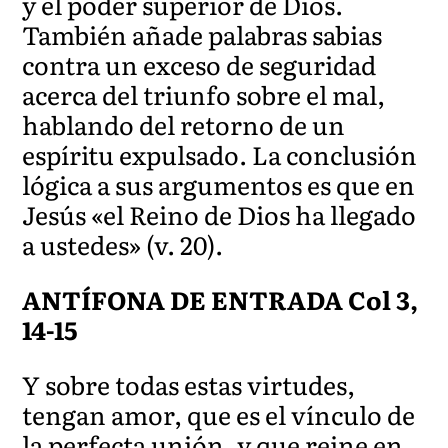
y el poder superior de Dios.
También añade palabras sabias
contra un exceso de seguridad
acerca del triunfo sobre el mal,
hablando del retorno de un
espíritu expulsado. La conclusión
lógica a sus argumentos es que en
Jesús «el Reino de Dios ha llegado
a ustedes» (v. 20).
ANTÍFONA DE ENTRADA Col 3,
14-15
Y sobre todas estas virtudes,
tengan amor, que es el vínculo de
la perfecta unión, y que reine en