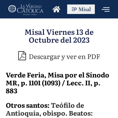
Misal
Misal Viernes 13 de
Octubre del 2023
Descargar y ver en PDF
Verde Feria, Misa por el Sínodo
MR, p. 1101 (1093) / Lecc. II, p.
883
Otros santos:
Teófilo de
Antioquía, obispo. Beatos: