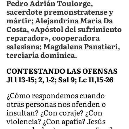
Pedro Adrián Toulorge,
sacerdote premonstratense y
mártir; Alejandrina María Da
Costa, «Apóstol del sufrimiento
reparador», cooperadora
salesiana; Magdalena Panatieri,
terciaria dominica.
CONTESTANDO LAS OFENSAS
Jl l 13-15; 2, 1-2; Sal 9; Lc 11,15-26
¿Cómo respondemos cuando
otras personas nos ofenden o
insultan? ¿Con coraje? ¿Con
violencia? ¿Con apatía? Jesús