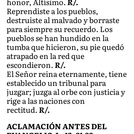
honor, Altísimo.
R/.
Reprendiste a los pueblos,
destruiste al malvado y borraste
para siempre su recuerdo. Los
pueblos se han hundido en la
tumba que hicieron, su pie quedó
atrapado en la red que
escondieron.
R/.
El Señor reina eternamente, tiene
establecido un tribunal para
juzgar; juzga al orbe con justicia y
rige a las naciones con
rectitud.
R/.
ACLAMACIÓN ANTES DEL