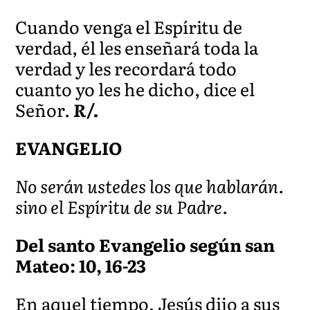
Cuando venga el Espíritu de
verdad, él les enseñará toda la
verdad y les recordará todo
cuanto yo les he dicho, dice el
Señor.
R/.
EVANGELIO
No serán ustedes los que hablarán.
sino el Espíritu de su Padre.
Del santo Evangelio según san
Mateo: 10, 16-23
En aquel tiempo, Jesús dijo a sus