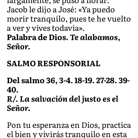
Jacob le dijo a José: «Ya puedo
morir tranquilo, pues te he vuelto
a ver y vives todavía».
Palabra de Dios.
Te alabamos,
Señor.
SALMO RESPONSORIAL
Del salmo 36, 3-4. 18-19. 27-28. 39-
40.
R/. La salvación del justo es el
Señor.
Pon tu esperanza en Dios, practica
el bien y vivirás tranquilo en esta