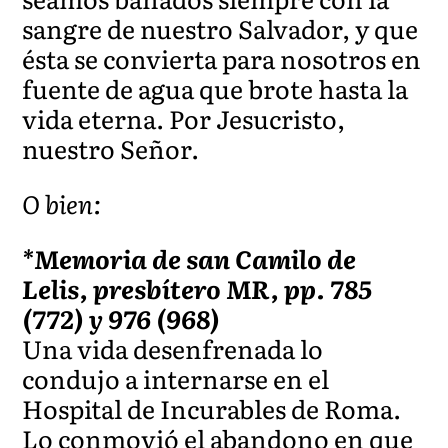
sangre de nuestro Salvador, y que
ésta se convierta para nosotros en
fuente de agua que brote hasta la
vida eterna. Por Jesucristo,
nuestro Señor.
O bien:
*Memoria de san Camilo de
Lelis, presbítero MR, pp. 785
(772) y 976 (968)
Una vida desenfrenada lo
condujo a internarse en el
Hospital de Incurables de Roma.
Lo conmovió el abandono en que