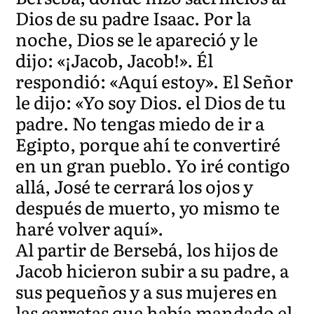
Dios de su padre Isaac. Por la
noche, Dios se le apareció y le
dijo: «¡Jacob, Jacob!». Él
respondió: «Aquí estoy». El Señor
le dijo: «Yo soy Dios. el Dios de tu
padre. No tengas miedo de ir a
Egipto, porque ahí te convertiré
en un gran pueblo. Yo iré contigo
allá, José te cerrará los ojos y
después de muerto, yo mismo te
haré volver aquí».
Al partir de Bersebá, los hijos de
Jacob hicieron subir a su padre, a
sus pequeños y a sus mujeres en
las carretas que había mandado el