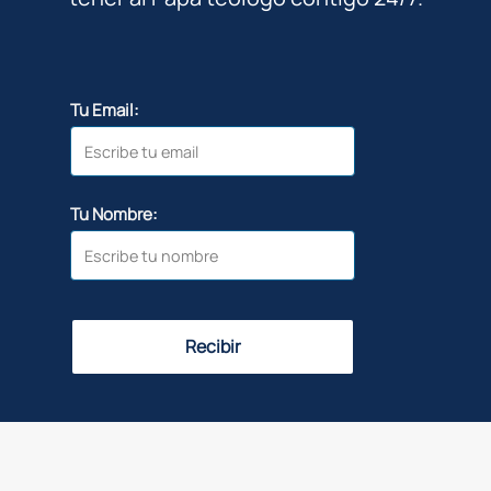
Tu Email:
Tu Nombre:
Recibir