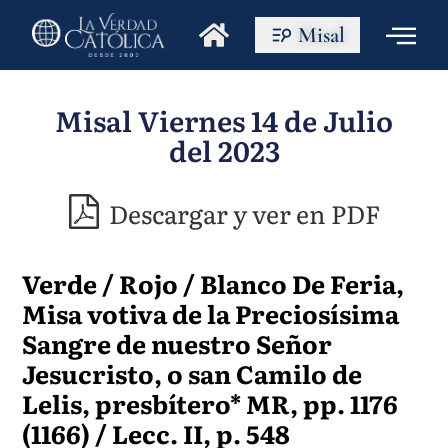
Misal
Misal Viernes 14 de Julio
del 2023
Descargar y ver en PDF
Verde / Rojo / Blanco De Feria,
Misa votiva de la Preciosísima
Sangre de nuestro Señor
Jesucristo, o san Camilo de
Lelis, presbítero* MR, pp. 1176
(1166) / Lecc. II, p. 548