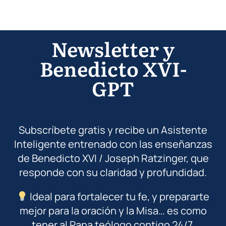
Newsletter y
Benedicto XVI-
GPT
Subscríbete gratis y recibe un Asistente
Inteligente entrenado con las enseñanzas
de Benedicto XVI / Joseph Ratzinger, que
responde con su claridad y profundidad.
Ideal para fortalecer tu fe, y prepararte
mejor para la oración y la Misa… es como
tener al Papa teólogo contigo 24/7.