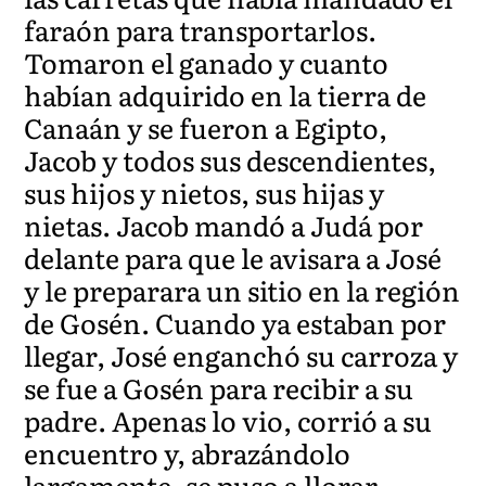
faraón para transportarlos.
Tomaron el ganado y cuanto
habían adquirido en la tierra de
Canaán y se fueron a Egipto,
Jacob y todos sus descendientes,
sus hijos y nietos, sus hijas y
nietas. Jacob mandó a Judá por
delante para que le avisara a José
y le preparara un sitio en la región
de Gosén. Cuando ya estaban por
llegar, José enganchó su carroza y
se fue a Gosén para recibir a su
padre. Apenas lo vio, corrió a su
encuentro y, abrazándolo
largamente, se puso a llorar.