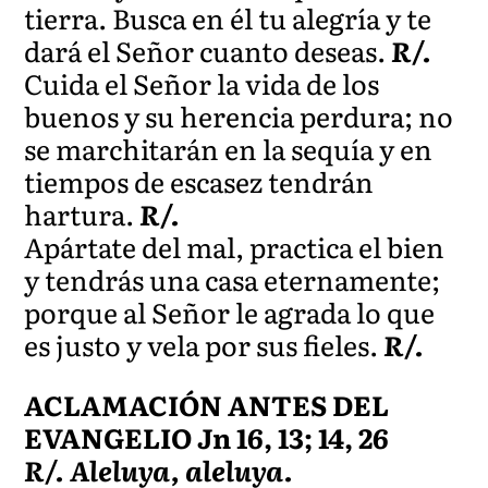
tierra. Busca en él tu alegría y te
dará el Señor cuanto deseas.
R/.
Cuida el Señor la vida de los
buenos y su herencia perdura; no
se marchitarán en la sequía y en
tiempos de escasez tendrán
hartura.
R/.
Apártate del mal, practica el bien
y tendrás una casa eternamente;
porque al Señor le agrada lo que
es justo y vela por sus fieles.
R/.
ACLAMACIÓN ANTES DEL
EVANGELIO Jn 16, 13; 14, 26
R/. Aleluya, aleluya.