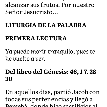
alcanzar sus frutos. Por nuestro
Señor Jesucristo…
LITURGIA DE LA PALABRA
PRIMERA LECTURA
Ya puedo morir tranquilo, pues te
he vuelto a ver.
Del libro del Génesis: 46, 1-7. 28-
30
En aquellos días, partió Jacob con
todas sus pertenencias y llegó a
Bersebá, donde hizo sacrificios al