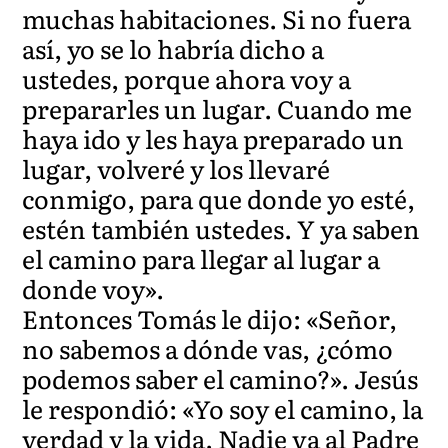
muchas habitaciones. Si no fuera
así, yo se lo habría dicho a
ustedes, porque ahora voy a
prepararles un lugar. Cuando me
haya ido y les haya preparado un
lugar, volveré y los llevaré
conmigo, para que donde yo esté,
estén también ustedes. Y ya saben
el camino para llegar al lugar a
donde voy».
Entonces Tomás le dijo: «Señor,
no sabemos a dónde vas, ¿cómo
podemos saber el camino?». Jesús
le respondió: «Yo soy el camino, la
verdad y la vida. Nadie va al Padre