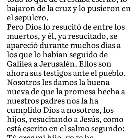
bajaron de la cruz y lo pusieron en
el sepulcro.
Pero Dios lo resucitó de entre los
muertos, y él, ya resucitado, se
apareció durante muchos días a
los que lo habían seguido de
Galilea a Jerusalén. Ellos son
ahora sus testigos ante el pueblo.
Nosotros les damos la buena
nueva de que la promesa hecha a
nuestros padres nos la ha
cumplido Dios a nosotros, los
hijos, resucitando a Jesús, como
está escrito en el salmo segundo:
Tú eres mi hijo, yo te he