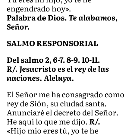
engendrado hoy».
Palabra de Dios.
Te alabamos,
Señor.
SALMO RESPONSORIAL
Del salmo 2, 6-7. 8-9. 10-11.
R/. Jesucristo es el rey de las
naciones. Aleluya.
El Señor me ha consagrado como
rey de Sión, su ciudad santa.
Anunciaré el decreto del Señor.
He aquí lo que me dijo.
R/.
«Hijo mío eres tú, yo te he