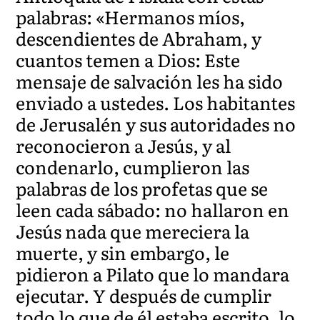
palabras: «Hermanos míos,
descendientes de Abraham, y
cuantos temen a Dios: Este
mensaje de salvación les ha sido
enviado a ustedes. Los habitantes
de Jerusalén y sus autoridades no
reconocieron a Jesús, y al
condenarlo, cumplieron las
palabras de los profetas que se
leen cada sábado: no hallaron en
Jesús nada que mereciera la
muerte, y sin embargo, le
pidieron a Pilato que lo mandara
ejecutar. Y después de cumplir
todo lo que de él estaba escrito, lo