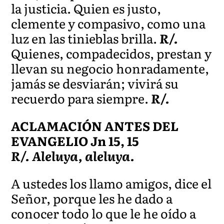
la justicia. Quien es justo,
clemente y compasivo, como una
luz en las tinieblas brilla.
R/.
Quienes, compadecidos, prestan y
llevan su negocio honradamente,
jamás se desviarán; vivirá su
recuerdo para siempre.
R/.
ACLAMACIÓN ANTES DEL
EVANGELIO Jn 15, 15
R/. Aleluya, aleluya.
A ustedes los llamo amigos, dice el
Señor, porque les he dado a
conocer todo lo que le he oído a