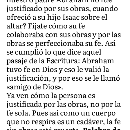
justificado por sus obras, cuando
ofreció a su hijo Isaac sobre el
altar? Fíjate cómo su fe
colaboraba con sus obras y por las
obras se perfeccionaba su fe. Así
se cumplió lo que dice aquel
pasaje de la Escritura: Abraham
tuvo fe en Dios y eso le valió la
justificación, y por eso se le llamó
«amigo de Dios».
Ya ven cómo la persona es
justificada por las obras, no por la
fe sola. Pues así como un cuerpo
que no respira es un cadáver, la fe
sin obras está muerta.
Palabra de