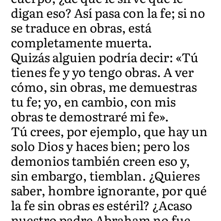
digan eso? Así pasa con la fe; si no
se traduce en obras, está
completamente muerta.
Quizás alguien podría decir: «Tú
tienes fe y yo tengo obras. A ver
cómo, sin obras, me demuestras
tu fe; yo, en cambio, con mis
obras te demostraré mi fe».
Tú crees, por ejemplo, que hay un
solo Dios y haces bien; pero los
demonios también creen eso y,
sin embargo, tiemblan. ¿Quieres
saber, hombre ignorante, por qué
la fe sin obras es estéril? ¿Acaso
nuestro padre Abraham no fue