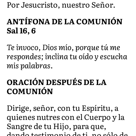
Por Jesucristo, nuestro Señor.
ANTÍFONA DE LA COMUNIÓN
Sal 16, 6
Te invoco, Dios mío, porque tú me
respondes; inclina tu oído y escucha
mis palabras.
ORACIÓN DESPUÉS DE LA
COMUNIÓN
Dirige, señor, con tu Espíritu, a
quienes nutres con el Cuerpo y la
Sangre de tu Hijo, para que,
dando testimonio de ti, no sólo de