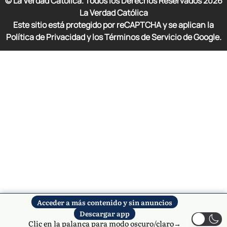
© La Verdad Católica. Todos los Derechos Reservados
2026
La Verdad Católica
Este sitio está protegido por reCAPTCHA y se aplican la
Política de Privacidad y los Términos de Servicio de Google.
Acceder a más contenido y sin anuncios
Descargar app
Clic en la palanca para modo oscuro/claro→