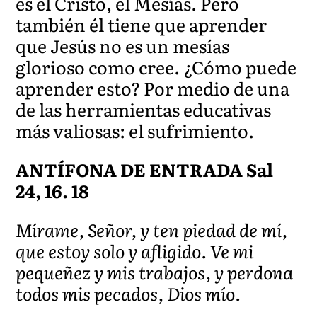
es el Cristo, el Mesías. Pero
también él tiene que aprender
que Jesús no es un mesías
glorioso como cree. ¿Cómo puede
aprender esto? Por medio de una
de las herramientas educativas
más valiosas: el sufrimiento.
ANTÍFONA DE ENTRADA Sal
24, 16. 18
Mírame, Señor, y ten piedad de mí,
que estoy solo y afligido. Ve mi
pequeñez y mis trabajos, y perdona
todos mis pecados, Dios mío.