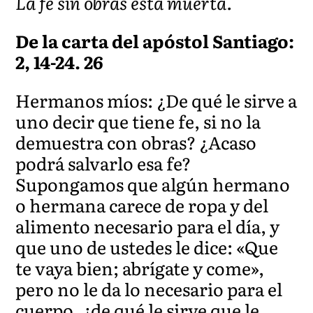
La fe sin obras está muerta.
De la carta del apóstol Santiago:
2, 14-24. 26
Hermanos míos: ¿De qué le sirve a
uno decir que tiene fe, si no la
demuestra con obras? ¿Acaso
podrá salvarlo esa fe?
Supongamos que algún hermano
o hermana carece de ropa y del
alimento necesario para el día, y
que uno de ustedes le dice: «Que
te vaya bien; abrígate y come»,
pero no le da lo necesario para el
cuerpo, ¿de qué le sirve que le