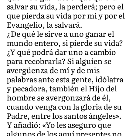
salvar su vida, la perderá; pero el
que pierda su vida por mí y por el
Evangelio, la salvará.
¿De qué le sirve a uno ganar el
mundo entero, si pierde su vida?
¿Y qué podrá dar uno a cambio
para recobrarla? Si alguien se
avergüenza de mí y de mis
palabras ante esta gente, idólatra
y pecadora, también el Hijo del
hombre se avergonzará de él,
cuando venga con la gloria de su
Padre, entre los santos ángeles».
Y añadió: «Yo les aseguro que
algunos de los aquí presentes no