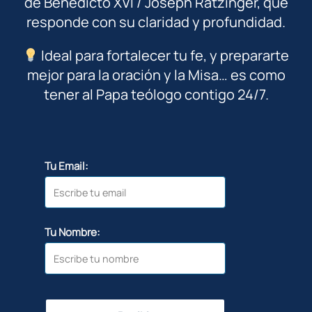
de Benedicto XVI / Joseph Ratzinger, que
responde con su claridad y profundidad.
Ideal para fortalecer tu fe, y prepararte
mejor para la oración y la Misa… es como
tener al Papa teólogo contigo 24/7.
Tu Email:
Tu Nombre: