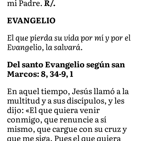
mi Padre.
R/.
EVANGELIO
El que pierda su vida por mí y por el
Evangelio, la salvará.
Del santo Evangelio según san
Marcos: 8, 34-9, 1
En aquel tiempo, Jesús llamó a la
multitud y a sus discípulos, y les
dijo: «El que quiera venir
conmigo, que renuncie a sí
mismo, que cargue con su cruz y
que me siga. Pues el que quiera