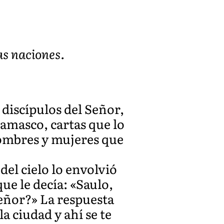
as naciones.
discípulos del Señor,
Damasco, cartas que lo
hombres y mujeres que
el cielo lo envolvió
ue le decía: «Saulo,
eñor?» La respuesta
a ciudad y ahí se te