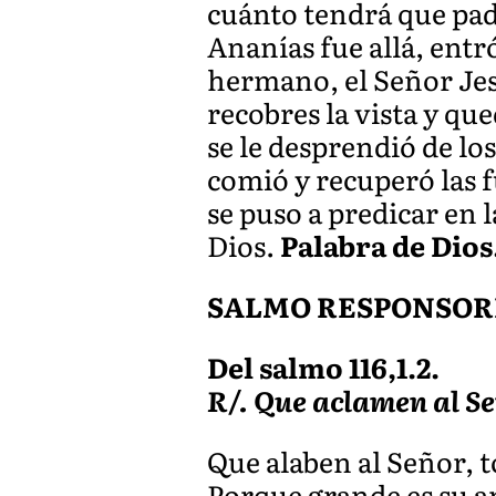
cuánto tendrá que pad
Ananías fue allá, entró
hermano, el Señor Jes
recobres la vista y qu
se le desprendió de los
comió y recuperó las f
se puso a predicar en 
Dios.
Palabra de Dios
SALMO RESPONSOR
Del salmo 116,1.2.
R/. Que aclamen al Se
Que alaben al Señor, t
Porque grande es su a