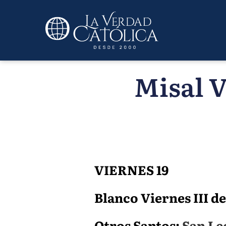
Misal V
VIERNES 19
Blanco Viernes III de 
Otros Santos:
San Le