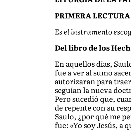
PRIMERA LECTURA
Es el instrumento escog
Del libro de los Hecho
En aquellos días, Saul
fue a ver al sumo sace
autorizaran para trae
seguían la nueva doct
Pero sucedió que, cua
de repente con su resp
Saulo, ¿por qué me pe
fue: «Yo soy Jesús, a q