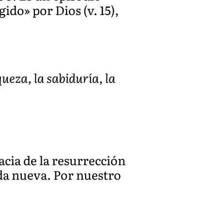
do» por Dios (v. 15),
queza, la sabiduría, la
cia de la resurrección
ida nueva. Por nuestro