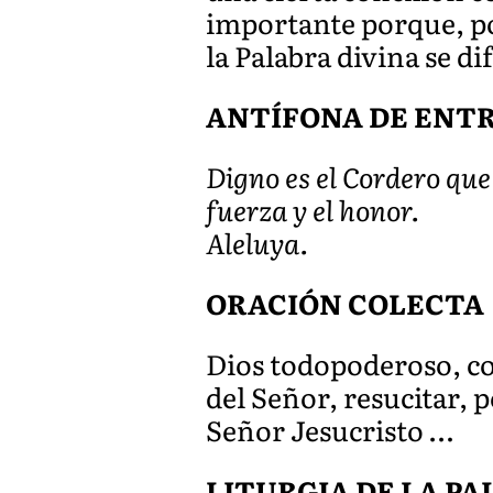
importante porque, por
la Palabra divina se di
ANTÍFONA DE ENTRA
Digno es el Cordero que 
fuerza y el honor.
Aleluya.
ORACIÓN COLECTA
Dios todopoderoso, co
del Señor, resucitar, 
Señor Jesucristo …
LITURGIA DE LA P