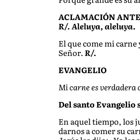
ACLAMACIÓN ANTES 
R/. Aleluya, aleluya.
El que come mi carne y
Señor.
R/.
EVANGELIO
Mi carne es verdadera 
Del santo Evangelio s
En aquel tiempo, los j
darnos a comer su car