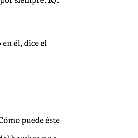
n él, dice el
«¿Cómo puede éste