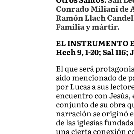
Conrado Miliani de A
Ramón Llach Candell,
Familia y mártir.
EL INSTRUMENTO E
Hech 9, 1-20; Sal 116; 
El que será protagonis
sido mencionado de pa
por Lucas a sus lector
encuentro con Jesús, e
conjunto de su obra que
narración se originó 
de las iglesias fundada
una cierta conexión c