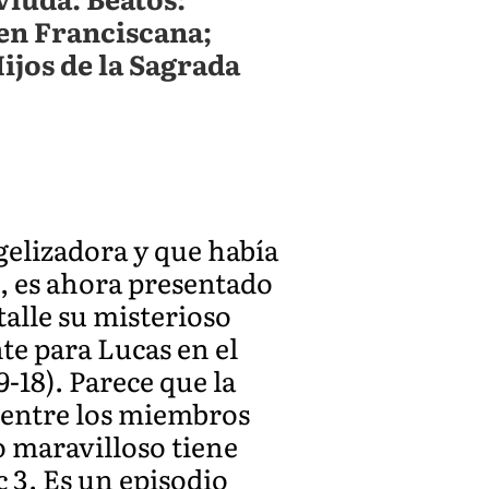
den Franciscana;
ijos de la Sagrada
gelizadora y que había
, es ahora presentado
talle su misterioso
te para Lucas en el
9-18). Parece que la
ó entre los miembros
lo maravilloso tiene
 3. Es un episodio