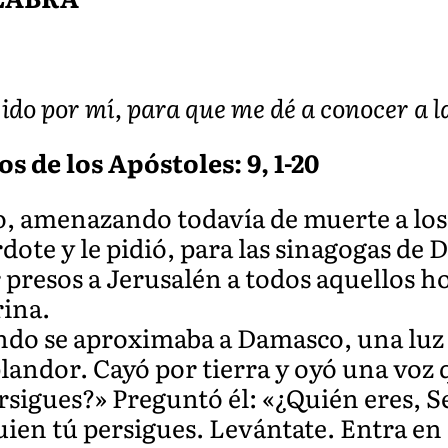
ido por mí, para que me dé a conocer a l
s de los Apóstoles: 9, 1-20
o, amenazando todavía de muerte a los 
rdote y le pidió, para las sinagogas de 
r presos a Jerusalén a todos aquellos 
rina.
ndo se aproximaba a Damasco, una luz d
landor. Cayó por tierra y oyó una voz q
rsigues?» Preguntó él: «¿Quién eres, S
uien tú persigues. Levántate. Entra en l