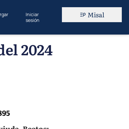
Misal
rgar
Iniciar
sesión
del 2024
895
viuda. Beatos: