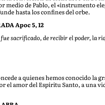
 medio de Pablo, el «instrumento elegi
funde hasta los confines del orbe.
DA Apoc 5, 12
fue sacrificado, de recibir el poder, la ri
ncede a quienes hemos conocido la gra
por el amor del Espíritu Santo, a una v
ALABRA