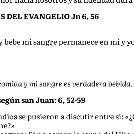
DEL EVANGELIO Jn 6, 56
 bebe mi sangre permanece en mí y yo e
comida y mi sangre es verdadera bebida.
egún san Juan: 6, 52-59
udíos se pusieron a discutir entre sí: 
ne?»