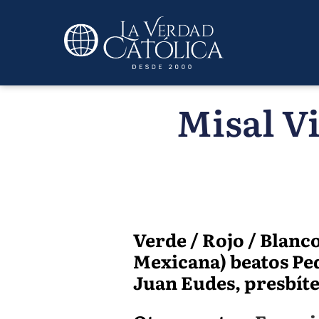
Misal Vi
Verde / Rojo / Blanc
Mexicana) beatos Ped
Juan Eudes, presbítero