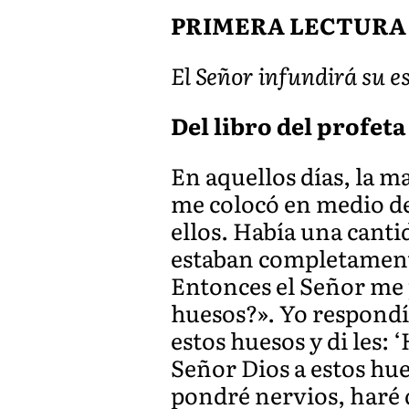
PRIMERA LECTURA
El Señor infundirá su es
Del libro del profeta 
En aquellos días, la m
me colocó en medio de
ellos. Había una canti
estaban completament
Entonces el Señor me 
huesos?». Yo respondí:
estos huesos y di les: 
Señor Dios a estos hue
pondré nervios, haré qu