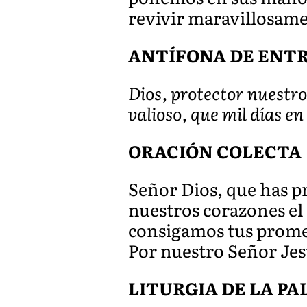
revivir maravillosame
ANTÍFONA DE ENTRAD
Dios, protector nuestro
valioso, que mil días en
ORACIÓN COLECTA
Señor Dios, que has p
nuestros corazones el
consigamos tus prome
Por nuestro Señor Jes
LITURGIA DE LA P