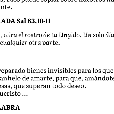
nte.
A Sal 83,10-11
, mira el rostro de tu Ungido. Un solo dí
 cualquier otra parte.
reparado bienes invisibles para los qu
 anhelo de amarte, para que, amándote
sas, que superan todo deseo.
ucristo …
ALABRA