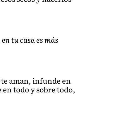
a en tu casa es más
e te aman, infunde en
 en todo y sobre todo,