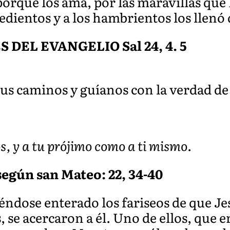
porque los ama, por las maravillas que
sedientos y a los hambrientos los llenó
DEL EVANGELIO Sal 24, 4. 5
us caminos y guíanos con la verdad de
s, y a tu prójimo como a ti mismo.
según san Mateo: 22, 34-40
éndose enterado los fariseos de que Je
, se acercaron a él. Uno de ellos, que er