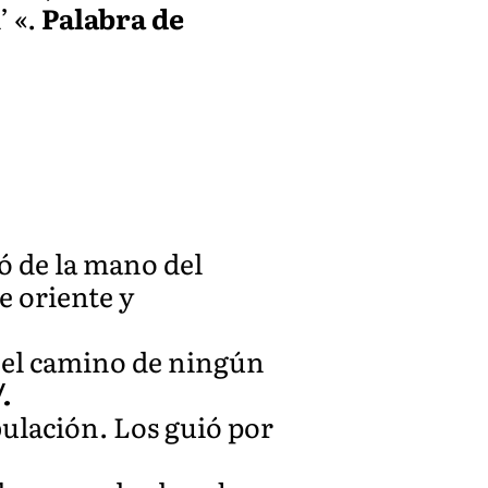
’ «.
Palabra de
tó de la mano del
e oriente y
 el camino de ningún
.
bulación. Los guió por