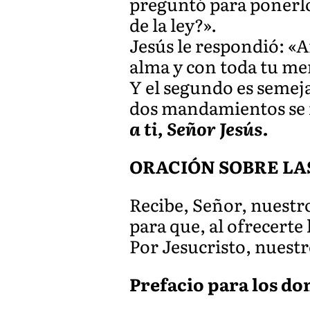
preguntó para ponerlo
de la ley?».
Jesús le respondió: «A
alma y con toda tu me
Y el segundo es semej
dos mandamientos se f
a ti, Señor Jesús.
ORACIÓN SOBRE LA
Recibe, Señor, nuestro
para que, al ofrecerte
Por Jesucristo, nuest
Prefacio para los d