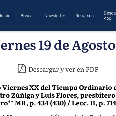
Desca
Inicio
Buscar
Newsletter
Recursos
App
ernes 19 de Agosto
Descargar y ver en PDF
o Viernes XX del Tiempo Ordinario o
ro Zúñiga y Luis Flores, presbítero
** MR, p. 434 (430) / Lecc. II, p. 71