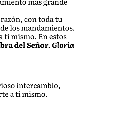
damiento más grande
orazón, con toda tu
o de los mandamientos.
a ti mismo. En estos
bra del Señor.
Gloria
orioso intercambio,
rte a ti mismo.