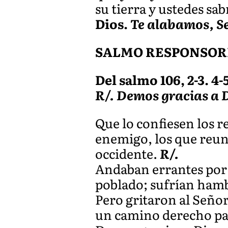
su tierra y ustedes sab
Dios.
Te alabamos, S
SALMO RESPONSOR
Del salmo 106, 2-3. 4-5.
R/. Demos gracias a 
Que lo confiesen los r
enemigo, los que reuni
occidente.
R/.
Andaban errantes por 
poblado; sufrían hambr
Pero gritaron al Señor
un camino derecho par