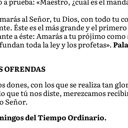
 a prueba: «Maestro, ¿cuál es el man
marás al Señor, tu Dios, con todo tu c
nte. Éste es el más grande y el primer
ante a éste: Amarás a tu prójimo como 
undan toda la ley y los profetas».
Pala
S OFRENDAS
s dones, con los que se realiza tan gl
 lo que tú nos diste, merezcamos recibi
ro Señor.
omingos del Tiempo Ordinario.