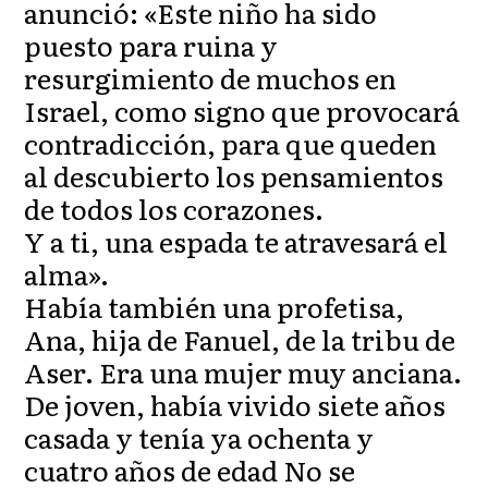
anunció: «Este niño ha sido
puesto para ruina y
resurgimiento de muchos en
Israel, como signo que provocará
contradicción, para que queden
al descubierto los pensamientos
de todos los corazones.
Y a ti, una espada te atravesará el
alma».
Había también una profetisa,
Ana, hija de Fanuel, de la tribu de
Aser. Era una mujer muy anciana.
De joven, había vivido siete años
casada y tenía ya ochenta y
cuatro años de edad No se