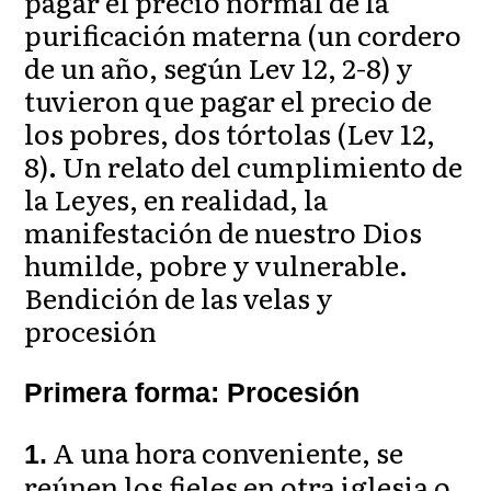
pagar el precio normal de la
purificación materna (un cordero
de un año, según Lev 12, 2-8) y
tuvieron que pagar el precio de
los pobres, dos tórtolas (Lev 12,
8). Un relato del cumplimiento de
la Leyes, en realidad, la
manifestación de nuestro Dios
humilde, pobre y vulnerable.
Bendición de las velas y
procesión
Primera forma: Procesión
A una hora conveniente, se
1.
reúnen los fieles en otra iglesia o