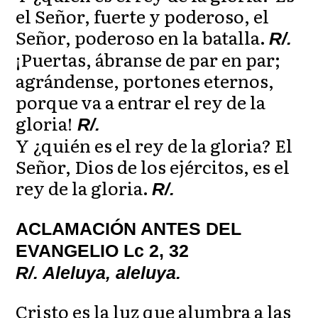
el Señor, fuerte y poderoso, el
Señor, poderoso en la batalla.
R/.
¡Puertas, ábranse de par en par;
agrándense, portones eternos,
porque va a entrar el rey de la
gloria!
R/.
Y ¿quién es el rey de la gloria? El
Señor, Dios de los ejércitos, es el
rey de la gloria.
R/.
ACLAMACIÓN ANTES DEL
EVANGELIO Lc 2, 32
R/. Aleluya, aleluya.
Cristo es la luz que alumbra a las