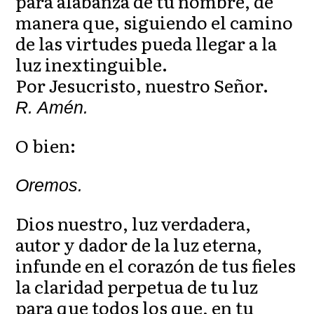
para alabanza de tu nombre, de
manera que, siguiendo el camino
de las virtudes pueda llegar a la
luz inextinguible.
Por Jesucristo, nuestro Señor.
R. Amén.
O bien:
Oremos.
Dios nuestro, luz verdadera,
autor y dador de la luz eterna,
infunde en el corazón de tus fieles
la claridad perpetua de tu luz
para que todos los que, en tu