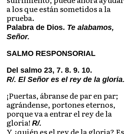
a los que están sometidos a la
prueba.
Palabra de Dios.
Te alabamos,
Señor.
SALMO RESPONSORIAL
Del salmo 23, 7. 8. 9. 10.
R/. El Señor es el rey de la gloria.
¡Puertas, ábranse de par en par;
agrándense, portones eternos,
porque va a entrar el rey de la
gloria!
R/.
Y ¿quién es el rey de la gloria? Es