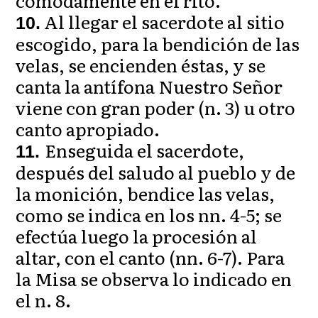
cómodamente en el rito.
Al llegar el sacerdote al sitio
10.
escogido, para la bendición de las
velas, se encienden éstas, y se
canta la antífona Nuestro Señor
viene con gran poder (n. 3) u otro
canto apropiado.
Enseguida el sacerdote,
11.
después del saludo al pueblo y de
la monición, bendice las velas,
como se indica en los nn. 4-5; se
efectúa luego la procesión al
altar, con el canto (nn. 6-7). Para
la Misa se observa lo indicado en
el n. 8.