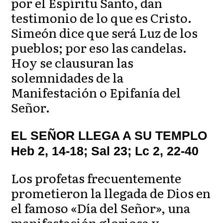
por el Espíritu Santo, dan
testimonio de lo que es Cristo.
Simeón dice que será Luz de los
pueblos; por eso las candelas.
Hoy se clausuran las
solemnidades de la
Manifestación o Epifanía del
Señor.
EL SEÑOR LLEGA A SU TEMPLO
Heb 2, 14-18; Sal 23; Lc 2, 22-40
Los profetas frecuentemente
prometieron la llegada de Dios en
el famoso «Día del Señor», una
manifestación gloriosa y