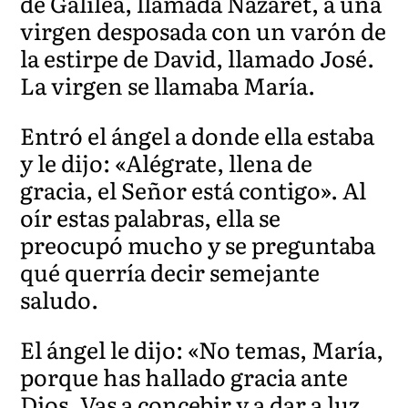
de Galilea, llamada Nazaret, a una
virgen desposada con un varón de
la estirpe de David, llamado José.
La virgen se llamaba María.
Entró el ángel a donde ella estaba
y le dijo: «Alégrate, llena de
gracia, el Señor está contigo». Al
oír estas palabras, ella se
preocupó mucho y se preguntaba
qué querría decir semejante
saludo.
El ángel le dijo: «No temas, María,
porque has hallado gracia ante
Dios. Vas a concebir y a dar a luz