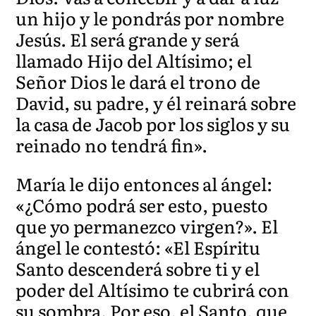
un hijo y le pondrás por nombre
Jesús. El será grande y será
llamado Hijo del Altísimo; el
Señor Dios le dará el trono de
David, su padre, y él reinará sobre
la casa de Jacob por los siglos y su
reinado no tendrá fin».
María le dijo entonces al ángel:
«¿Cómo podrá ser esto, puesto
que yo permanezco virgen?». El
ángel le contestó: «El Espíritu
Santo descenderá sobre ti y el
poder del Altísimo te cubrirá con
su sombra. Por eso, el Santo, que