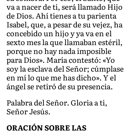
va a nacer de ti, será llamado Hijo
de Dios. Ahí tienes a tu parienta
Isabel, que, a pesar de su vejez, ha
concebido un hijo y ya va en el
sexto mes la que llamaban estéril,
porque no hay nada imposible
para Dios». María contestó: «Yo
soy la esclava del Señor; cúmplase
en mí lo que me has dicho». Y el
ángel se retiró de su presencia.
Palabra del Señor. Gloria a ti,
Señor Jesús.
ORACIÓN SOBRE LAS