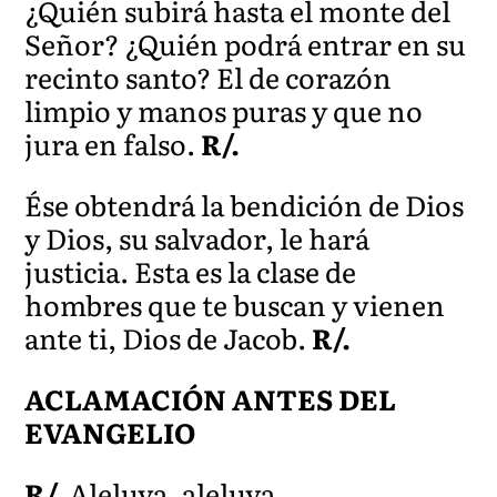
¿Quién subirá hasta el monte del
Señor? ¿Quién podrá entrar en su
recinto santo? El de corazón
limpio y manos puras y que no
jura en falso.
R/.
Ése obtendrá la bendición de Dios
y Dios, su salvador, le hará
justicia. Esta es la clase de
hombres que te buscan y vienen
ante ti, Dios de Jacob.
R/.
ACLAMACIÓN ANTES DEL
EVANGELIO
R/.
Aleluya, aleluya.