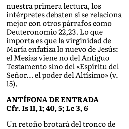
nuestra primera lectura, los
intérpretes debaten si se relaciona
mejor con otros párrafos como
Deuteronomio 22,23. Lo que
importa es que la virginidad de
María enfatiza lo nuevo de Jesús:
el Mesías viene no del Antiguo
Testamento sino del «Espíritu del
Señor… el poder del Altísimo» (v.
15).
ANTÍFONA DE ENTRADA
Cfr. Is 11, 1; 40, 5; Lc 3, 6
Un retoño brotará del tronco de