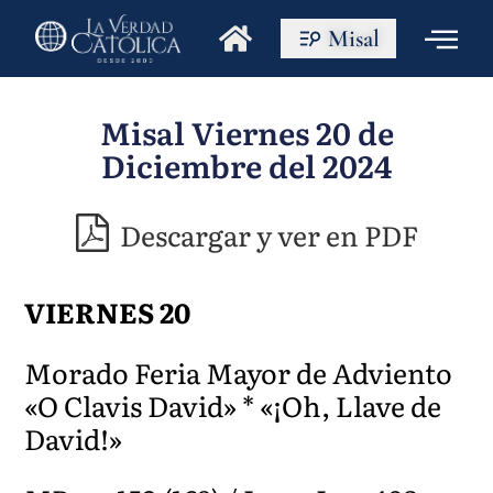
Misal
Misal Viernes 20 de
Diciembre del 2024
Descargar y ver en PDF
VIERNES 20
Morado Feria Mayor de Adviento
«O Clavis David» * «¡Oh, Llave de
David!»