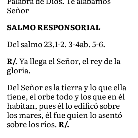
Palabra de Dios. Te alabamos
Señor
SALMO RESPONSORIAL
Del salmo 23,1-2. 3-4ab. 5-6.
R/.
Ya llega el Señor, el rey de la
gloria.
Del Señor es la tierra y lo que ella
tiene, el orbe todo y los que en él
habitan, pues él lo edificó sobre
los mares, él fue quien lo asentó
sobre los ríos.
R/.