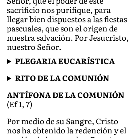
Señor, que el poder de este
sacrificio nos purifique, para
llegar bien dispuestos a las fiestas
pascuales, que son el origen de
nuestra salvación. Por Jesucristo,
nuestro Señor.
PLEGARIA EUCARÍSTICA
RITO DE LA COMUNIÓN
ANTÍFONA DE LA COMUNIÓN
(Ef 1, 7)
Por medio de su Sangre, Cristo
nos ha obtenido la redención y el