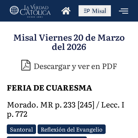
Misal
Misal Viernes 20 de Marzo
del 2026
Descargar y ver en PDF
FERIA DE CUARESMA
Morado. MR p. 233 [245] / Lecc. I
p. 772
Santoral
Reflexión del Evangelio