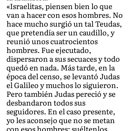
«Israelitas, piensen bien lo que
van a hacer con esos hombres. No
hace mucho surgió un tal Teudas,
que pretendía ser un caudillo, y
reunió unos cuatrocientos
hombres. Fue ejecutado,
dispersaron a sus secuaces y todo
quedó en nada. Más tarde, en la
época del censo, se levantó Judas
el Galileo y muchos lo siguieron.
Pero también Judas pereció y se
desbandaron todos sus
seguidores. En el caso presente,
yo les aconsejo que no se metan
con esos hombres; suéltenlos.