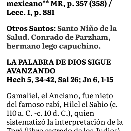
mexicano** MR, p. 357 (358) /
Lecc. I, p. 881
Otros Santos:
Santo Niño de la
Salud. Conrado de Parzham,
hermano lego capuchino.
LA PALABRA DE DIOS SIGUE
AVANZANDO
Hech 5, 34-42, Sal 26; Jn 6, 1-15
Gamaliel, el Anciano, fue nieto
del famoso rabí, Hilel el Sabio (c.
110 a. C. -c. 10 d. C.), quien
sistematizó la interpretación de la
Torá (libro sagrado de los Judíos).