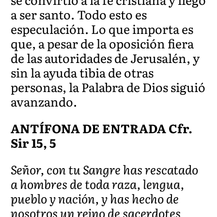
a ser santo. Todo esto es
especulación. Lo que importa es
que, a pesar de la oposición fiera
de las autoridades de Jerusalén, y
sin la ayuda tibia de otras
personas, la Palabra de Dios siguió
avanzando.
ANTÍFONA DE ENTRADA Cfr.
Sir 15, 5
Señor, con tu Sangre has rescatado
a hombres de toda raza, lengua,
pueblo y nación, y has hecho de
nosotros un reino de sacerdotes