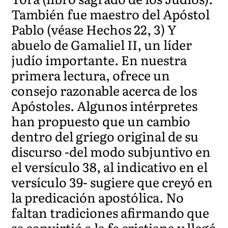
También fue maestro del Apóstol
Pablo (véase Hechos 22, 3) Y
abuelo de Gamaliel II, un líder
judío importante. En nuestra
primera lectura, ofrece un
consejo razonable acerca de los
Apóstoles. Algunos intérpretes
han propuesto que un cambio
dentro del griego original de su
discurso -del modo subjuntivo en
el versículo 38, al indicativo en el
versículo 39- sugiere que creyó en
la predicación apostólica. No
faltan tradiciones afirmando que
se convirtió a la fe cristiana y llegó