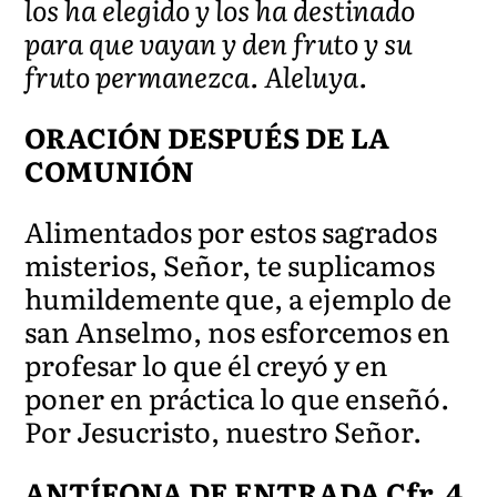
los ha elegido y los ha destinado
para que vayan y den fruto y su
fruto permanezca. Aleluya.
ORACIÓN DESPUÉS DE LA
COMUNIÓN
Alimentados por estos sagrados
misterios, Señor, te suplicamos
humildemente que, a ejemplo de
san Anselmo, nos esforcemos en
profesar lo que él creyó y en
poner en práctica lo que enseñó.
Por Jesucristo, nuestro Señor.
ANTÍFONA DE ENTRADA Cfr. 4