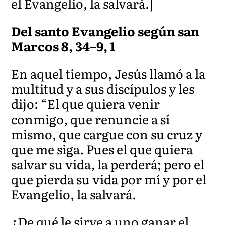
el Evangelio, la salvará.]
Del santo Evangelio según san
Marcos 8, 34–9, 1
En aquel tiempo, Jesús llamó a la
multitud y a sus discípulos y les
dijo: “El que quiera venir
conmigo, que renuncie a sí
mismo, que cargue con su cruz y
que me siga. Pues el que quiera
salvar su vida, la perderá; pero el
que pierda su vida por mí y por el
Evangelio, la salvará.
¿De qué le sirve a uno ganar el