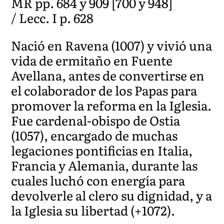
MR pp. 684 y 909 [700 y 948]
/ Lecc. I p. 628
Nació en Ravena (1007) y vivió una
vida de ermitaño en Fuente
Avellana, antes de convertirse en
el colaborador de los Papas para
promover la reforma en la Iglesia.
Fue cardenal-obispo de Ostia
(1057), encargado de muchas
legaciones pontificias en Italia,
Francia y Alemania, durante las
cuales luchó con energía para
devolverle al clero su dignidad, y a
la Iglesia su libertad (+1072).