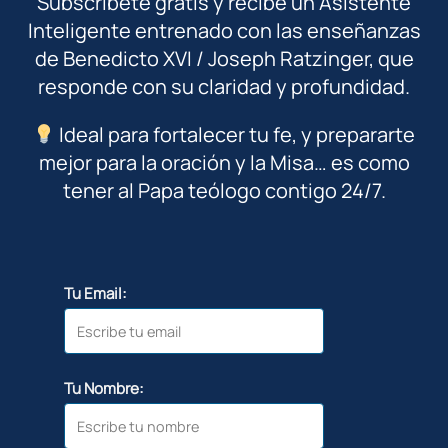
Subscríbete gratis y recibe un Asistente
Inteligente entrenado con las enseñanzas
de Benedicto XVI / Joseph Ratzinger, que
responde con su claridad y profundidad.
Ideal para fortalecer tu fe, y prepararte
mejor para la oración y la Misa… es como
tener al Papa teólogo contigo 24/7.
Tu Email:
Tu Nombre: