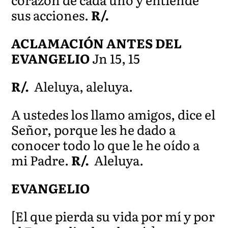
sus acciones.
R/.
ACLAMACIÓN ANTES DEL
EVANGELIO
Jn 15, 15
R/.
Aleluya, aleluya.
A ustedes los llamo amigos, dice el
Señor, porque les he dado a
conocer todo lo que le he oído a
mi Padre.
R/.
Aleluya.
EVANGELIO
[El que pierda su vida por mí y por