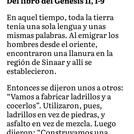
Del libro del Génesis 11, 1-9
En aquel tiempo, toda la tierra
tenía una sola lengua y unas
mismas palabras. Al emigrar los
hombres desde el oriente,
encontraron una llanura en la
región de Sinaar y allí se
establecieron.
Entonces se dijeron unos a otros:
“Vamos a fabricar ladrillos y a
cocerlos”. Utilizaron, pues,
ladrillos en vez de piedras, y
asfalto en vez de mezcla. Luego
dijeron: “Construyamos una