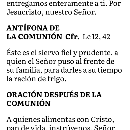
entregamos enteramente a ti. Por
Jesucristo, nuestro Señor.
ANTÍFONA DE
LA COMUNIÓN Cfr.
Lc 12, 42
Éste es el siervo fiel y prudente, a
quien el Señor puso al frente de
su familia, para darles a su tiempo
la ración de trigo.
ORACIÓN DESPUÉS DE LA
COMUNIÓN
A quienes alimentas con Cristo,
pan de vida, instrúyenos, Señor,