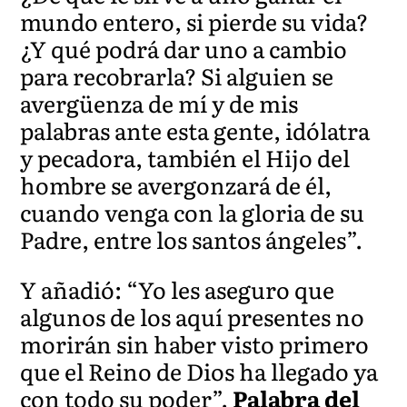
mundo entero, si pierde su vida?
¿Y qué podrá dar uno a cambio
para recobrarla? Si alguien se
avergüenza de mí y de mis
palabras ante esta gente, idólatra
y pecadora, también el Hijo del
hombre se avergonzará de él,
cuando venga con la gloria de su
Padre, entre los santos ángeles”.
Y añadió: “Yo les aseguro que
algunos de los aquí presentes no
morirán sin haber visto primero
que el Reino de Dios ha llegado ya
con todo su poder”.
Palabra del