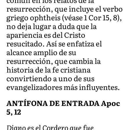
resurrección, que incluye el verbo
griego ophtheis (véase 1 Cor 15, 8),
no deja lugar a duda que la
apariencia es del Cristo
resucitado. Así se enfatiza el
alcance amplio de su
resurrección, que cambia la
historia de la fe cristiana
convirtiendo a uno de sus
evangelizadores más influyentes.
ANTÍFONA DE ENTRADA Apoc
5, 12
Digno es el Cordero que fue