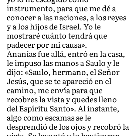
instrumento, para que me dé a
conocer a las naciones, a los reyes
y a los hijos de Israel. Yo le
mostraré cuánto tendrá que
padecer por mi causa».
Ananías fue allá, entró en la casa,
le impuso las manos a Saulo y le
dijo: «Saulo, hermano, el Señor
Jesús, que se te apareció en el
camino, me envía para que
recobres la vista y quedes lleno
del Espíritu Santo». Al instante,
algo como escamas se le
desprendió de los ojos y recobró la
vista. Se levantó y lo bautizaron.