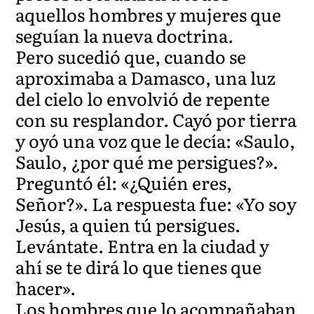
aquellos hombres y mujeres que
seguían la nueva doctrina.
Pero sucedió que, cuando se
aproximaba a Damasco, una luz
del cielo lo envolvió de repente
con su resplandor. Cayó por tierra
y oyó una voz que le decía: «Saulo,
Saulo, ¿por qué me persigues?».
Preguntó él: «¿Quién eres,
Señor?». La respuesta fue: «Yo soy
Jesús, a quien tú persigues.
Levántate. Entra en la ciudad y
ahí se te dirá lo que tienes que
hacer».
Los hombres que lo acompañaban