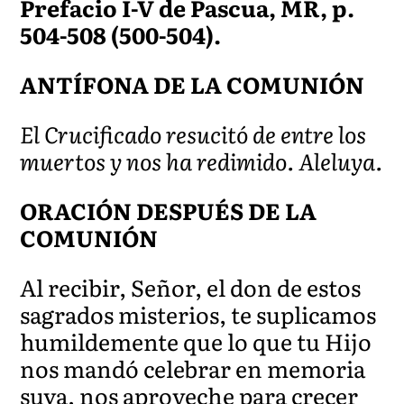
Prefacio I-V de Pascua, MR, p.
504-508 (500-504).
ANTÍFONA DE LA COMUNIÓN
El Crucificado resucitó de entre los
muertos y nos ha redimido. Aleluya.
ORACIÓN DESPUÉS DE LA
COMUNIÓN
Al recibir, Señor, el don de estos
sagrados misterios, te suplicamos
humildemente que lo que tu Hijo
nos mandó celebrar en memoria
suya, nos aproveche para crecer