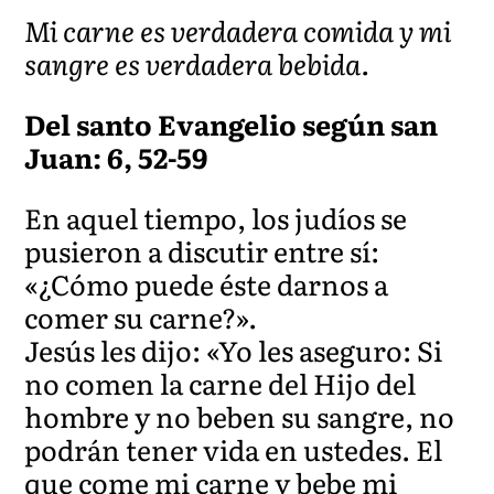
Mi carne es verdadera comida y mi
sangre es verdadera bebida.
Del santo Evangelio según san
Juan: 6, 52-59
En aquel tiempo, los judíos se
pusieron a discutir entre sí:
«¿Cómo puede éste darnos a
comer su carne?».
Jesús les dijo: «Yo les aseguro: Si
no comen la carne del Hijo del
hombre y no beben su sangre, no
podrán tener vida en ustedes. El
que come mi carne y bebe mi