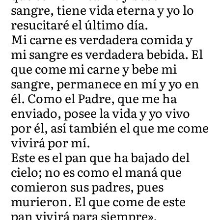
sangre, tiene vida eterna y yo lo
resucitaré el último día.
Mi carne es verdadera comida y
mi sangre es verdadera bebida. El
que come mi carne y bebe mi
sangre, permanece en mí y yo en
él. Como el Padre, que me ha
enviado, posee la vida y yo vivo
por él, así también el que me come
vivirá por mí.
Este es el pan que ha bajado del
cielo; no es como el maná que
comieron sus padres, pues
murieron. El que come de este
pan vivirá para siempre».