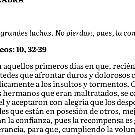
grandes luchas. No pierdan, pues, la co
eos: 10, 32-39
quellos primeros días en que, recién
tedes que afrontar duros y dolorosos 
icamente a los insultos y tormentos. 
os hermanos que eran maltratados, se 
el y aceptaron con alegría que los desp
es que están en posesión de otros, me
an la confianza, pues la recompensa e
erancia, para que, cumpliendo la volun