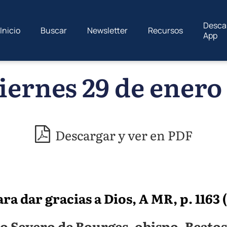
Desca
Inicio
Buscar
Newsletter
Recursos
App
iernes 29 de enero 
Descargar y ver en PDF
a dar gracias a Dios, A MR, p. 1163 (1
o Severo de Bourges, obispo. Beatos