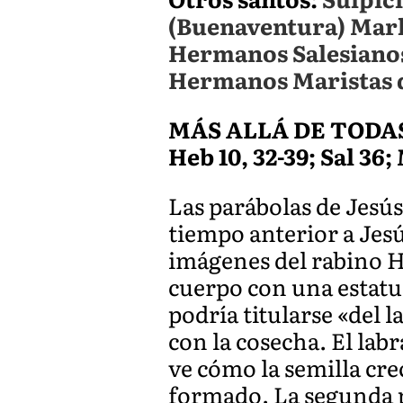
(Buenaventura) Marki
Hermanos Salesianos 
Hermanos Maristas d
MÁS ALLÁ DE TODA
Heb 10, 32-39; Sal 36;
Las parábolas de Jesús
tiempo anterior a Jes
imágenes del rabino Hil
cuerpo con una estatu
podría titularse «del 
con la cosecha. El lab
ve cómo la semilla cre
formado. La segunda p