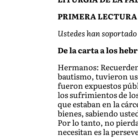
PRIMERA LECTURA
Ustedes han soportado 
De la carta a los hebr
Hermanos: Recuerden a
bautismo, tuvieron us
fueron expuestos públ
los sufrimientos de l
que estaban en la cárc
bienes, sabiendo usted
Por lo tanto, no pierd
necesitan es la persev