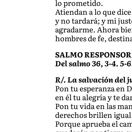
lo prometido.
Atiendan a lo que dice
y no tardará; y mi just
agradarme. Ahora bien
hombres de fe, destin
SALMO RESPONSOR
Del salmo 36, 3-4. 5-6
R/. La salvación del j
Pon tu esperanza en Dio
en él tu alegría y te d
Pon tu vida en las man
derechos brillen igual
Porque aprueba el cami