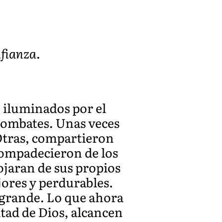
nfianza.
 iluminados por el
combates. Unas veces
Otras, compartieron
compadecieron de los
ojaran de sus propios
jores y perdurables.
s grande. Lo que ahora
tad de Dios, alcancen