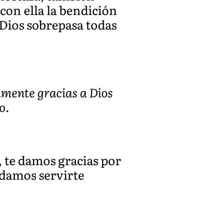
con ella la bendición
 Dios sobrepasa todas
amente gracias a Dios
o.
, te damos gracias por
odamos servirte