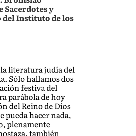
e Sacerdotes y
del Instituto de los
a literatura judía del
la. Sólo hallamos dos
ración festiva del
ra parábola de hoy
ón del Reino de Dios
que pueda hacer nada,
ano, plenamente
mostaza, también