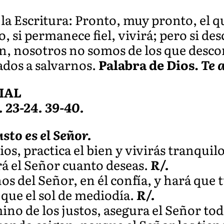
 la Escritura: Pronto, muy pronto, el 
o, si permanece fiel, vivirá; pero si des
, nosotros no somos de los que descon
ados a salvarnos.
Palabra de Dios.
Te 
IAL
. 23-24. 39-40.
usto es el Señor.
s, practica el bien y vivirás tranquilo
ará el Señor cuanto deseas.
R/.
os del Señor, en él confía, y hará que t
 que el sol de mediodía.
R/.
no de los justos, asegura el Señor tod