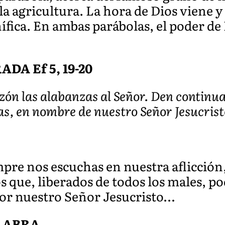
a agricultura. La hora de Dios viene y 
ífica. En ambas parábolas, el poder de
A Ef 5, 19-20
azón las alabanzas al Señor. Den continu
as, en nombre de nuestro Señor Jesucrist
pre nos escuchas en nuestra aflicción
s que, liberados de todos los males, p
Por nuestro Señor Jesucristo…
ALABRA