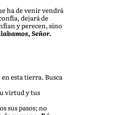
que ha de venir vendrá
confía, dejará de
fían y perecen, sino
alabamos, Señor.
 en esta tierra. Busca
u virtud y tus
os sus pasos; no