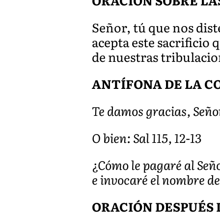
ORACIÓN SOBRE LA
Señor, tú que nos dist
acepta este sacrificio
de nuestras tribulacio
ANTÍFONA DE LA COM
Te damos gracias, Seño
O bien: Sal 115, 12-13
¿Cómo le pagaré al Seño
e invocaré el nombre de
ORACIÓN DESPUÉS 