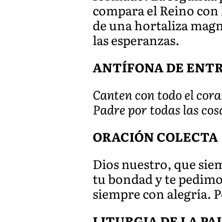
compara el Reino con l
de una hortaliza magn
las esperanzas.
ANTÍFONA DE ENTRAD
Canten con todo el cor
Padre por todas las cos
ORACIÓN COLECTA
Dios nuestro, que siem
tu bondad y te pedimo
siempre con alegría. 
LITURGIA DE LA P