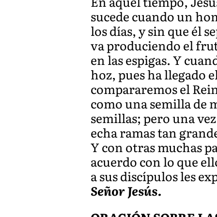
En aquel tiempo, Jesús
sucede cuando un homb
los días, y sin que él s
va produciendo el frut
en las espigas. Y cua
hoz, pues ha llegado e
compararemos el Rein
como una semilla de m
semillas; pero una vez
echa ramas tan grande
Y con otras muchas pa
acuerdo con lo que ell
a sus discípulos les e
Señor Jesús.