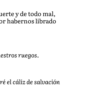
uerte y de todo mal,
por habernos librado
estros ruegos.
é el cáliz de salvación