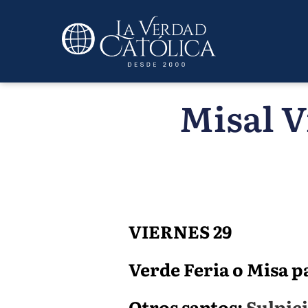
Misal V
VIERNES 29
Verde Feria o Misa par
Otros santos:
Sulpici