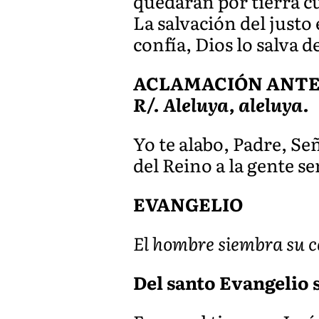
quedarán por tierra c
La salvación del justo 
confía, Dios lo salva
ACLAMACIÓN ANTES 
R/. Aleluya, aleluya.
Yo te alabo, Padre, Señ
del Reino a la gente se
EVANGELIO
El hombre siembra su ca
Del santo Evangelio 