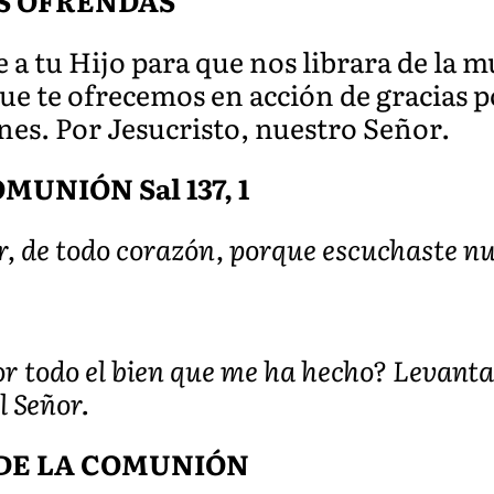
S OFRENDAS
e a tu Hijo para que nos librara de la m
 que te ofrecemos en acción de gracias 
nes. Por Jesucristo, nuestro Señor.
UNIÓN Sal 137, 1
r, de todo corazón, porque escuchaste nu
r todo el bien que me ha hecho? Levantar
l Señor.
DE LA COMUNIÓN