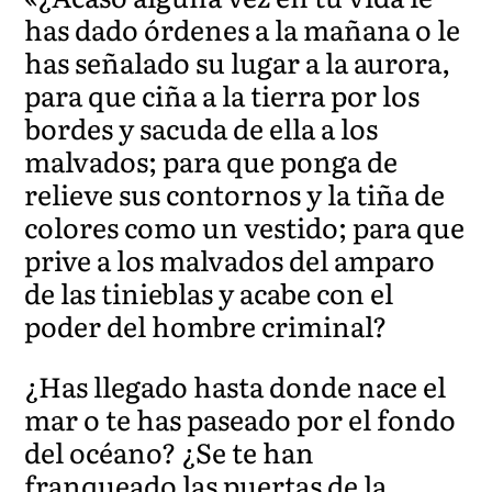
has dado órdenes a la mañana o le
has señalado su lugar a la aurora,
para que ciña a la tierra por los
bordes y sacuda de ella a los
malvados; para que ponga de
relieve sus contornos y la tiña de
colores como un vestido; para que
prive a los malvados del amparo
de las tinieblas y acabe con el
poder del hombre criminal?
¿Has llegado hasta donde nace el
mar o te has paseado por el fondo
del océano? ¿Se te han
franqueado las puertas de la