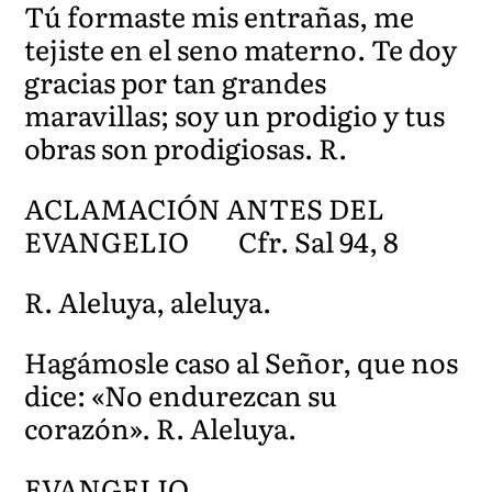
Tú formaste mis entrañas, me
tejiste en el seno materno. Te doy
gracias por tan grandes
maravillas; soy un prodigio y tus
obras son prodigiosas. R.
ACLAMACIÓN ANTES DEL
EVANGELIO Cfr. Sal 94, 8
R. Aleluya, aleluya.
Hagámosle caso al Señor, que nos
dice: «No endurezcan su
corazón». R. Aleluya.
EVANGELIO