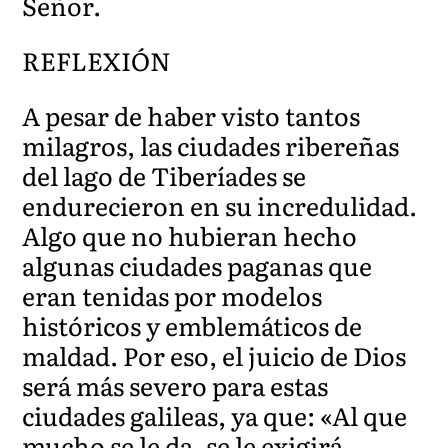
Señor.
REFLEXIÓN
A pesar de haber visto tantos
milagros, las ciudades ribereñas
del lago de Tiberíades se
endurecieron en su incredulidad.
Algo que no hubieran hecho
algunas ciudades paganas que
eran tenidas por modelos
históricos y emblemáticos de
maldad. Por eso, el juicio de Dios
será más severo para estas
ciudades galileas, ya que: «Al que
mucho se le da, se le exigirá