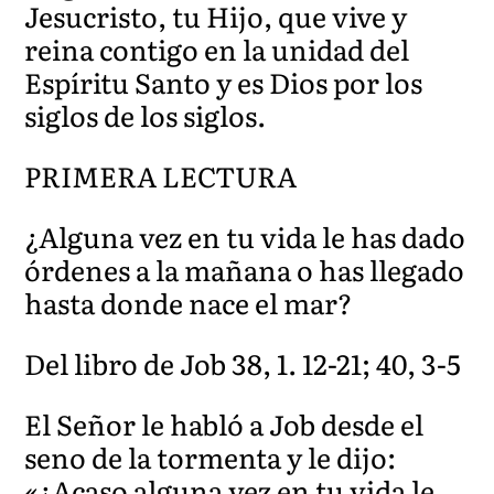
Jesucristo, tu Hijo, que vive y
reina contigo en la unidad del
Espíritu Santo y es Dios por los
siglos de los siglos.
PRIMERA LECTURA
¿Alguna vez en tu vida le has dado
órdenes a la mañana o has llegado
hasta donde nace el mar?
Del libro de Job 38, 1. 12-21; 40, 3-5
El Señor le habló a Job desde el
seno de la tormenta y le dijo:
«¿Acaso alguna vez en tu vida le