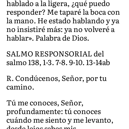
hablado a la ligera, ¿qué puedo
responder? Me taparé la boca con
la mano. He estado hablando y ya
no insistiré más: ya no volveré a
hablar». Palabra de Dios.
SALMO RESPONSORIAL del
salmo 138, 1-3. 7-8. 9-10. 13-14ab
R. Condúcenos, Señor, por tu
camino.
Tú me conoces, Señor,
profundamente: tú conoces
cuándo me siento y me levanto,
desde lejos sabes mis