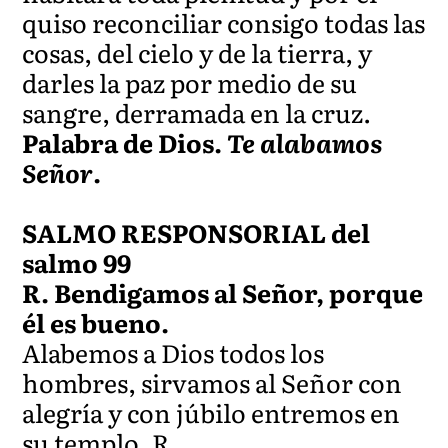
quiso reconciliar consigo todas las
cosas, del cielo y de la tierra, y
darles la paz por medio de su
sangre, derramada en la cruz.
Palabra de Dios.
Te alabamos
Señor
.
SALMO RESPONSORIAL del
salmo 99
R. Bendigamos al Señor, porque
él es bueno.
Alabemos a Dios todos los
hombres, sirvamos al Señor con
alegría y con júbilo entremos en
su templo. R.