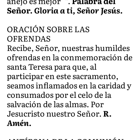
añejo es mejor’ “.
Palabra del
Señor.
Gloria a ti, Señor Jesús.
ORACIÓN SOBRE LAS
OFRENDAS
Recibe, Señor, nuestras humildes
ofrendas en la conmemoración de
santa Teresa para que, al
participar en este sacramento,
seamos inflamados en la caridad y
consumados por el celo de la
salvación de las almas. Por
Jesucristo nuestro Señor.
R.
Amén.