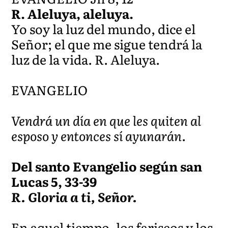
R. Aleluya, aleluya.
Yo soy la luz del mundo, dice el
Señor; el que me sigue tendrá la
luz de la vida. R. Aleluya.
EVANGELIO
Vendrá un día en que les quiten al
esposo y entonces sí ayunarán
.
Del santo Evangelio según san
Lucas 5, 33-39
R. Gloria a ti, Señor.
En aquel tiempo, los fariseos y los