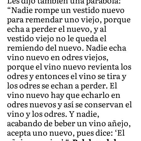
Les dijo también una parábola:
“Nadie rompe un vestido nuevo
para remendar uno viejo, porque
echa a perder el nuevo, y al
vestido viejo no le queda el
remiendo del nuevo. Nadie echa
vino nuevo en odres viejos,
porque el vino nuevo revienta los
odres y entonces el vino se tira y
los odres se echan a perder. El
vino nuevo hay que echarlo en
odres nuevos y así se conservan el
vino y los odres. Y nadie,
acabando de beber un vino añejo,
acepta uno nuevo, pues dice: ‘El