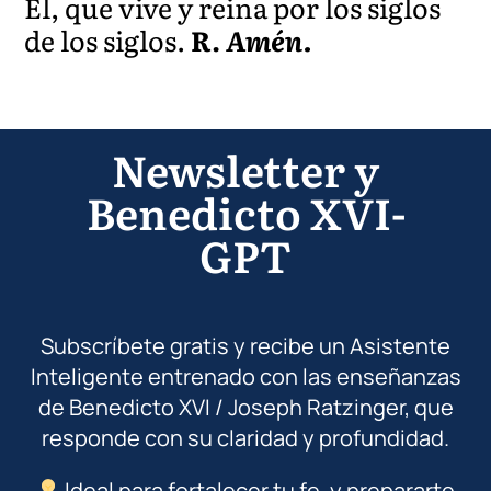
Él, que vive y reina por los siglos
de los siglos.
R.
Amén.
Newsletter y
Benedicto XVI-
GPT
Subscríbete gratis y recibe un Asistente
Inteligente entrenado con las enseñanzas
de Benedicto XVI / Joseph Ratzinger, que
responde con su claridad y profundidad.
Ideal para fortalecer tu fe, y prepararte