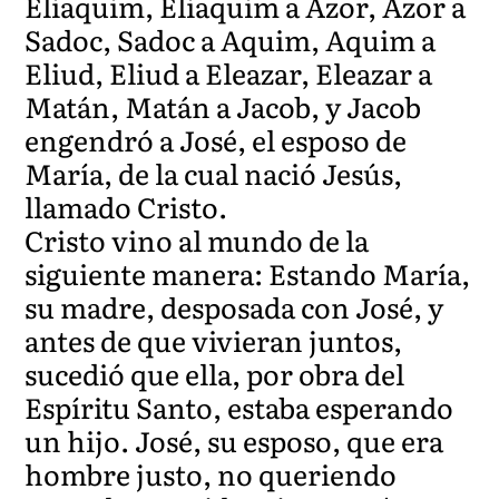
Eliaquim, Eliaquim a Azor, Azor a
Sadoc, Sadoc a Aquim, Aquim a
Eliud, Eliud a Eleazar, Eleazar a
Matán, Matán a Jacob, y Jacob
engendró a José, el esposo de
María, de la cual nació Jesús,
llamado Cristo.
Cristo vino al mundo de la
siguiente manera: Estando María,
su madre, desposada con José, y
antes de que vivieran juntos,
sucedió que ella, por obra del
Espíritu Santo, estaba esperando
un hijo. José, su esposo, que era
hombre justo, no queriendo