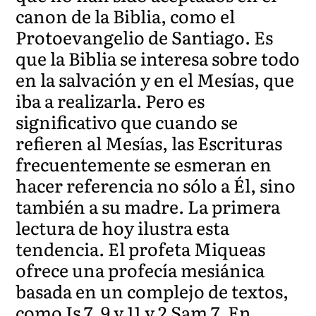
canon de la Biblia, como el
Protoevangelio de Santiago. Es
que la Biblia se interesa sobre todo
en la salvación y en el Mesías, que
iba a realizarla. Pero es
significativo que cuando se
refieren al Mesías, las Escrituras
frecuentemente se esmeran en
hacer referencia no sólo a Él, sino
también a su madre. La primera
lectura de hoy ilustra esta
tendencia. El profeta Miqueas
ofrece una profecía mesiánica
basada en un complejo de textos,
como Is 7, 9 y 11 y 2 Sam 7. En