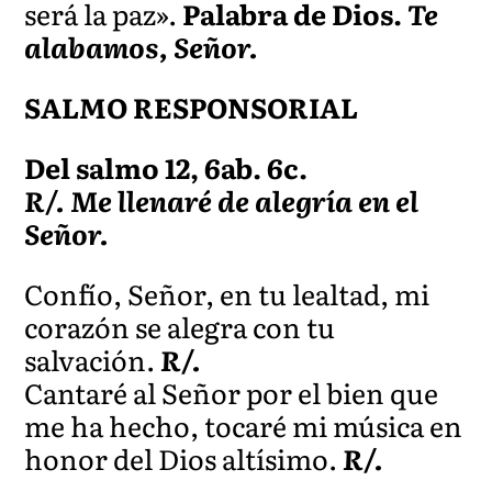
será la paz».
Palabra de Dios.
Te
alabamos, Señor.
SALMO RESPONSORIAL
Del salmo 12, 6ab. 6c.
R/. Me llenaré de alegría en el
Señor.
Confío, Señor, en tu lealtad, mi
corazón se alegra con tu
salvación.
R/.
Cantaré al Señor por el bien que
me ha hecho, tocaré mi música en
honor del Dios altísimo.
R/.