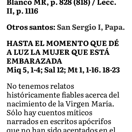
Blanco MR, p. 828 (818) / Lecc.
II, p. 1116
Otros santos:
San Sergio I, Papa.
HASTA EL MOMENTO QUE DÉ
A LUZ LA MUJER QUE ESTÁ
EMBARAZADA
Miq 5, 1-4; Sal 12; Mt 1, 1-16. 18-23
No tenemos relatos
históricamente fiables acerca del
nacimiento de la Virgen María.
Sólo hay cuentos míticos
narrados en escritos apócrifos
que no han sido aceptados en el