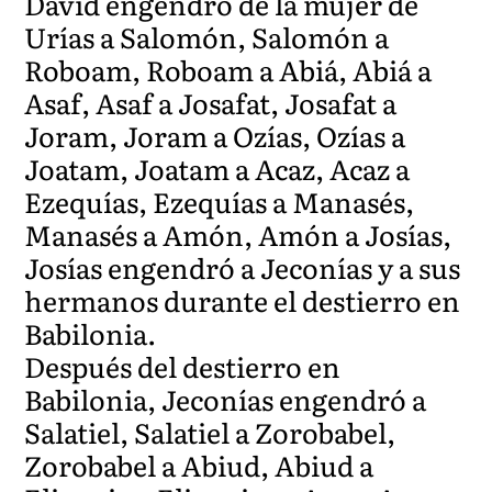
David engendró de la mujer de
Urías a Salomón, Salomón a
Roboam, Roboam a Abiá, Abiá a
Asaf, Asaf a Josafat, Josafat a
Joram, Joram a Ozías, Ozías a
Joatam, Joatam a Acaz, Acaz a
Ezequías, Ezequías a Manasés,
Manasés a Amón, Amón a Josías,
Josías engendró a Jeconías y a sus
hermanos durante el destierro en
Babilonia.
Después del destierro en
Babilonia, Jeconías engendró a
Salatiel, Salatiel a Zorobabel,
Zorobabel a Abiud, Abiud a