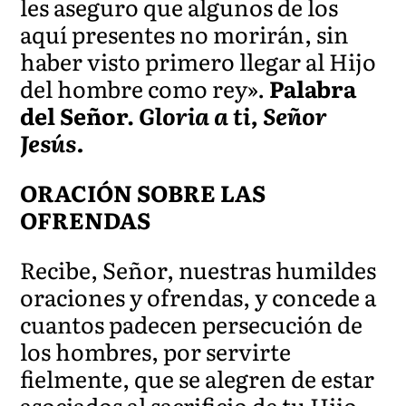
les aseguro que algunos de los
aquí presentes no morirán, sin
haber visto primero llegar al Hijo
del hombre como rey».
Palabra
del Señor.
Gloria a ti, Señor
Jesús.
ORACIÓN SOBRE LAS
OFRENDAS
Recibe, Señor, nuestras humildes
oraciones y ofrendas, y concede a
cuantos padecen persecución de
los hombres, por servirte
fielmente, que se alegren de estar
asociados al sacrificio de tu Hijo