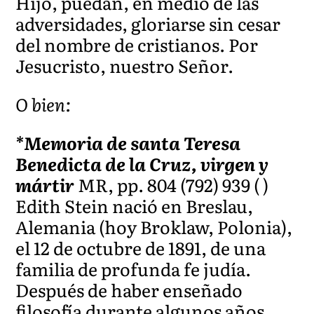
Hijo, puedan, en medio de las
adversidades, gloriarse sin cesar
del nombre de cristianos. Por
Jesucristo, nuestro Señor.
O bien:
*Memoria de santa Teresa
Benedicta de la Cruz, virgen y
mártir
MR, pp. 804 (792) 939 ( )
Edith Stein nació en Breslau,
Alemania (hoy Broklaw, Polonia),
el 12 de octubre de 1891, de una
familia de profunda fe judía.
Después de haber enseñado
filosofía durante algunos años,