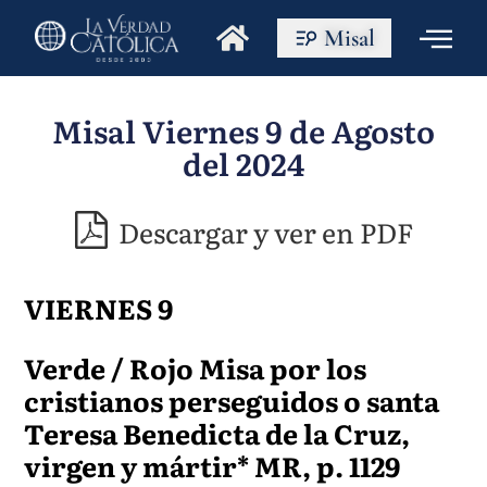
Misal
Misal Viernes 9 de Agosto
del 2024
Descargar y ver en PDF
VIERNES 9
Verde / Rojo Misa por los
cristianos perseguidos o santa
Teresa Benedicta de la Cruz,
virgen y mártir* MR, p. 1129