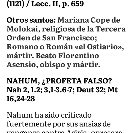
(1121) / Lecc. II, p. 659
Otros santos:
Mariana Cope de
Molokai, religiosa de la Tercera
Orden de San Francisco;
Romano o Román «el Ostiario»,
mártir. Beato Florentino
Asensio, obispo y mártir.
NAHUM, ¿PROFETA FALSO?
Nah 2, 1.2; 3,1-3.6-7; Deut 32; Mt
16,24-28
Nahum ha sido criticado
fuertemente por sus ansias de
venganza contra Asiria, opresora