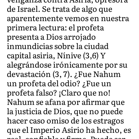
de Israel. Se trata de algo que
aparentemente vemos en nuestra
primera lectura: el profeta
presenta a Dios arrojado
inmundicias sobre la ciudad
capital asiria, Nínive (3,6) Y
alegrándose irónicamente por su
devastación (3, 7). ¿Fue Nahum
un profeta del odio? ¿Fue un
profeta falso? ¡Claro que no!
Nahum se afana por afirmar que
la justicia de Dios, que no puede
hacer caso omiso de los estragos
que el Imperio Asirio ha hecho, es
real, confiable y firme. Puede ser