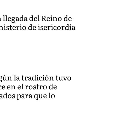
a llegada del Reino de
inisterio de isericordia
gún la tradición tuvo
e en el rostro de
iados para que lo