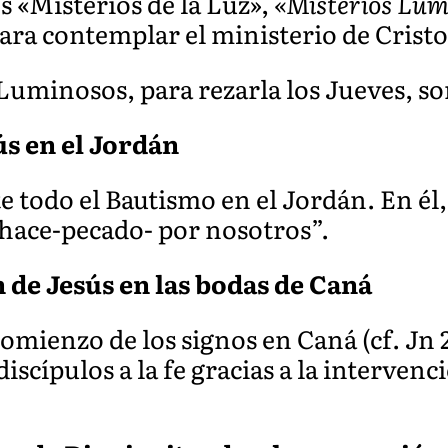
s «Misterios de la Luz»,
«Misterios Lum
ara contemplar el ministerio de Cristo
Luminosos, para rezarla los Jueves, so
ús en el Jordán
te todo el Bautismo en el Jordán. En él
hace-pecado- por nosotros”.
 de Jesús en las bodas de Caná
comienzo de los signos en Caná (cf. Jn 
discípulos a la fe gracias a la intervenc