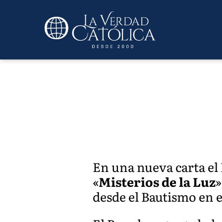
En una nueva carta el 
«
Misterios de la Luz
»
desde el Bautismo en el