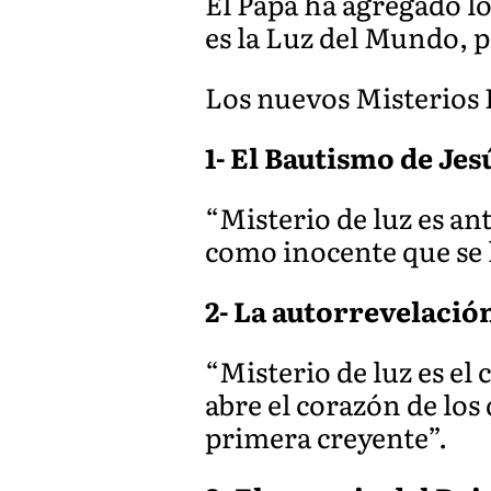
El Papa ha agregado lo
es la Luz del Mundo, p
Los nuevos Misterios 
1- El Bautismo de Jes
“Misterio de luz es an
como inocente que se 
2- La autorrevelación
“Misterio de luz es el 
abre el corazón de los 
primera creyente”.