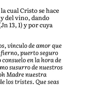
 la cual Cristo se hace
 y del vino, dando
n 13, 1) y por cuya
os, vínculo de amor que
infierno, puerto seguro
 consuelo en la hora de
ltimo susurro de nuestros
 oh Madre nuestra
e los tristes. Que seas