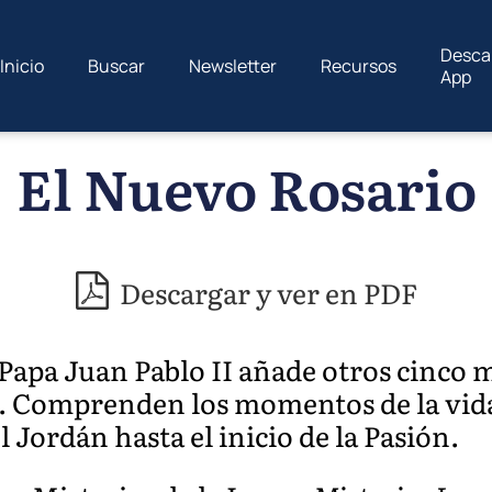
Desca
Inicio
Buscar
Newsletter
Recursos
App
El Nuevo Rosario
Descargar y ver en PDF
Papa Juan Pablo II añade otros cinco m
. Comprenden los momentos de la vida
 Jordán hasta el inicio de la Pasión.