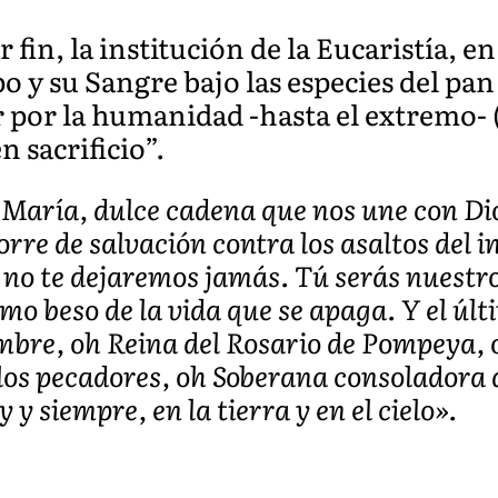
 fin, la institución de la Eucaristía, en
 y su Sangre bajo las especies del pan
por la humanidad -hasta el extremo- (J
n sacrificio”.
 María, dulce cadena que nos une con Di
orre de salvación contra los asaltos del 
no te dejaremos jamás. Tú serás nuestro
timo beso de la vida que se apaga. Y el ú
ombre, oh Reina del Rosario de Pompeya,
los pecadores, oh Soberana consoladora d
 y siempre, en la tierra y en el cielo».