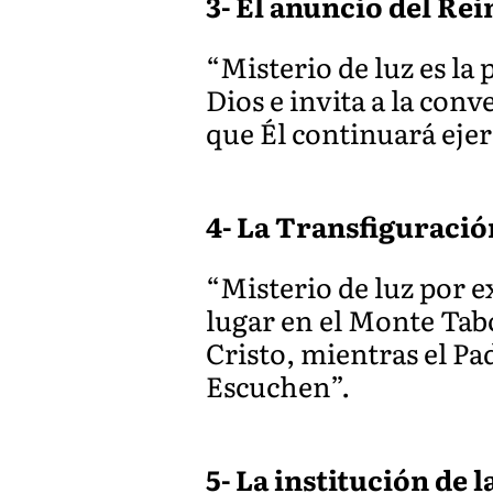
3- El anuncio del Rei
“Misterio de luz es la 
Dios e invita a la conv
que Él continuará ejer
4- La Transfiguració
“Misterio de luz por e
lugar en el Monte Tabo
Cristo, mientras el Pad
Escuchen”.
5- La institución de l