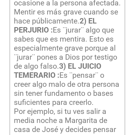
ocasione a la persona afectada.
Mentir es más grave cuando se
hace públicamente.
2) EL
PERJURIO :
Es ¨jurar¨ algo que
sabes que es mentira. Esto es
especialmente grave porque al
¨jurar¨ pones a Dios por testigo
de algo falso.
3) EL JUICIO
TEMERARIO :
Es ¨pensar¨ o
creer algo malo de otra persona
sin tener fundamento o bases
suficientes para creerlo.
Por ejemplo, si tu ves salir a
media noche a Margarita de
casa de José y decides pensar