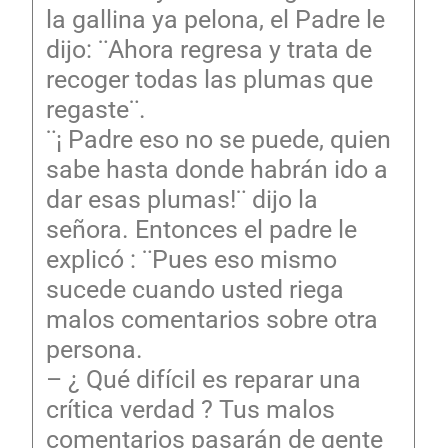
la gallina ya pelona, el Padre le
dijo: ¨Ahora regresa y trata de
recoger todas las plumas que
regaste¨.
¨¡ Padre eso no se puede, quien
sabe hasta donde habrán ido a
dar esas plumas!¨ dijo la
señora. Entonces el padre le
explicó : ¨Pues eso mismo
sucede cuando usted riega
malos comentarios sobre otra
persona.
– ¿ Qué difícil es reparar una
crítica verdad ? Tus malos
comentarios pasarán de gente