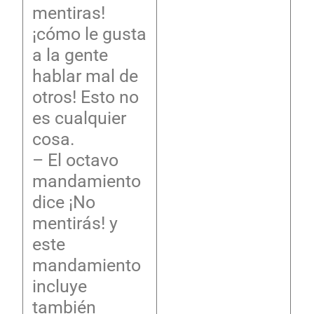
mentiras!
¡cómo le gusta
a la gente
hablar mal de
otros! Esto no
es cualquier
cosa.
– El octavo
mandamiento
dice ¡No
mentirás! y
este
mandamiento
incluye
también