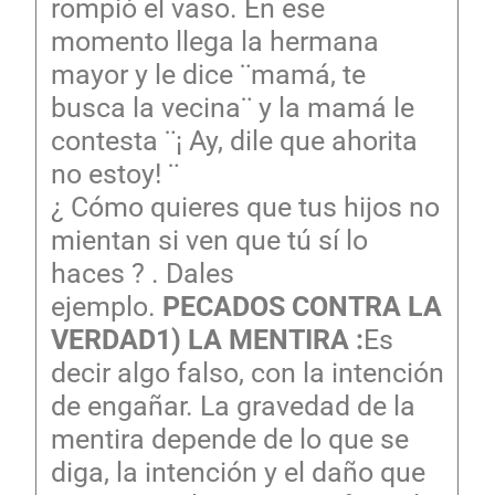
rompió el vaso. En ese
momento llega la hermana
mayor y le dice ¨mamá, te
busca la vecina¨ y la mamá le
contesta ¨¡ Ay, dile que ahorita
no estoy! ¨
¿ Cómo quieres que tus hijos no
mientan si ven que tú sí lo
haces ? . Dales
ejemplo.
PECADOS CONTRA LA
VERDAD
1) LA MENTIRA :
Es
decir algo falso, con la intención
de engañar. La gravedad de la
mentira depende de lo que se
diga, la intención y el daño que