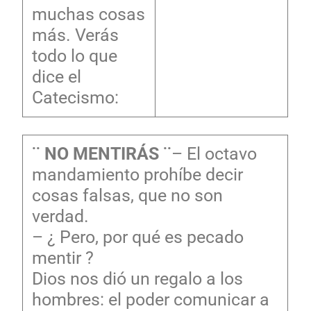
muchas cosas
más. Verás
todo lo que
dice el
Catecismo:
¨ NO MENTIRÁS ¨
– El octavo
mandamiento prohíbe decir
cosas falsas, que no son
verdad.
– ¿ Pero, por qué es pecado
mentir ?
Dios nos dió un regalo a los
hombres: el poder comunicar a