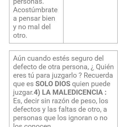
personas.
Acostúmbrate
a pensar bien
y no mal del
otro.
Aún cuando estés seguro del
defecto de otra persona, ¿ Quién
eres tú para juzgarlo ? Recuerda
que es
SOLO DIOS
quien puede
juzgar.
4) LA MALEDICENCIA :
Es, decir sin razón de peso, los
defectos y las faltas de otro, a
personas que los ignoran o no
los conocen .