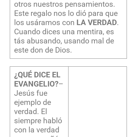
otros nuestros pensamientos.
Este regalo nos lo dió para que
los usáramos con
LA VERDAD
.
Cuando dices una mentira, es
tás abusando, usando mal de
este don de Dios.
¿QUÉ DICE EL
EVANGELIO?
–
Jesús fue
ejemplo de
verdad. El
siempre habló
con la verdad