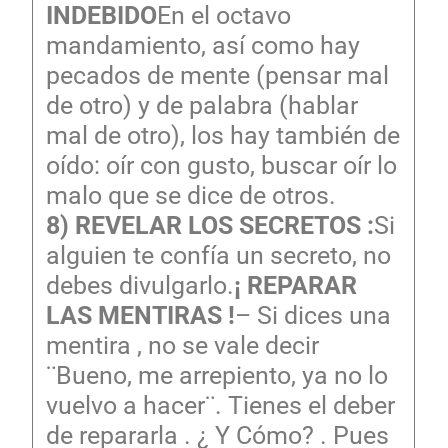
INDEBIDO
En el octavo
mandamiento, así como hay
pecados de mente (pensar mal
de otro) y de palabra (hablar
mal de otro), los hay también de
oído: oír con gusto, buscar oír lo
malo que se dice de otros.
8) REVELAR LOS SECRETOS :
Si
alguien te confía un secreto, no
debes divulgarlo.
¡ REPARAR
LAS MENTIRAS !
– Si dices una
mentira , no se vale decir
¨Bueno, me arrepiento, ya no lo
vuelvo a hacer¨. Tienes el deber
de repararla . ¿ Y Cómo? . Pues