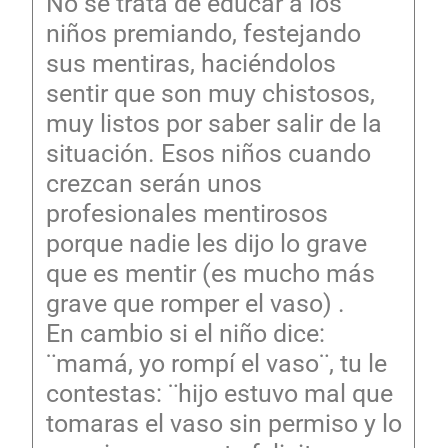
No se trata de educar a los
niños premiando, festejando
sus mentiras, haciéndolos
sentir que son muy chistosos,
muy listos por saber salir de la
situación. Esos niños cuando
crezcan serán unos
profesionales mentirosos
porque nadie les dijo lo grave
que es mentir (es mucho más
grave que romper el vaso) .
En cambio si el niño dice:
¨mamá, yo rompí el vaso¨, tu le
contestas: ¨hijo estuvo mal que
tomaras el vaso sin permiso y lo