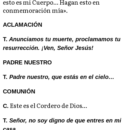
esto es mi Cuerpo… Hagan esto en
conmemoración mía».
ACLAMACIÓN
T.
Anunciamos tu muerte, proclamamos tu
resurrección. ¡Ven, Señor Jesús!
PADRE NUESTRO
T.
Padre nuestro, que estás en el cielo…
COMUNIÓN
Este es el Cordero de Dios…
C.
T.
Señor, no soy digno de que entres en mi
casa…