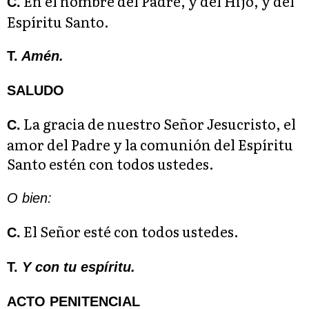
En el nombre del Padre, y del Hijo, y del
C.
Espíritu Santo.
T.
Amén.
SALUDO
La gracia de nuestro Señor Jesucristo, el
C.
amor del Padre y la comunión del Espíritu
Santo estén con todos ustedes.
O bien:
El Señor esté con todos ustedes.
C.
T.
Y con tu espíritu.
ACTO PENITENCIAL