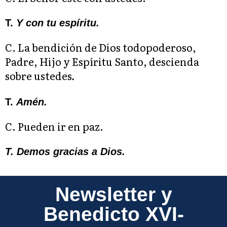
T.
Y con tu espíritu.
C. La bendición de Dios todopoderoso,
Padre, Hijo y Espíritu Santo, descienda
sobre ustedes
.
T.
Amén.
C. Pueden ir en paz.
T. Demos gracias a Dios.
Newsletter y
Benedicto XVI-