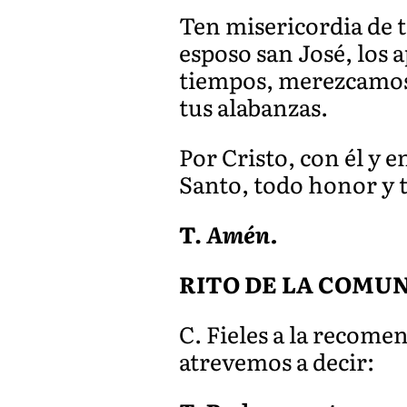
Ten misericordia de t
esposo san José, los 
tiempos, merezcamos, 
tus alabanzas.
Por Cristo, con él y e
Santo, todo honor y to
T.
Amén.
RITO DE LA COMU
C. Fieles a la recome
atrevemos a decir: