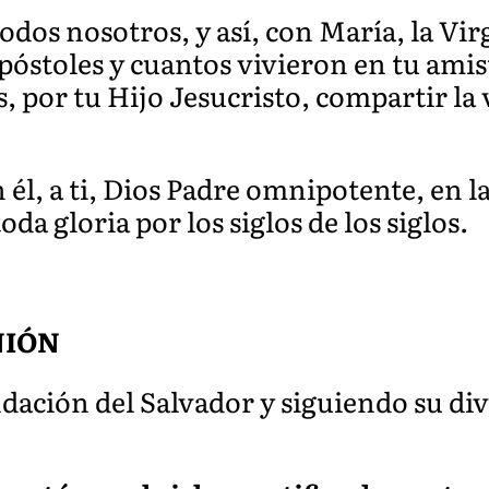
odos nosotros, y así, con María, la Vi
apóstoles y cuantos vivieron en tu amist
por tu Hijo Jesucristo, compartir la 
n él, a ti, Dios Padre omnipotente, en l
da gloria por los siglos de los siglos.
NIÓN
ndación del Salvador y siguiendo su di