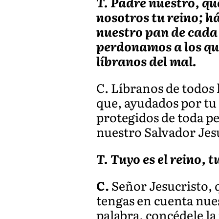
T. Padre nuestro, que
nosotros tu reino; h
nuestro pan de cada
perdonamos a los que
líbranos del mal.
C. Líbranos de todos 
que, ayudados por tu
protegidos de toda p
nuestro Salvador Jes
T. Tuyo es el reino, 
C.
Señor Jesucristo, q
tengas en cuenta nuest
palabra, concédele la 