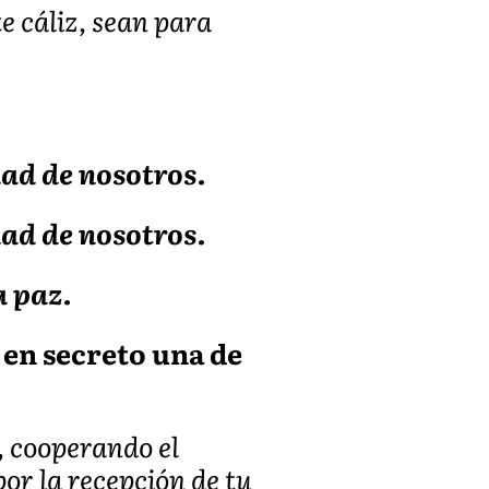
e cáliz, sean para
dad de nosotros.
dad de nosotros.
a paz.
 en secreto una de
e, cooperando el
por la recepción de tu