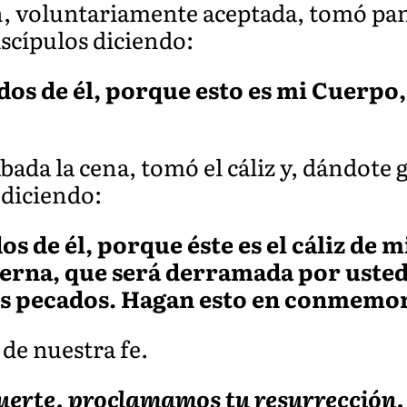
n, voluntariamente aceptada, tomó pan,
discípulos diciendo:
s de él, porque esto es mi Cuerpo,
da la cena, tomó el cáliz y, dándote g
 diciendo:
 de él, porque éste es el cáliz de m
eterna, que será derramada por uste
los pecados. Hagan esto en conmemo
 de nuestra fe.
erte, proclamamos tu resurrección. 