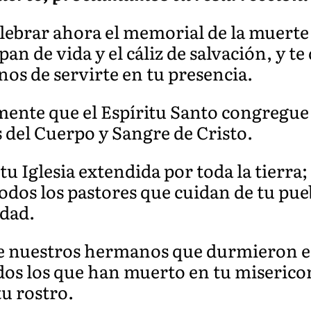
celebrar ahora el memorial de la muerte
pan de vida y el cáliz de salvación, y t
os de servirte en tu presencia.
nte que el Espíritu Santo congregue 
 del Cuerpo y Sangre de Cristo.
u Iglesia extendida por toda la tierra; 
odos los pastores que cuidan de tu pueb
idad.
 nuestros hermanos que durmieron en
dos los que han muerto en tu misericor
tu rostro.