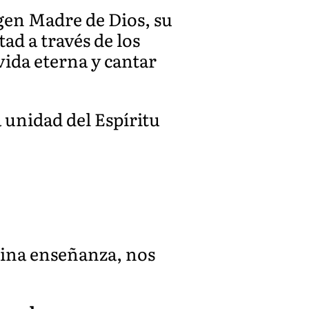
rgen Madre de Dios, su
ad a través de los
vida eterna y cantar
a unidad del Espíritu
vina enseñanza, nos