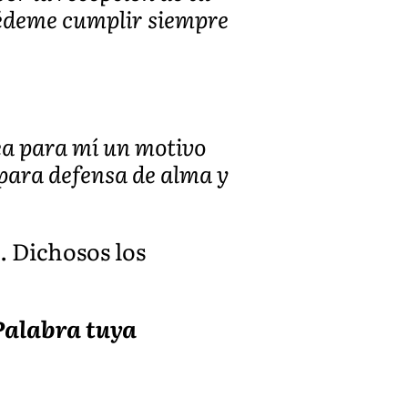
cédeme cumplir siempre
sea para mí un motivo
 para defensa de alma y
. Dichosos los
 Palabra tuya