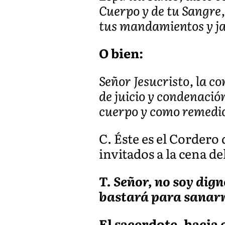
Cuerpo y de tu Sangre
tus mandamientos y ja
O bien:
Señor Jesucristo, la c
de juicio y condenació
cuerpo y como remedio
C. Éste es el Cordero
invitados a la cena de
T. Señor, no soy dig
bastará para sanar
El sacerdote, hacia e