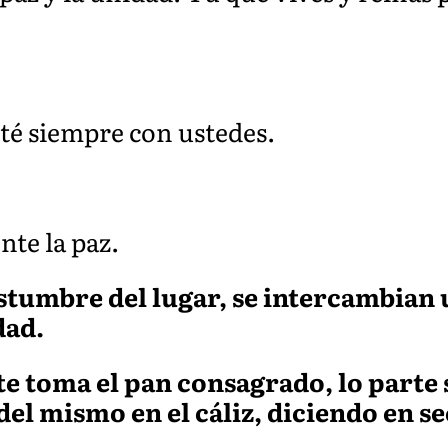
sté siempre con ustedes.
te la paz.
stumbre del lugar, se intercambian 
dad.
e toma el pan consagrado, lo parte 
del mismo en el cáliz, diciendo en s