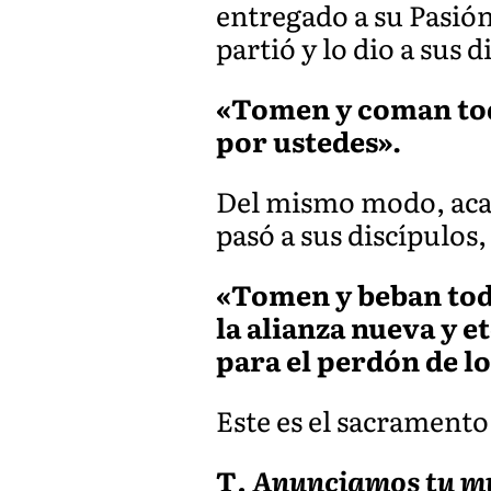
entregado a su Pasió
partió y lo dio a sus 
«Tomen y coman todo
por ustedes».
Del mismo modo, acaba
pasó a sus discípulos,
«Tomen y beban todos
la alianza nueva y 
para el perdón de 
Este es el sacramento
T
. Anunciamos tu mu