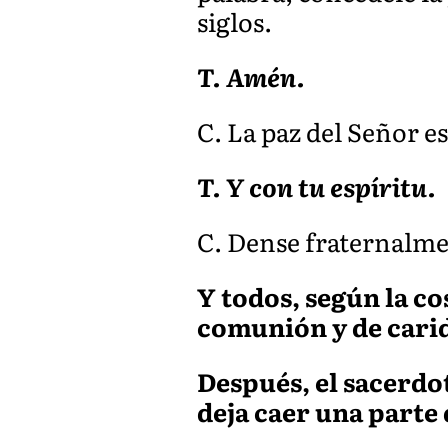
siglos.
T. Amén.
C. La paz del Señor e
T. Y con tu espíritu.
C. Dense fraternalmen
Y todos, según la co
comunión y de cari
Después, el sacerdot
deja caer una parte 