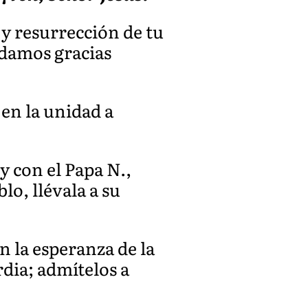
 y resurrección de tu
e damos gracias
en la unidad a
y con el Papa N.,
lo, llévala a su
 la esperanza de la
dia; admítelos a