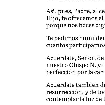
Así, pues, Padre, al 
Hijo, te ofrecemos el 
porque nos haces dign
Te pedimos humildeme
cuantos participamos
Acuérdate, Señor, de t
nuestro Obispo N. y t
perfección por la car
Acuérdate también de
resurrección, y de to
contemplar la luz de 