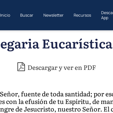
Desca
Inicio
Buscar
Newsletter
Recursos
App
egaria Eucarística
Descargar y ver en PDF
Señor, fuente de toda santidad; por e
es con la efusión de tu Espíritu, de ma
gre de Jesucristo, nuestro Señor. El c