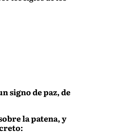
un signo de paz, de
sobre la patena, y
ecreto: