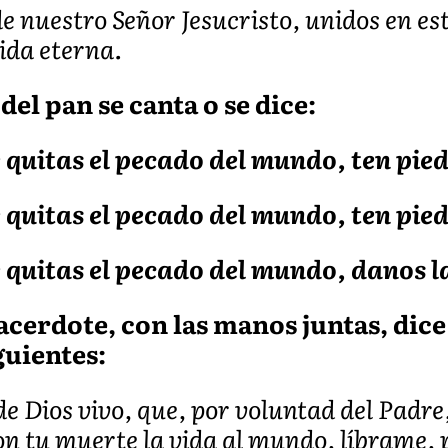
e nuestro Señor Jesucristo, unidos en est
ida eterna.
del pan se canta o se dice:
 quitas el pecado del mundo, ten pie
 quitas el pecado del mundo, ten pie
 quitas el pecado del mundo, danos l
acerdote, con las manos juntas, dice
guientes:
 de Dios vivo, que, por voluntad del Padr
con tu muerte la vida al mundo, líbrame, 