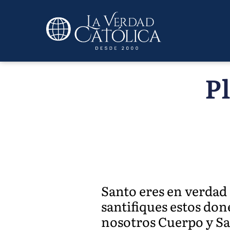
Pl
Santo eres en verdad 
santifiques estos don
nosotros Cuerpo y San