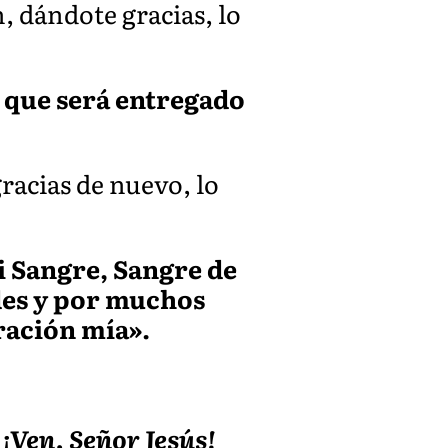
 dándote gracias, lo
 que será entregado
racias de nuevo, lo
i Sangre, Sangre de
des y por muchos
ración mía».
¡Ven, Señor Jesús!